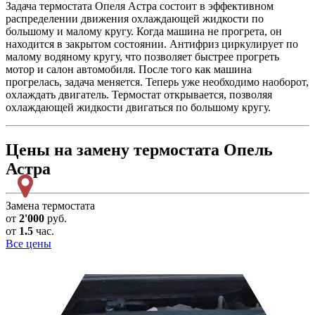
Задача термостата Опеля Астра состоит в эффективном
распределении движения охлаждающей жидкости по
большому и малому кругу. Когда машина не прогрета, он
находится в закрытом состоянии. Антифриз циркулирует по
малому водяному кругу, что позволяет быстрее прогреть
мотор и салон автомобиля. После того как машина
прогрелась, задача меняется. Теперь уже необходимо наоборот,
охлаждать двигатель. Термостат открывается, позволяя
охлаждающей жидкости двигаться по большому кругу.
Цены на замену термостата Опель
Астра
Замена термостата
от
2'000
руб.
от
1.5
час.
Все цены