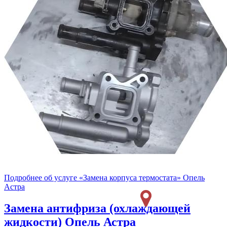
Подробнее об услуге «Замена корпуса термостата» Опель
Астра
Замена антифриза (охлаждающей
жидкости)
Опель Астра