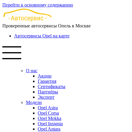
Перейти к основному содержанию
Проверенные автосервисы Опель в Москве
Автосервисы Opel на карте
О нас
Акции
Гарантия
Сертификаты
Партнёры
Эксперт
Модели
Opel Astra
Opel Corsa
Opel Mokka
Opel Insignia
Opel Antara