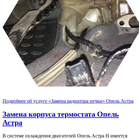
Подробнее об услуге «Замена радиатора печки» Опель Астра
Замена корпуса термостата
Опель
Астра
В системе охлаждения двигателей Опель Астра Н имеется