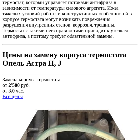
термостат, который управляет потоками антифриза в
зависимости от температуры силового агрегата. Из-за
тяжелых условий работы и конструктивных особенностей в
корпусе термостата могут возникать повреждения –
разрушения внутренних стенок, коррозия, трещины.
Термостат с такими неисправностями приводит к утечкам
антифриза, а поэтому требует обязательной замены.
Цены на замену корпуса термостата
Опель Астра H, J
Замена корпуса термостата
от
2'500
руб.
от
3.0
час.
Все цены