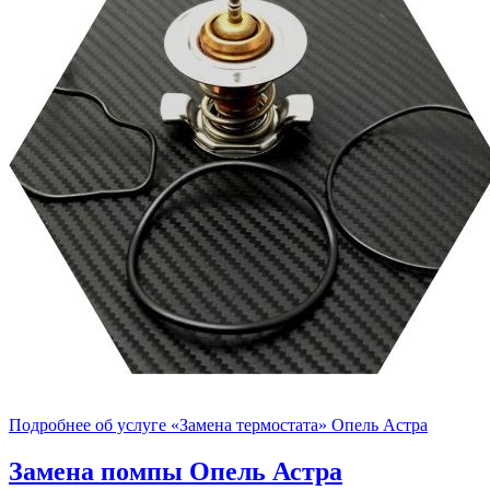
Подробнее об услуге «Замена термостата» Опель Астра
Замена помпы
Опель Астра