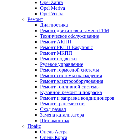
Opel Zafira
Opel Meriva
Opel Vectra
Ремонт
Диагностика
Ремонт двигателя и замена ГРМ
Техническое обслуживание
Ремонт АКПП
Ремонт РКПП Easytronic
Ремонт МКПП
Ремонт подвески
Рулевое управление
Ремонт тормозной системы
Ремонт системы охлаждения
Ремонт электрооборудования
Ремонт топливной системы
Кузовной ремонт и покраска
Ремонт и заправка кондиционеров
Ремонт трансмиссии
Сход-развал
Замена катализатора
Шиномонтаж
Прайс
Опель Астра
Опель Корса