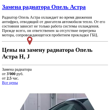
Замена радиатора
Опель Астра
Радиатор Опель Астра охлаждает во время движения
антифриз, отводящий от двигателя автомобиля тепло. От его
состояния зависит не только работа системы охлаждения.
Прежде всего, он ответственен за отсутствие перегрева
мотора, сопровождающегося пробитием прокладки ГБЦ.
Цены на замену радиатора Опель
Астра H, J
Замена радиатора
от
3'000
руб.
от
2.5
час.
Все цены