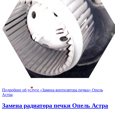
Подробнее об услуге «Замена вентилятора печки» Опель
Астра
Замена радиатора печки
Опель Астра