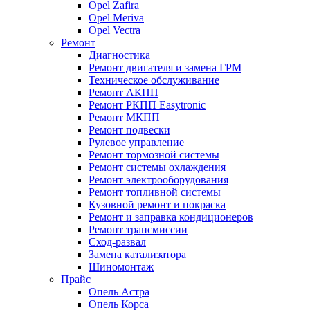
Opel Zafira
Opel Meriva
Opel Vectra
Ремонт
Диагностика
Ремонт двигателя и замена ГРМ
Техническое обслуживание
Ремонт АКПП
Ремонт РКПП Easytronic
Ремонт МКПП
Ремонт подвески
Рулевое управление
Ремонт тормозной системы
Ремонт системы охлаждения
Ремонт электрооборудования
Ремонт топливной системы
Кузовной ремонт и покраска
Ремонт и заправка кондиционеров
Ремонт трансмиссии
Сход-развал
Замена катализатора
Шиномонтаж
Прайс
Опель Астра
Опель Корса