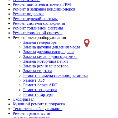
Ремонт двигателя и замена ГРМ
Ремонт и заправка кондиционеров
Ремонт подвески
Ремонт рулевой системы
Ремонт системы охлаждения
Ремонт топливной системы
Ремонт тормозной системы
Ремонт электрооборудования
Замена генератора
Замена датчика давления масла
Замена датчика распредвала
Замена кислородного датчика
Замена моторчика печки
Замена ремня генератора
Замена стартера
Ремонт и замена стеклоподъемника
Ремонт ЭБУ
Ремонт блока АБС
Ремонт генератора
Ремонт стартера
Сход-развал
Кузовной ремонт и покраска
Техническое обслуживание
Ремонт трансмиссии