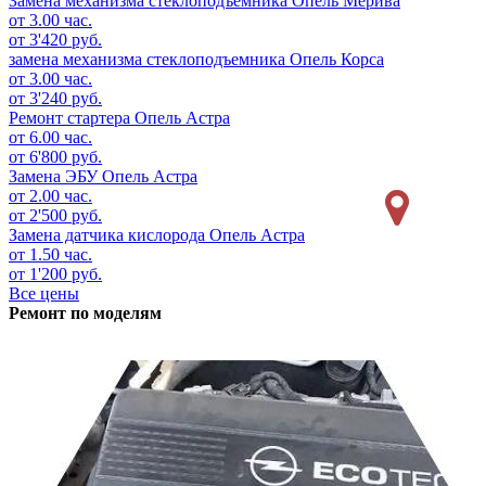
Замена механизма стеклоподъемника
Опель Мерива
от 3.00 час.
от 3'420 руб.
замена механизма стеклоподъемника
Опель Корса
от 3.00 час.
от 3'240 руб.
Ремонт стартера
Опель Астра
от 6.00 час.
от 6'800 руб.
Замена ЭБУ
Опель Астра
от 2.00 час.
от 2'500 руб.
Замена датчика кислорода
Опель Астра
от 1.50 час.
от 1'200 руб.
Все цены
Ремонт по моделям