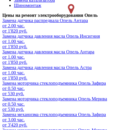
Замена катализатора
Шиномонтаж
Цены на ремонт электрооборудования Опель
Замена датчика распредвала
Опель Антара
от 2.00 час.
от 1'820 руб.
Замена датчика давления масла
Опель Инсигния
от 1.00 час.
от 1'850 руб.
Замена датчика давления масла
Опель Антара
от 1.00 час.
от 1'850 руб.
Замена датчика давления масла
Опель Астра
от 1.00 час.
от 1'850 руб.
Замена моторчика стеклоподъемника
Опель Зафира
от 0.50 час.
от 530 руб.
Замена моторчика стеклоподъемника
Опель Мерива
от 0.50 час.
от 530 руб.
Замена механизма стеклоподъемника
Опель Зафира
от 3.00 час.
от 3'420 руб.