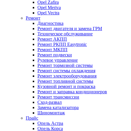
Opel Zafira
Opel Meriva
Opel Vectra
Ремонт
Диагностика
Ремонт двигателя и замена ГРМ
Техническое обслуживание
Ремонт АКПП
Ремонт РКПП Easytronic
Ремонт МКПП
Ремонт подвески
Рулевое управление
Ремонт тормозной системы
Ремонт системы охлаждения
Ремонт электрооборудования
Ремонт топливной системы
Кузовной ремонт и покраска
Ремонт и заправка кондиционеров
Ремонт трансмиссии
Сход-развал
Замена катализатора
Шиномонтаж
Прайс
Опель Астра
Опель Корса