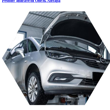
Ремонт двигателя
Опель Антара