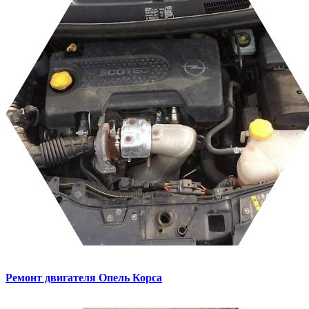
Ремонт двигателя
Опель Корса