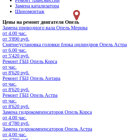
Ремонт трансмиссии
Замена катализатора
Шиномонтаж
Цены на ремонт двигателя Опель
Замена приводного вала
Опель Мерива
от 4.00 час.
от 3'890 руб.
Снятие/установка головки блока цилиндров
Опель Астра
от 6.00 час.
от 5'420 руб.
Ремонт ГБЦ
Опель Корса
от час.
от 8'620 руб.
Ремонт ГБЦ
Опель Антара
от час.
от 8'620 руб.
Ремонт ГБЦ
Опель Астра
от час.
от 8'620 руб.
Замена гидрокомпенсаторов
Опель Корса
от 4.00 час.
от 4'780 руб.
Замена гидрокомпенсаторов
Опель Астра
от 4.00 час.