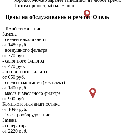
хорошо. Можно заранее записаться на любое время.
Потом пришел, забрал машин...
Цены на обслуживание и ремонт Опель
Техобслуживание
Замена
- свечей накаливания
от 1480 руб.
- воздушного фильтра
от 370 руб.
- салонного фильтра
от 470 руб.
- топливного фильтра
от 650 руб.
- свечей зажигания (комплект)
от 1400 руб.
- масла и масляного фильтра
от 900 руб.
Компьютерная диагностика
от 1090 руб.
Электрооборудование
Замена
- генератора
от 2220 руб.