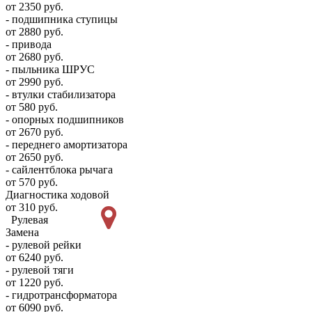
от 2350 руб.
- подшипника ступицы
от 2880 руб.
- привода
от 2680 руб.
- пыльника ШРУС
от 2990 руб.
- втулки стабилизатора
от 580 руб.
- опорных подшипников
от 2670 руб.
- переднего амортизатора
от 2650 руб.
- сайлентблока рычага
от 570 руб.
Диагностика ходовой
от 310 руб.
Рулевая
Замена
- рулевой рейки
от 6240 руб.
- рулевой тяги
от 1220 руб.
- гидротрансформатора
от 6090 руб.