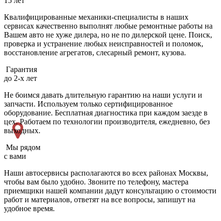
15 лет
Квалифицированные механики-специалисты в наших
сервисах качественно выполнят любые ремонтные работы на
Вашем авто не хуже дилера, но не по дилерской цене. Поиск,
проверка и устранение любых неисправностей и поломок,
восстановление агрегатов, слесарный ремонт, кузова.
Гарантия
до 2-х лет
Не боимся давать длительную гарантию на наши услуги и
запчасти. Используем только сертифицированное
оборудование. Бесплатная диагностика при каждом заезде в
цех. Работаем по технологии производителя, ежедневно, без
выходных.
Мы рядом
с вами
Наши автосервисы располагаются во всех районах Москвы,
чтобы вам было удобно. Звоните по телефону, мастера
приемщики нашей компании дадут консультацию о стоимости
работ и материалов, ответят на все вопросы, запишут на
удобное время.