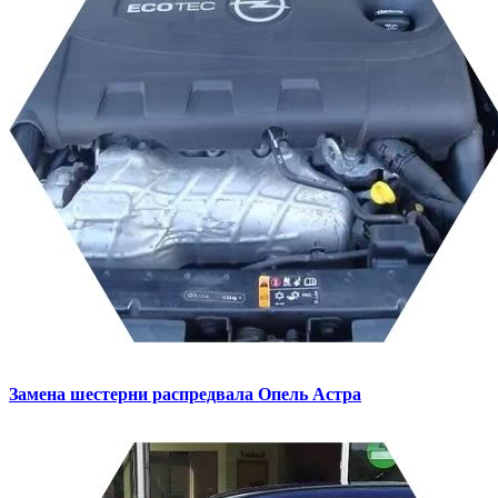
Замена шестерни распредвала
Опель Астра