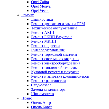
Opel Zafira
Opel Meriva
Opel Vectra
Ремонт
Диагностика
Ремонт двигателя и замена ГРМ
Техническое обслуживание
Ремонт АКПП
Ремонт РКПП Easytronic
Ремонт МКПП
Ремонт подвески
Рулевое управление
Ремонт тормозной системы
Ремонт системы охлаждения
Ремонт электрооборудования
Ремонт топливной системы
Кузовной ремонт и покраска
Ремонт и заправка кондиционеров
Ремонт трансмиссии
Сход-развал
Замена катализатора
Шиномонтаж
Прайс
Опель Астра
Опель Корса