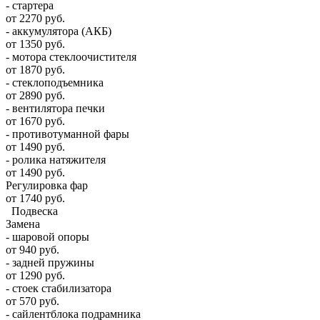
- стартера
от 2270 руб.
- аккумулятора (АКБ)
от 1350 руб.
- мотора стеклоочистителя
от 1870 руб.
- стеклоподъемника
от 2890 руб.
- вентилятора печки
от 1670 руб.
- противотуманной фары
от 1490 руб.
- ролика натяжителя
от 1490 руб.
Регулировка фар
от 1740 руб.
Подвеска
Замена
- шаровой опоры
от 940 руб.
- задней пружины
от 1290 руб.
- стоек стабилизатора
от 570 руб.
- сайлентблока подрамника