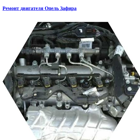
Ремонт двигателя
Опель Зафира