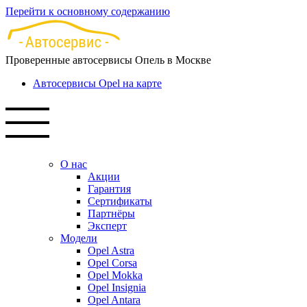
Перейти к основному содержанию
Проверенные автосервисы Опель в Москве
Автосервисы Opel на карте
О нас
Акции
Гарантия
Сертификаты
Партнёры
Эксперт
Модели
Opel Astra
Opel Corsa
Opel Mokka
Opel Insignia
Opel Antara