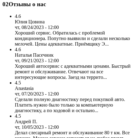
02
Отзывы о нас
4.6
Юлия Цовина
чт, 08/24/2023 - 12:00
Хороший сервис. Обратилась с проблемой
кондиционера. Попутно выявили и сделали несколько
мелочей. Цены адекватные. Приёмщику Э...
4.6
Наталья Пасечник
чт, 09/21/2023 - 12:00
Хороший автосервис с адекватными ценами. Быстрый
ремонт и обслуживание. Отвечают на все
интересующие вопросы. Заезд на террито...
4.5
Anastasia
чт, 07/20/2023 - 12:00
Сделали полную диагностику перед покупкой авто.
Платить нужно было только за компьютерную
диагностику, а по ходовой и остально...
4.5
Андрей П.
чт, 10/05/2023 - 12:00
Делал слесарный ремонт и обслуживание 80 т км. Все