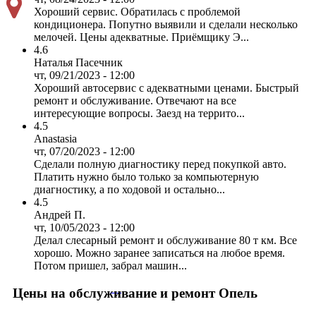
Хороший сервис. Обратилась с проблемой
кондиционера. Попутно выявили и сделали несколько
мелочей. Цены адекватные. Приёмщику Э...
4.6
Наталья Пасечник
чт, 09/21/2023 - 12:00
Хороший автосервис с адекватными ценами. Быстрый
ремонт и обслуживание. Отвечают на все
интересующие вопросы. Заезд на террито...
4.5
Anastasia
чт, 07/20/2023 - 12:00
Сделали полную диагностику перед покупкой авто.
Платить нужно было только за компьютерную
диагностику, а по ходовой и остально...
4.5
Андрей П.
чт, 10/05/2023 - 12:00
Делал слесарный ремонт и обслуживание 80 т км. Все
хорошо. Можно заранее записаться на любое время.
Потом пришел, забрал машин...
Цены на обслуживание и ремонт Опель