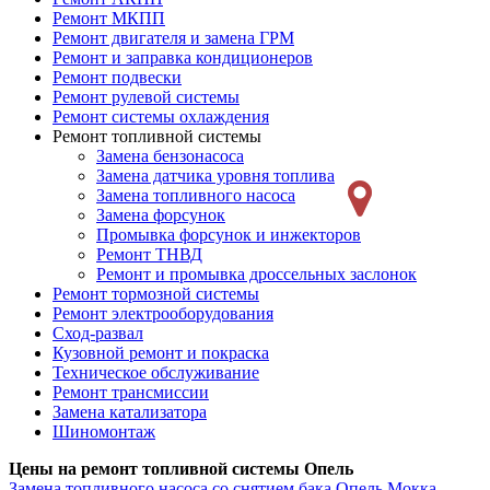
Ремонт МКПП
Ремонт двигателя и замена ГРМ
Ремонт и заправка кондиционеров
Ремонт подвески
Ремонт рулевой системы
Ремонт системы охлаждения
Ремонт топливной системы
Замена бензонасоса
Замена датчика уровня топлива
Замена топливного насоса
Замена форсунок
Промывка форсунок и инжекторов
Ремонт ТНВД
Ремонт и промывка дроссельных заслонок
Ремонт тормозной системы
Ремонт электрооборудования
Сход-развал
Кузовной ремонт и покраска
Техническое обслуживание
Ремонт трансмиссии
Замена катализатора
Шиномонтаж
Цены на ремонт топливной системы Опель
Замена топливного насоса со снятием бака
Опель Мокка