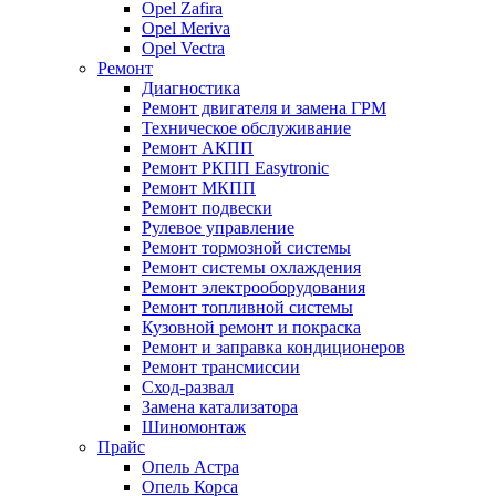
Opel Zafira
Opel Meriva
Opel Vectra
Ремонт
Диагностика
Ремонт двигателя и замена ГРМ
Техническое обслуживание
Ремонт АКПП
Ремонт РКПП Easytronic
Ремонт МКПП
Ремонт подвески
Рулевое управление
Ремонт тормозной системы
Ремонт системы охлаждения
Ремонт электрооборудования
Ремонт топливной системы
Кузовной ремонт и покраска
Ремонт и заправка кондиционеров
Ремонт трансмиссии
Сход-развал
Замена катализатора
Шиномонтаж
Прайс
Опель Астра
Опель Корса