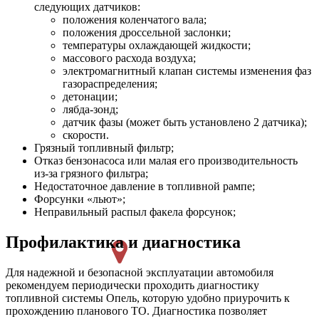
следующих датчиков:
положения коленчатого вала;
положения дроссельной заслонки;
температуры охлаждающей жидкости;
массового расхода воздуха;
электромагнитный клапан системы изменения фаз
газораспределения;
детонации;
лябда-зонд;
датчик фазы (может быть установлено 2 датчика);
скорости.
Грязный топливный фильтр;
Отказ бензонасоса или малая его производительность
из-за грязного фильтра;
Недостаточное давление в топливной рампе;
Форсунки «льют»;
Неправильный распыл факела форсунок;
Профилактика и диагностика
Для надежной и безопасной эксплуатации автомобиля
рекомендуем периодически проходить диагностику
топливной системы Опель, которую удобно приурочить к
прохождению планового ТО. Диагностика позволяет