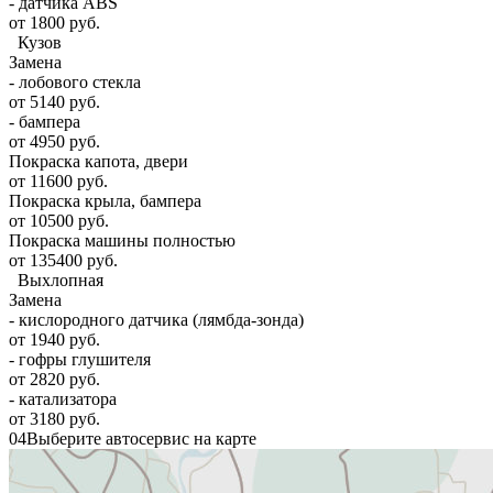
- датчика ABS
от 1800 руб.
Кузов
Замена
- лобового стекла
от 5140 руб.
- бампера
от 4950 руб.
Покраска капота, двери
от 11600 руб.
Покраска крыла, бампера
от 10500 руб.
Покраска машины полностью
от 135400 руб.
Выхлопная
Замена
- кислородного датчика (лямбда-зонда)
от 1940 руб.
- гофры глушителя
от 2820 руб.
- катализатора
от 3180 руб.
04
Выберите автосервис на карте