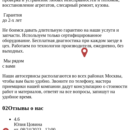
восстановление агрегатов, слесарный ремонт, кузова.
Гарантия
до 2-х лет
Не боимся давать длительную гарантию на наши услуги и
запчасти. Используем только сертифицированное
оборудование. Бесплатная диагностика при каждом заезде в
цех. Работаем по технологии производителя, ежедневно, без
выходных.
Мы рядом
с вами
Наши автосервисы располагаются во всех районах Москвы,
чтобы вам было удобно. Звоните по телефону, мастера
приемщики нашей компании дадут консультацию о стоимости
работ и материалов, ответят на все вопросы, запишут на
удобное время.
02
Отзывы о нас
4.6
Юлия Цовина
чт, 08/24/2023 - 12:00