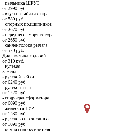
- пыльника ШРУС
от 2990 руб.
- втулки стабилизатора
от 580 руб.
- опорных подшипников
от 2670 руб.
- переднего амортизатора
от 2650 руб.
- сайлентблока рычага
от 570 руб.
Диагностика ходовой
от 310 руб.
Рулевая
Замена
- рулевой рейки
от 6240 руб.
- рулевой тяги
от 1220 руб.
- гидротрансформатора
от 6090 руб.
- жидкости ГУР
от 1530 руб.
- рулевого наконечника
от 1090 руб.
- ремня гидроусилителя