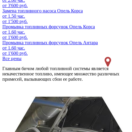
от 2.00 час.
от 3'600 руб.
Замена топливного насоса
Опель Корса
от 1.50 час.
от 1'500 руб.
Промывка топливных форсунок
Опель Корса
от 1.60 час.
от 1'600 руб.
Промывка топливных форсунок
Опель Антара
от 1.60 час.
от 1'600 руб.
Все цены
Главным бичом любой топливной системы является
некачественное топливо, имеющее множество различных
примесей, вызывающих сбои ее работе.