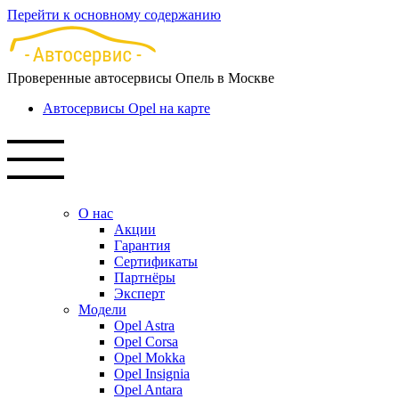
Перейти к основному содержанию
Проверенные автосервисы Опель в Москве
Автосервисы Opel на карте
О нас
Акции
Гарантия
Сертификаты
Партнёры
Эксперт
Модели
Opel Astra
Opel Corsa
Opel Mokka
Opel Insignia
Opel Antara