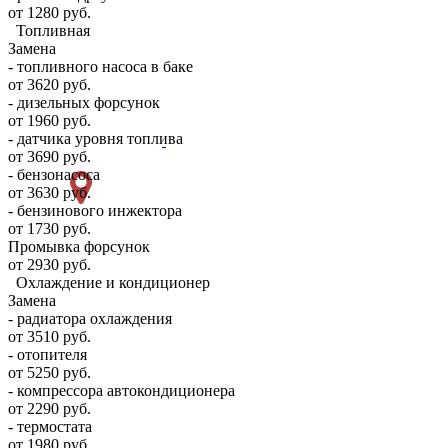
от 1280 руб.
Топливная
Замена
- топливного насоса в баке
от 3620 руб.
- дизельных форсунок
от 1960 руб.
- датчика уровня топлива
от 3690 руб.
- бензонасоса
от 3630 руб.
- бензинового инжектора
от 1730 руб.
Промывка форсунок
от 2930 руб.
Охлаждение и кондиционер
Замена
- радиатора охлаждения
от 3510 руб.
- отопителя
от 5250 руб.
- компрессора автокондиционера
от 2290 руб.
- термостата
от 1980 руб.