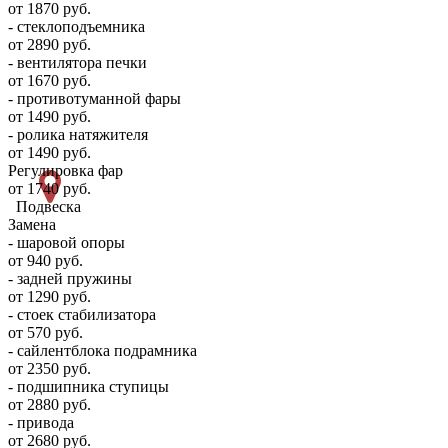
от 1870 руб.
- стеклоподъемника
от 2890 руб.
- вентилятора печки
от 1670 руб.
- противотуманной фары
от 1490 руб.
- ролика натяжителя
от 1490 руб.
Регулировка фар
от 1740 руб.
Подвеска
Замена
- шаровой опоры
от 940 руб.
- задней пружины
от 1290 руб.
- стоек стабилизатора
от 570 руб.
- сайлентблока подрамника
от 2350 руб.
- подшипника ступицы
от 2880 руб.
- привода
от 2680 руб.