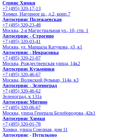
Сервис Химки
+7 (495) 320-17-13
Химки, Нагорное ш., д.2, корп.7
Автосервис Полежаевская
+7 (495) 320-23-48
Москва, 2-я Магистральная ул., 10, стр. 1
Автосервис - Строгино
+7 (495) 320-03-41
Москва, ул. Маршала Катукова, д3, к1
Автосервис - Некрасовка
+7 (495) 320-21-07
Москва, Рождественская улица, 14к2
Автосервис Кузьминки
+7 (495) 320-46-67
Москва, Волжский бульвар, 114а, к3
Автосервис - Зеленоград
+7 (495) 320-46-62
Зеленоград, к 131а
Автосервис Митино
+7 (495) 320-06-67
Москва, улица Генерала Белобородова, 42к1
Автосервис Химки
+7 (495) 320-01-78
Химки, улица Союзная, дом 11
Автосервис - Путилково