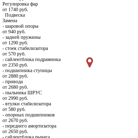
Регулировка фар
от 1740 руб.
Подвеска
Замена
- шаровой опоры
от 940 руб.
- задней пружины
от 1290 руб.
- стоек стабилизатора
от 570 руб.
- сайлентблока подрамника
от 2350 руб.
- подшипника ступицы
от 2880 руб.
- привода
от 2680 руб.
- пыльника ШРУС
от 2990 руб.
- втулки стабилизатора
от 580 руб.
- опорных подшипников
от 2670 руб.
- переднего амортизатора
от 2650 руб.
- сайлентблока рычага