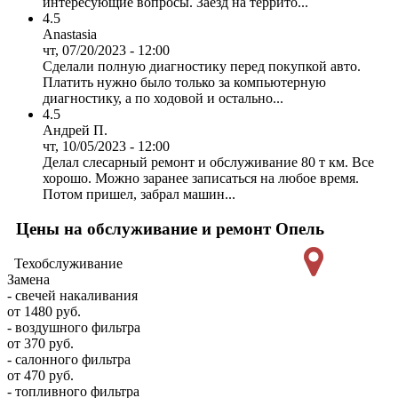
интересующие вопросы. Заезд на террито...
4.5
Anastasia
чт, 07/20/2023 - 12:00
Сделали полную диагностику перед покупкой авто.
Платить нужно было только за компьютерную
диагностику, а по ходовой и остально...
4.5
Андрей П.
чт, 10/05/2023 - 12:00
Делал слесарный ремонт и обслуживание 80 т км. Все
хорошо. Можно заранее записаться на любое время.
Потом пришел, забрал машин...
Цены на обслуживание и ремонт Опель
Техобслуживание
Замена
- свечей накаливания
от 1480 руб.
- воздушного фильтра
от 370 руб.
- салонного фильтра
от 470 руб.
- топливного фильтра