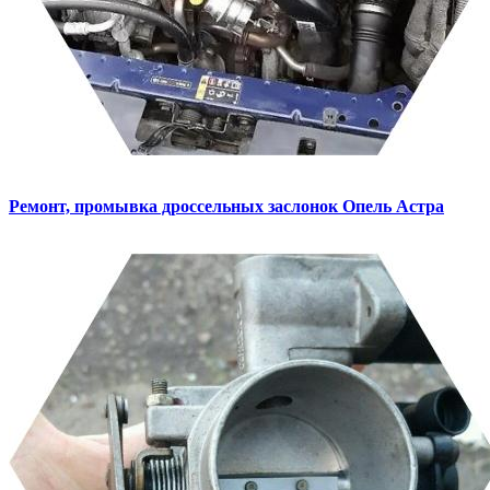
Ремонт, промывка дроссельных заслонок
Опель Астра