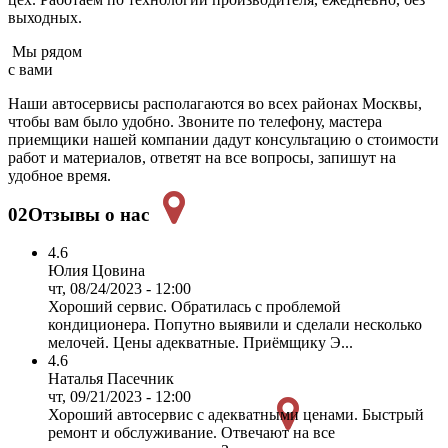
выходных.
Мы рядом
с вами
Наши автосервисы располагаются во всех районах Москвы,
чтобы вам было удобно. Звоните по телефону, мастера
приемщики нашей компании дадут консультацию о стоимости
работ и материалов, ответят на все вопросы, запишут на
удобное время.
02
Отзывы о нас
4.6
Юлия Цовина
чт, 08/24/2023 - 12:00
Хороший сервис. Обратилась с проблемой
кондиционера. Попутно выявили и сделали несколько
мелочей. Цены адекватные. Приёмщику Э...
4.6
Наталья Пасечник
чт, 09/21/2023 - 12:00
Хороший автосервис с адекватными ценами. Быстрый
ремонт и обслуживание. Отвечают на все