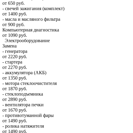
от 650 руб.
- свечей зажигания (комплект)
от 1400 руб.
- масла и масляного фильтра
от 900 руб.
Компьютерная диагностика
от 1090 руб.
Электрооборудование
Замена
- генератора
от 2220 руб.
- стартера
от 2270 руб.
- аккумулятора (АКБ)
от 1350 руб.
- мотора стеклоочистителя
от 1870 руб.
- стеклоподъемника
от 2890 руб.
- вентилятора печки
от 1670 руб.
- противотуманной фары
от 1490 руб.
- ролика натяжителя
от 1490 руб.