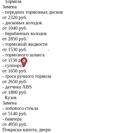
Тормоза
Замена
- передних тормозных дисков
от 2320 руб.
- дисковых колодок
от 1040 руб.
- барабанных колодок
от 2850 руб.
- тормозной жидкости
от 1530 руб.
- тормозного шланга
от 1150 руб.
- суппорта
от 1650 руб.
- троса ручного тормоза
от 2650 руб.
- датчика ABS
от 1800 руб.
Кузов
Замена
- лобового стекла
от 5140 руб.
- бампера
от 4950 руб.
Покраска капота, двери