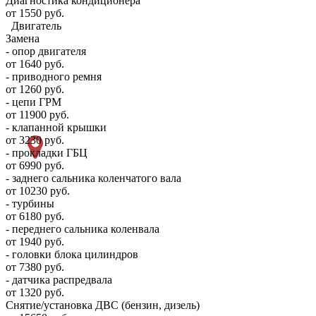
Диагностика кондиционера
от 1550 руб.
Двигатель
Замена
- опор двигателя
от 1640 руб.
- приводного ремня
от 1260 руб.
- цепи ГРМ
от 11900 руб.
- клапанной крышки
от 3230 руб.
- прокладки ГБЦ
от 6990 руб.
- заднего сальника коленчатого вала
от 10230 руб.
- турбины
от 6180 руб.
- переднего сальника коленвала
от 1940 руб.
- головки блока цилиндров
от 7380 руб.
- датчика распредвала
от 1320 руб.
Снятие/установка ДВС (бензин, дизель)