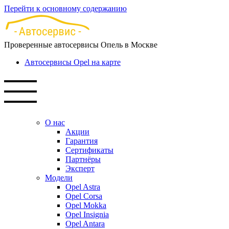
Перейти к основному содержанию
Проверенные автосервисы Опель в Москве
Автосервисы Opel на карте
О нас
Акции
Гарантия
Сертификаты
Партнёры
Эксперт
Модели
Opel Astra
Opel Corsa
Opel Mokka
Opel Insignia
Opel Antara