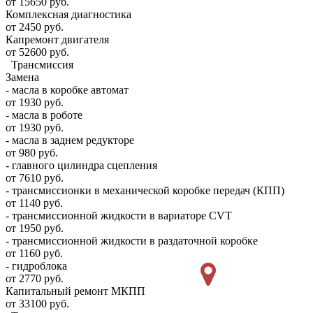
от 15650 руб.
Комплексная диагностика
от 2450 руб.
Капремонт двигателя
от 52600 руб.
Трансмиссия
Замена
- масла в коробке автомат
от 1930 руб.
- масла в роботе
от 1930 руб.
- масла в заднем редукторе
от 980 руб.
- главного цилиндра сцепления
от 7610 руб.
- трансмиссионки в механической коробке передач (КПП)
от 1140 руб.
- трансмиссионной жидкости в вариаторе CVT
от 1950 руб.
- трансмиссионной жидкости в раздаточной коробке
от 1160 руб.
- гидроблока
от 2770 руб.
Капитальный ремонт МКПП
от 33100 руб.