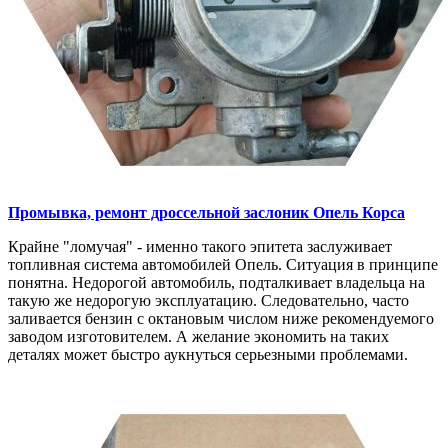
Промывка, ремонт дроссельной заслоник
Опель Корса
Крайне "ломучая" - именно такого эпитета заслуживает
топливная система автомобилей Опель. Ситуация в принципе
понятна. Недорогой автомобиль, подталкивает владельца на
такую же недорогую эксплуатацию. Следовательно, часто
заливается бензин с октановым числом ниже рекомендуемого
заводом изготовителем. А желание экономить на таких
деталях может быстро аукнуться серьезными проблемами.