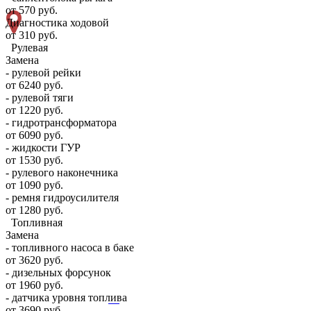
от 570 руб.
Диагностика ходовой
от 310 руб.
Рулевая
Замена
- рулевой рейки
от 6240 руб.
- рулевой тяги
от 1220 руб.
- гидротрансформатора
от 6090 руб.
- жидкости ГУР
от 1530 руб.
- рулевого наконечника
от 1090 руб.
- ремня гидроусилителя
от 1280 руб.
Топливная
Замена
- топливного насоса в баке
от 3620 руб.
- дизельных форсунок
от 1960 руб.
- датчика уровня топлива
от 3690 руб.