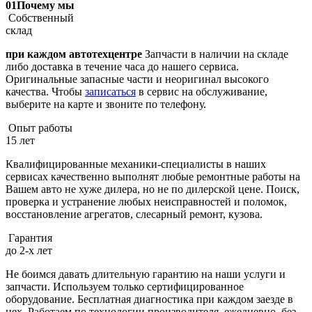
01
Почему мы
Собственный
склад
при каждом автотехцентре
Запчасти в наличии на складе
либо доставка в течение часа до нашего сервиса.
Оригинальные запасные части и неоригинал высокого
качества. Чтобы
записаться
в сервис на обслуживание,
выберите на карте и звоните по телефону.
Опыт работы
15 лет
Квалифицированные механики-специалисты в наших
сервисах качественно выполнят любые ремонтные работы на
Вашем авто не хуже дилера, но не по дилерской цене. Поиск,
проверка и устранение любых неисправностей и поломок,
восстановление агрегатов, слесарный ремонт, кузова.
Гарантия
до 2-х лет
Не боимся давать длительную гарантию на наши услуги и
запчасти. Используем только сертифицированное
оборудование. Бесплатная диагностика при каждом заезде в
цех. Работаем по технологии производителя, ежедневно, без