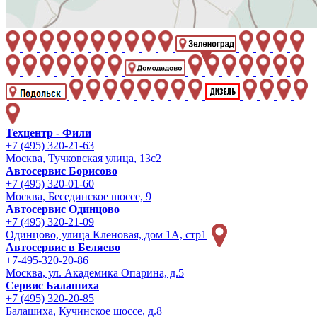
Техцентр - Фили
+7 (495) 320-21-63
Москва, Тучковская улица, 13с2
Автосервис Борисово
+7 (495) 320-01-60
Москва, Бесединское шоссе, 9
Автосервис Одинцово
+7 (495) 320-21-09
Одинцово, улица Кленовая, дом 1А, стр1
Автосервис в Беляево
+7-495-320-20-86
Москва, ул. Академика Опарина, д.5
Сервис Балашиха
+7 (495) 320-20-85
Балашиха, Кучинское шоссе, д.8