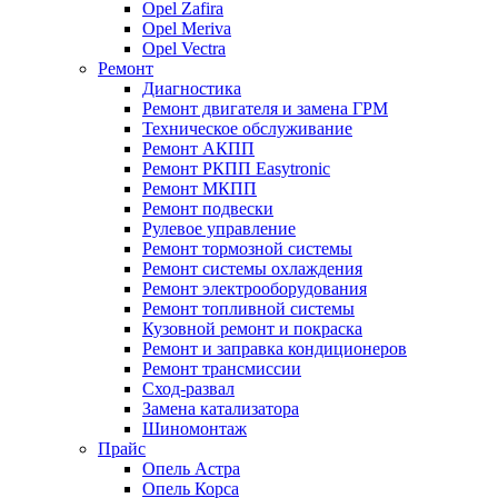
Opel Zafira
Opel Meriva
Opel Vectra
Ремонт
Диагностика
Ремонт двигателя и замена ГРМ
Техническое обслуживание
Ремонт АКПП
Ремонт РКПП Easytronic
Ремонт МКПП
Ремонт подвески
Рулевое управление
Ремонт тормозной системы
Ремонт системы охлаждения
Ремонт электрооборудования
Ремонт топливной системы
Кузовной ремонт и покраска
Ремонт и заправка кондиционеров
Ремонт трансмиссии
Сход-развал
Замена катализатора
Шиномонтаж
Прайс
Опель Астра
Опель Корса