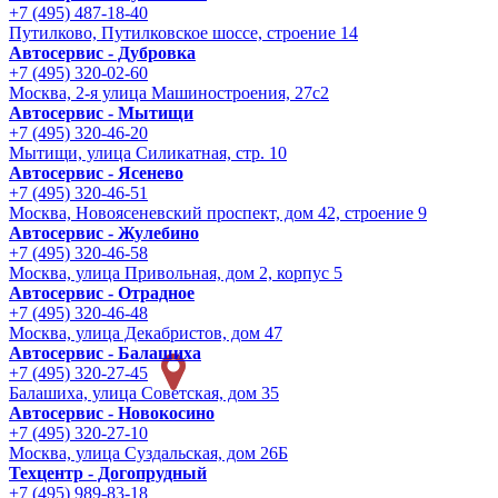
+7 (495) 487-18-40
Путилково, Путилковское шоссе, строение 14
Автосервис - Дубровка
+7 (495) 320-02-60
Москва, 2-я улица Машиностроения, 27с2
Автосервис - Мытищи
+7 (495) 320-46-20
Мытищи, улица Силикатная, стр. 10
Автосервис - Ясенево
+7 (495) 320-46-51
Москва, Новоясеневский проспект, дом 42, строение 9
Автосервис - Жулебино
+7 (495) 320-46-58
Москва, улица Привольная, дом 2, корпус 5
Автосервис - Отрадное
+7 (495) 320-46-48
Москва, улица Декабристов, дом 47
Автосервис - Балашиха
+7 (495) 320-27-45
Балашиха, улица Советская, дом 35
Автосервис - Новокосино
+7 (495) 320-27-10
Москва, улица Суздальская, дом 26Б
Техцентр - Догопрудный
+7 (495) 989-83-18