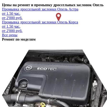
Цены на ремонт и промывку дроссельных заслонок Опель
Промывка дроссельной заслонки
Опель Астра
от 1.50 час.
от 2'000 руб.
Промывка дроссельной заслонки
Опель Корса
от 1.50 час.
от 2'000 руб.
Все цены
Ремонт по моделям