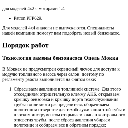
для моделей 4х2 с моторами 1.4
Patron PFP629.
Для моделей 4х4 аналоги не выпускаются. Специалисты
нашей компании помогут вам подобрать новый бензонасос.
Порядок работ
Технология замены бензонасоса Опель Мокка
В Мокках не предусмотрен сервисный лючок для доступа к
модулю топливного насоса через салон, поэтому по
регламенту работа выполняется на снятом баке:
Сбрасываем давление в топливной системе. Для этого
отсоединяем отрицательную клемму АКБ, открываем
крышку бензобака и крышку порта техобслуживания
трубы топливного распределителя, оборачиваем
полотенцем отверстие для техобслуживания этой тубы и
плоским инструментом открываем клапан контрольного
отверстия трубы, после сброса давления убираем
полотенце и собираем все в обратном порядке;