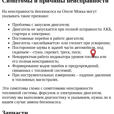
Симптомы и причины неисправности
На неисправность бензонасоса на Опеле Мокка могут
указывать такие признаки:
Проблемы с запуском двигателя;
Двигатель не запускается при полной исправности АКБ,
стартера и электрики;
Постоянные перебои в работе двигателя;
Двигатель «захлебывается» или глохнет при ускорении;
Посторонние шумы в задней части автомобиля, под
сиденьем – стуки, скрежет, треск, писк;
Некорректная работа индикатора уровня топлива или
его полная неисправность;
Формирование кодов ошибок и предупреждений,
связанных с топливной системой;
При инструментальных измерениях – падение давления
в топливных магистралях.
Эти симптомы схожи с симптомами неисправности
топливной системы, форсунок и электроники двигателя,
поэтому мы выполняем диагностику и указываем, нужна ли в
вашем случае замена бензонасоса.
Запчасти