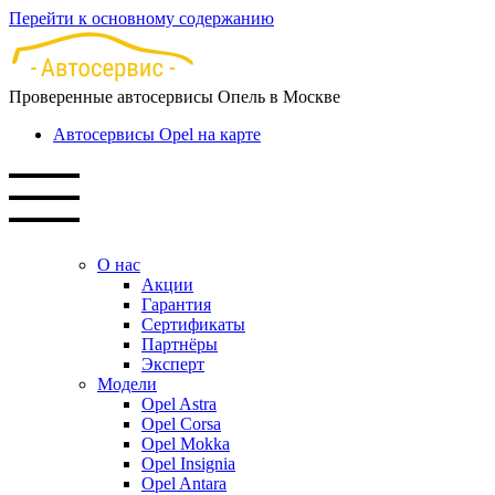
Перейти к основному содержанию
Проверенные автосервисы Опель в Москве
Автосервисы Opel на карте
О нас
Акции
Гарантия
Сертификаты
Партнёры
Эксперт
Модели
Opel Astra
Opel Corsa
Opel Mokka
Opel Insignia
Opel Antara