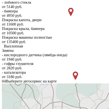
- лобового стекла
от 5140 руб.
- бампера
от 4950 руб.
Покраска капота, двери
от 11600 руб.
Покраска крыла, бампера
от 10500 руб.
Покраска машины полностью
от 135400 руб.
Выхлопная
Замена
- кислородного датчика (лямбда-зонда)
от 1940 руб.
- гофры глушителя
от 2820 руб.
- катализатора
от 3180 руб.
04
Выберите автосервис на карте