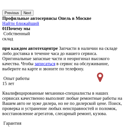
Previous
Next
Профильные автосервисы Опель в Москве
Найти ближайший
01
Почему мы
Собственный
склад
при каждом автотехцентре
Запчасти в наличии на складе
либо доставка в течение часа до нашего сервиса.
Оригинальные запасные части и неоригинал высокого
качества. Чтобы
записаться
в сервис на обслуживание,
выберите на карте и звоните по телефону.
Опыт работы
15 лет
Квалифицированные механики-специалисты в наших
сервисах качественно выполнят любые ремонтные работы на
Вашем авто не хуже дилера, но не по дилерской цене. Поиск,
проверка и устранение любых неисправностей и поломок,
восстановление агрегатов, слесарный ремонт, кузова.
Гарантия