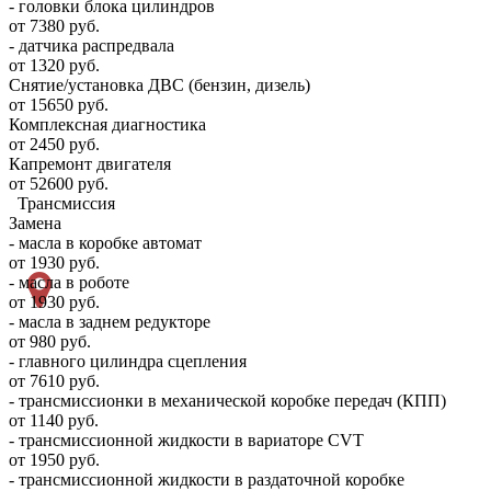
- головки блока цилиндров
от 7380 руб.
- датчика распредвала
от 1320 руб.
Снятие/установка ДВС (бензин, дизель)
от 15650 руб.
Комплексная диагностика
от 2450 руб.
Капремонт двигателя
от 52600 руб.
Трансмиссия
Замена
- масла в коробке автомат
от 1930 руб.
- масла в роботе
от 1930 руб.
- масла в заднем редукторе
от 980 руб.
- главного цилиндра сцепления
от 7610 руб.
- трансмиссионки в механической коробке передач (КПП)
от 1140 руб.
- трансмиссионной жидкости в вариаторе CVT
от 1950 руб.
- трансмиссионной жидкости в раздаточной коробке