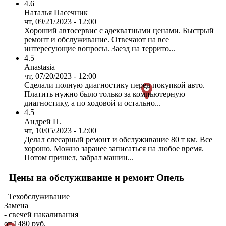
4.6
Наталья Пасечник
чт, 09/21/2023 - 12:00
Хороший автосервис с адекватными ценами. Быстрый
ремонт и обслуживание. Отвечают на все
интересующие вопросы. Заезд на террито...
4.5
Anastasia
чт, 07/20/2023 - 12:00
Сделали полную диагностику перед покупкой авто.
Платить нужно было только за компьютерную
диагностику, а по ходовой и остально...
4.5
Андрей П.
чт, 10/05/2023 - 12:00
Делал слесарный ремонт и обслуживание 80 т км. Все
хорошо. Можно заранее записаться на любое время.
Потом пришел, забрал машин...
Цены на обслуживание и ремонт Опель
Техобслуживание
Замена
- свечей накаливания
от 1480 руб.