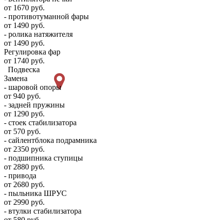
от 1670 руб.
- противотуманной фары
от 1490 руб.
- ролика натяжителя
от 1490 руб.
Регулировка фар
от 1740 руб.
Подвеска
Замена
- шаровой опоры
от 940 руб.
- задней пружины
от 1290 руб.
- стоек стабилизатора
от 570 руб.
- сайлентблока подрамника
от 2350 руб.
- подшипника ступицы
от 2880 руб.
- привода
от 2680 руб.
- пыльника ШРУС
от 2990 руб.
- втулки стабилизатора
от 580 руб.