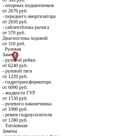
- опорных подшипников
от 2670 руб.
- переднего амортизатора
от 2650 руб.
- сайлентблока рычага
от 570 руб.
Диагностика ходовой
от 310 руб.
Рулевая
Замена
- рулевой рейки
от 6240 руб.
- рулевой тяги
от 1220 руб.
- гидротрансформатора
от 6090 руб.
- жидкости ГУР
от 1530 руб.
- рулевого наконечника
от 1090 руб.
- ремня гидроусилителя
от 1280 руб.
Топливная
Замена