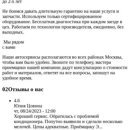
до 2-х лет
Не боимся давать длительную гарантию на наши услуги и
запчасти. Используем только сертифицированное
оборудование. Бесплатная диагностика при каждом заезде в
цех. Работаем по технологии производителя, ежедневно, без
выходных.
Мы рядом
с вами
Наши автосервисы располагаются во всех районах Москвы,
чтобы вам было удобно. Звоните по телефону, мастера
приемщики нашей компании дадут консультацию о стоимости
работ и материалов, ответят на все вопросы, запишут на
удобное время.
02
Отзывы о нас
4.6
Юлия Цовина
чт, 08/24/2023 - 12:00
Хороший сервис. Обратилась с проблемой
кондиционера. Попутно выявили и сделали несколько
мелочей. Цены адекватные. Приёмщику Э...