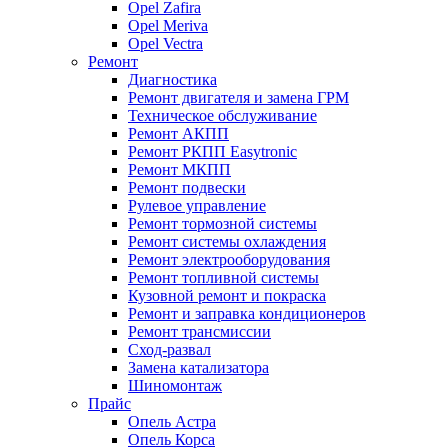
Opel Zafira
Opel Meriva
Opel Vectra
Ремонт
Диагностика
Ремонт двигателя и замена ГРМ
Техническое обслуживание
Ремонт АКПП
Ремонт РКПП Easytronic
Ремонт МКПП
Ремонт подвески
Рулевое управление
Ремонт тормозной системы
Ремонт системы охлаждения
Ремонт электрооборудования
Ремонт топливной системы
Кузовной ремонт и покраска
Ремонт и заправка кондиционеров
Ремонт трансмиссии
Сход-развал
Замена катализатора
Шиномонтаж
Прайс
Опель Астра
Опель Корса