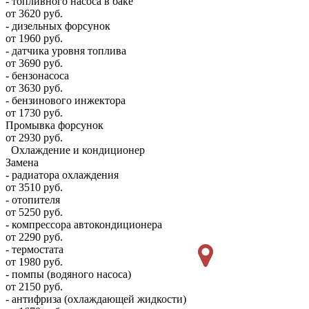
- топливного насоса в баке
от 3620 руб.
- дизельных форсунок
от 1960 руб.
- датчика уровня топлива
от 3690 руб.
- бензонасоса
от 3630 руб.
- бензинового инжектора
от 1730 руб.
Промывка форсунок
от 2930 руб.
Охлаждение и кондиционер
Замена
- радиатора охлаждения
от 3510 руб.
- отопителя
от 5250 руб.
- компрессора автокондиционера
от 2290 руб.
- термостата
от 1980 руб.
- помпы (водяного насоса)
от 2150 руб.
- антифриза (охлаждающей жидкости)