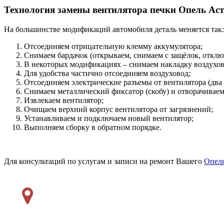
Технология замены вентилятора печки Опель Ас
На большинстве модификаций автомобиля деталь меняется так:
Отсоединяем отрицательную клемму аккумулятора;
Снимаем бардачок (открываем, снимаем с защёлок, отклю
В некоторых модификациях – снимаем накладку воздухов
Для удобства частично отсоединяем воздуховод;
Отсоединяем электрические разъемы от вентилятора (два
Снимаем металлический фиксатор (скобу) и отворачиваем 
Извлекаем вентилятор;
Очищаем верхний корпус вентилятора от загрязнений;
Устанавливаем и подключаем новый вентилятор;
Выполняем сборку в обратном порядке.
Для консультаций по услугам и записи на ремонт Вашего
Опел