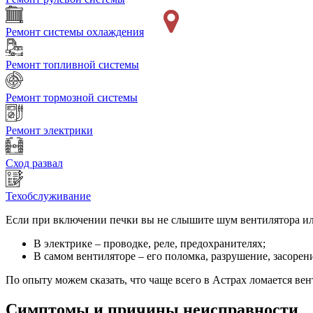
Ремонт системы охлаждения
Ремонт топливной системы
Ремонт тормозной системы
Ремонт электрики
Сход развал
Техобслуживание
Если при включении печки вы не слышите шум вентилятора ил
В электрике – проводке, реле, предохранителях;
В самом вентиляторе – его поломка, разрушение, засорен
По опыту можем сказать, что чаще всего в Астрах ломается вен
Симптомы и причины неисправности