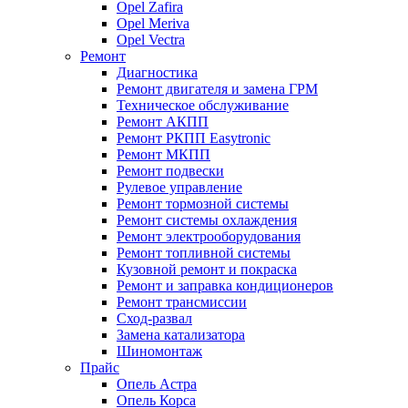
Opel Zafira
Opel Meriva
Opel Vectra
Ремонт
Диагностика
Ремонт двигателя и замена ГРМ
Техническое обслуживание
Ремонт АКПП
Ремонт РКПП Easytronic
Ремонт МКПП
Ремонт подвески
Рулевое управление
Ремонт тормозной системы
Ремонт системы охлаждения
Ремонт электрооборудования
Ремонт топливной системы
Кузовной ремонт и покраска
Ремонт и заправка кондиционеров
Ремонт трансмиссии
Сход-развал
Замена катализатора
Шиномонтаж
Прайс
Опель Астра
Опель Корса