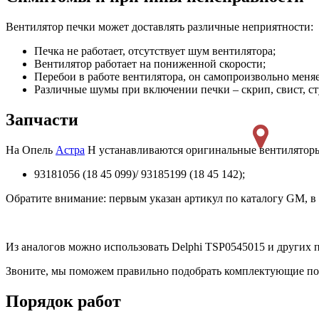
Вентилятор печки может доставлять различные неприятности:
Печка не работает, отсутствует шум вентилятора;
Вентилятор работает на пониженной скорости;
Перебои в работе вентилятора, он самопроизвольно меня
Различные шумы при включении печки – скрип, свист, сту
Запчасти
На Опель
Астра
H устанавливаются оригинальные вентиляторы
93181056 (18 45 099)/ 93185199 (18 45 142);
Обратите внимание: первым указан артикул по каталогу GM, в с
Из аналогов можно использовать Delphi TSP0545015 и других 
Звоните, мы поможем правильно подобрать комплектующие по
Порядок работ