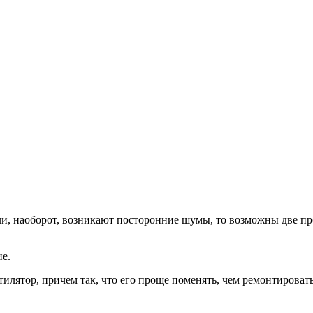
и, наоборот, возникают посторонние шумы, то возможны две п
ие.
тилятор, причем так, что его проще поменять, чем ремонтировать