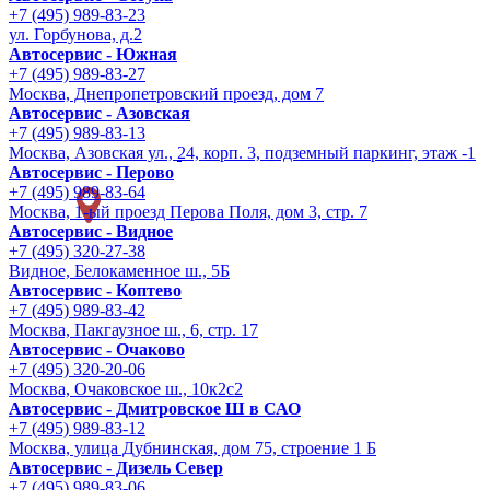
+7 (495) 989-83-23
ул. Горбунова, д.2
Автосервис - Южная
+7 (495) 989-83-27
Москва, Днепропетровский проезд, дом 7
Автосервис - Азовская
+7 (495) 989-83-13
Москва, Азовская ул., 24, корп. 3, подземный паркинг, этаж -1
Автосервис - Перово
+7 (495) 989-83-64
Москва, 1-ый проезд Перова Поля, дом 3, стр. 7
Автосервис - Видное
+7 (495) 320-27-38
Видное, Белокаменное ш., 5Б
Автосервис - Коптево
+7 (495) 989-83-42
Москва, Пакгаузное ш., 6, стр. 17
Автосервис - Очаково
+7 (495) 320-20-06
Москва, Очаковское ш., 10к2с2
Автосервис - Дмитровское Ш в САО
+7 (495) 989-83-12
Москва, улица Дубнинская, дом 75, строение 1 Б
Автосервис - Дизель Север
+7 (495) 989-83-06