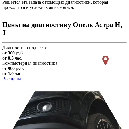
Решается эта задача с помощью диагностики, которая
проводится в условиях автосервиса.
Цены на диагностику Опель Астра H,
J
Диагностика подвески
от
300
руб.
от
0.5
час.
Компьютерная диагностика
от
900
руб.
от
1.0
час.
Все цены