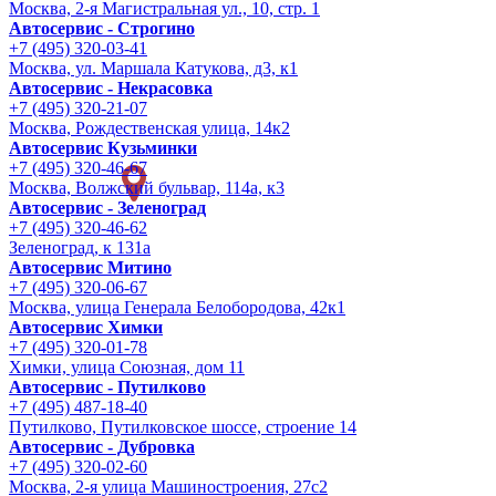
Москва, 2-я Магистральная ул., 10, стр. 1
Автосервис - Строгино
+7 (495) 320-03-41
Москва, ул. Маршала Катукова, д3, к1
Автосервис - Некрасовка
+7 (495) 320-21-07
Москва, Рождественская улица, 14к2
Автосервис Кузьминки
+7 (495) 320-46-67
Москва, Волжский бульвар, 114а, к3
Автосервис - Зеленоград
+7 (495) 320-46-62
Зеленоград, к 131а
Автосервис Митино
+7 (495) 320-06-67
Москва, улица Генерала Белобородова, 42к1
Автосервис Химки
+7 (495) 320-01-78
Химки, улица Союзная, дом 11
Автосервис - Путилково
+7 (495) 487-18-40
Путилково, Путилковское шоссе, строение 14
Автосервис - Дубровка
+7 (495) 320-02-60
Москва, 2-я улица Машиностроения, 27с2