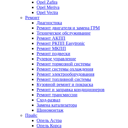
Opel Zafira
Opel Meriva
Opel Vectra
Ремонт
Диагностика
Ремонт двигателя и замена ГРМ
Техническое обслуживание
Ремонт АКПП
Ремонт РКПП Easytronic
Ремонт МКПП
Ремонт подвески
Рулевое управление
Ремонт тормозной системы
Ремонт системы охлаждения
Ремонт электрооборудования
Ремонт топливной системы
Кузовной ремонт и покраска
Ремонт и заправка кондиционеров
Ремонт трансмиссии
Сход-развал
Замена катализатора
Шиномонтаж
Прайс
Опель Астра
Опель Корса