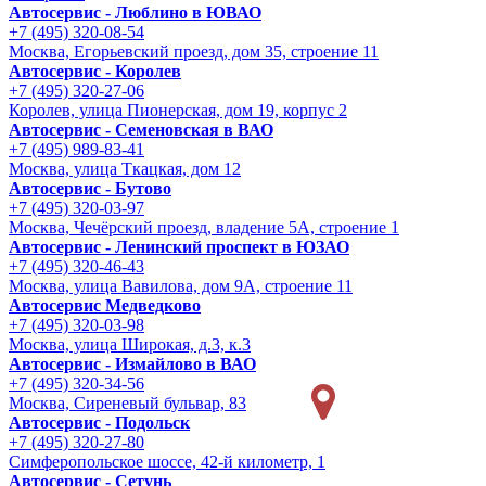
Автосервис - Люблино в ЮВАО
+7 (495) 320-08-54
Москва, Егорьевский проезд, дом 35, строение 11
Автосервис - Королев
+7 (495) 320-27-06
Королев, улица Пионерская, дом 19, корпус 2
Автосервис - Семеновская в ВАО
+7 (495) 989-83-41
Москва, улица Ткацкая, дом 12
Автосервис - Бутово
+7 (495) 320-03-97
Москва, Чечёрский проезд, владение 5А, строение 1
Автосервис - Ленинский проспект в ЮЗАО
+7 (495) 320-46-43
Москва, улица Вавилова, дом 9A, строение 11
Автосервис Медведково
+7 (495) 320-03-98
Москва, улица Широкая, д.3, к.3
Автосервис - Измайлово в ВАО
+7 (495) 320-34-56
Москва, Сиреневый бульвар, 83
Автосервис - Подольск
+7 (495) 320-27-80
Симферопольское шоссе, 42-й километр, 1
Автосервис - Сетунь