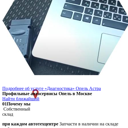
Подробнее об услуге «Диагностика» Опель Астра
Профильные автосервисы Опель в Москве
Найти ближайший
01
Почему мы
Собственный
склад
при каждом автотехцентре
Запчасти в наличии на складе