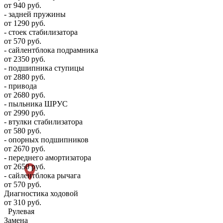
от 940 руб.
- задней пружины
от 1290 руб.
- стоек стабилизатора
от 570 руб.
- сайлентблока подрамника
от 2350 руб.
- подшипника ступицы
от 2880 руб.
- привода
от 2680 руб.
- пыльника ШРУС
от 2990 руб.
- втулки стабилизатора
от 580 руб.
- опорных подшипников
от 2670 руб.
- переднего амортизатора
от 2650 руб.
- сайлентблока рычага
от 570 руб.
Диагностика ходовой
от 310 руб.
Рулевая
Замена