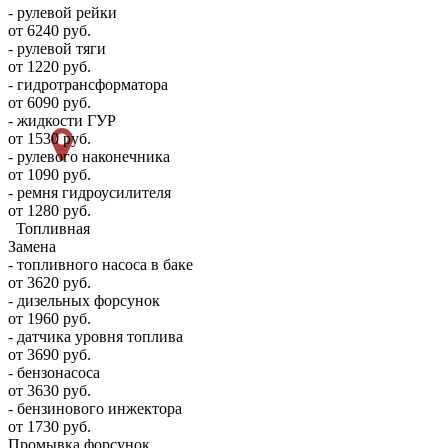
- рулевой рейки
от 6240 руб.
- рулевой тяги
от 1220 руб.
- гидротрансформатора
от 6090 руб.
- жидкости ГУР
от 1530 руб.
- рулевого наконечника
от 1090 руб.
- ремня гидроусилителя
от 1280 руб.
Топливная
Замена
- топливного насоса в баке
от 3620 руб.
- дизельных форсунок
от 1960 руб.
- датчика уровня топлива
от 3690 руб.
- бензонасоса
от 3630 руб.
- бензинового инжектора
от 1730 руб.
Промывка форсунок