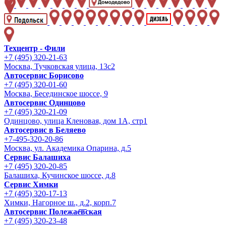
Техцентр - Фили
+7 (495) 320-21-63
Москва, Тучковская улица, 13с2
Автосервис Борисово
+7 (495) 320-01-60
Москва, Бесединское шоссе, 9
Автосервис Одинцово
+7 (495) 320-21-09
Одинцово, улица Кленовая, дом 1А, стр1
Автосервис в Беляево
+7-495-320-20-86
Москва, ул. Академика Опарина, д.5
Сервис Балашиха
+7 (495) 320-20-85
Балашиха, Кучинское шоссе, д.8
Сервис Химки
+7 (495) 320-17-13
Химки, Нагорное ш., д.2, корп.7
Автосервис Полежаевская
+7 (495) 320-23-48