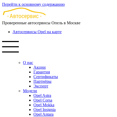
Перейти к основному содержанию
Проверенные автосервисы Опель в Москве
Автосервисы Opel на карте
О нас
Акции
Гарантия
Сертификаты
Партнёры
Эксперт
Модели
Opel Astra
Opel Corsa
Opel Mokka
Opel Insignia
Opel Antara