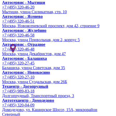
Автосервис - Мытищи
+7 (495) 320-46-20
Мытищи, улица Силикатная, стр. 10
Автосервис - Ясенево
+7 (495) 320-46-51
Москва, Новоясеневский проспект, дом 42, строение 9
Автосервис - Жулебино
+7 (495) 320-46-58
Москва, улица Привольная, дом 2, корпус 5
Автосервис - Отрадное
+7 (495) 320-46-48
Москва, улица Декабристов, дом 47
Автосервис - Балашиха
+7 (495) 320-27-45
Балашиха, улица Советская, дом 35
Автосервис - Новокосино
+7 (495) 320-27-10
Москва, улица Суздальская, дом 26Б
Техцентр - Догопрудный
+7 (495) 989-83-18
Долгопрудный, Транспортный проезд, 3
Автотехцентр - Домодедово
+7 (495) 320-04-09
Домодедово, ул. Каширское Шоссе, 15А, микрорайон
Северный