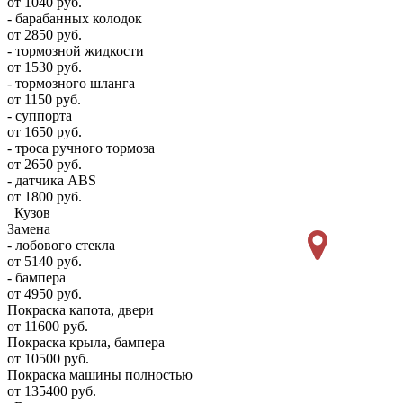
от 1040 руб.
- барабанных колодок
от 2850 руб.
- тормозной жидкости
от 1530 руб.
- тормозного шланга
от 1150 руб.
- суппорта
от 1650 руб.
- троса ручного тормоза
от 2650 руб.
- датчика ABS
от 1800 руб.
Кузов
Замена
- лобового стекла
от 5140 руб.
- бампера
от 4950 руб.
Покраска капота, двери
от 11600 руб.
Покраска крыла, бампера
от 10500 руб.
Покраска машины полностью
от 135400 руб.