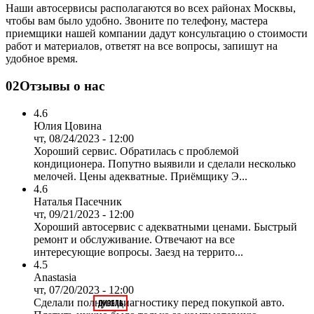
Наши автосервисы располагаются во всех районах Москвы,
чтобы вам было удобно. Звоните по телефону, мастера
приемщики нашей компании дадут консультацию о стоимости
работ и материалов, ответят на все вопросы, запишут на
удобное время.
02
Отзывы о нас
4.6
Юлия Цовина
чт, 08/24/2023 - 12:00
Хороший сервис. Обратилась с проблемой
кондиционера. Попутно выявили и сделали несколько
мелочей. Цены адекватные. Приёмщику Э...
4.6
Наталья Пасечник
чт, 09/21/2023 - 12:00
Хороший автосервис с адекватными ценами. Быстрый
ремонт и обслуживание. Отвечают на все
интересующие вопросы. Заезд на террито...
4.5
Anastasia
чт, 07/20/2023 - 12:00
Сделали полную диагностику перед покупкой авто.