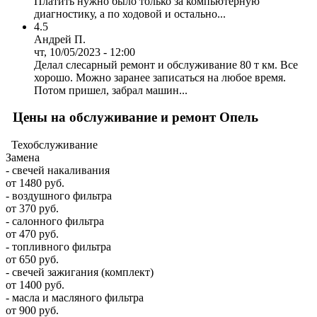
Платить нужно было только за компьютерную
диагностику, а по ходовой и остально...
4.5
Андрей П.
чт, 10/05/2023 - 12:00
Делал слесарный ремонт и обслуживание 80 т км. Все
хорошо. Можно заранее записаться на любое время.
Потом пришел, забрал машин...
Цены на обслуживание и ремонт Опель
Техобслуживание
Замена
- свечей накаливания
от 1480 руб.
- воздушного фильтра
от 370 руб.
- салонного фильтра
от 470 руб.
- топливного фильтра
от 650 руб.
- свечей зажигания (комплект)
от 1400 руб.
- масла и масляного фильтра
от 900 руб.