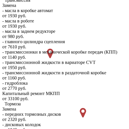
Трансмиссия
Замена
- масла в коробке автомат
от 1930 руб.
- масла в роботе
от 1930 руб.
- масла в заднем редукторе
от 980 руб.
- главного цилиндра сцепления
от 7610 руб.
- трансмиссионки в механической коробке передач (КПП)
от 1140 руб.
- трансмиссионной жидкости в вариаторе CVT
от 1950 руб.
- трансмиссионной жидкости в раздаточной коробке
от 1160 руб.
- гидроблока
от 2770 руб.
Капитальный ремонт МКПП
от 33100 руб.
Тормоза
Замена
- передних тормозных дисков
от 2320 руб.
- дисковых колодок