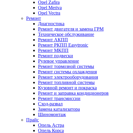
Opel Zafira
Opel Meriva
Opel Vectra
Ремонт
Диагностика
Ремонт двигателя и замена ГРМ
Техническое обслуживание
Ремонт АКПП
Ремонт РКПП Easytronic
Ремонт МКПП
Ремонт подвески
Рулевое управление
Ремонт тормозной системы
Ремонт системы охлаждения
Ремонт электрооборудования
Ремонт топливной системы
Кузовной ремонт и покраска
Ремонт и заправка кондиционеров
Ремонт трансмиссии
Сход-развал
Замена катализатора
Шиномонтаж
Прайс
Опель Астра
Опель Корса