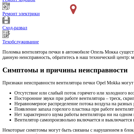
Ремонт электрики
Сход-развал
Техобслуживание
Поломка вентилятора печки в автомобиле Опель Мокка существ
данную неисправность, обратитесь в наш технический центр: 
Симптомы и причины неисправности
Признаки неисправности вентилятора печки Opel Mokka могут
Отсутствие или слабый поток горячего или холодного во
Посторонние звуки при работе вентилятора – треск, скрип,
Неравномерное распределение потока воздуха на разных
Появление запаха горелого пластика при работе вентилят
Нет характерного шума работы вентилятора ни на одном 
Вентилятор самопроизвольно включается и выключается 
Некоторые симптомы могут быть связаны с нарушением в блоке