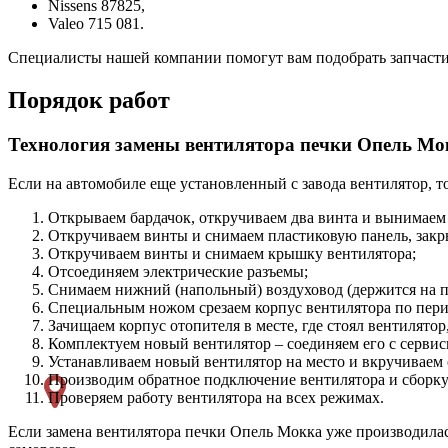
Nissens 87825,
Valeo 715 081.
Специалисты нашей компании помогут вам подобрать запчасти
Порядок работ
Технология замены вентилятора печки Опель Мо
Если на автомобиле еще установленный с завода вентилятор, т
Открываем бардачок, откручиваем два винта и вынимаем 
Откручиваем винты и снимаем пластиковую панель, зак
Откручиваем винты и снимаем крышку вентилятора;
Отсоединяем электрические разъемы;
Снимаем нижний (напольный) воздуховод (держится на п
Специальным ножом срезаем корпус вентилятора по перим
Зачищаем корпус отопителя в месте, где стоял вентилятор,
Комплектуем новый вентилятор – соединяем его с сервис
Устанавливаем новый вентилятор на место и вкручиваем 
Производим обратное подключение вентилятора и сборку
Проверяем работу вентилятора на всех режимах.
Если замена вентилятора печки Опель Мокка уже производилась