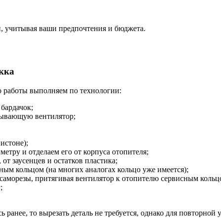
, учитывая ваши предпочтения и бюджета.
кка
о работы выполняем по технологии:
бардачок;
рывающую вентилятор;
истоне);
етру и отделаем его от корпуса отопителя;
 от заусенцев и остатков пластика;
ным кольцом (на многих аналогах кольцо уже имеется);
саморезы, притягивая вентилятор к отопителю сервисным кольц
;
 ранее, то вырезать деталь не требуется, однако для повторной