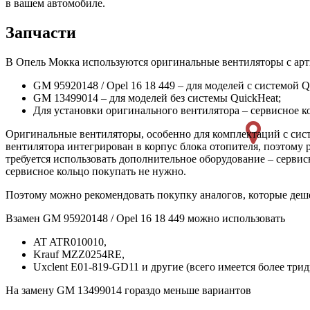
в вашем автомобиле.
Запчасти
В Опель Мокка используются оригинальные вентиляторы с арт
GM 95920148 / Opel 16 18 449 – для моделей с системой Q
GM 13499014 – для моделей без системы QuickHeat;
Для установки оригинального вентилятора – сервисное к
Оригинальные вентиляторы, особенно для комплектаций с систе
вентилятора интегрирован в корпус блока отопителя, поэтому
требуется использовать дополнительное оборудование – сервис
сервисное кольцо покупать не нужно.
Поэтому можно рекомендовать покупку аналогов, которые деш
Взамен GM 95920148 / Opel 16 18 449 можно использовать
AT ATR010010,
Krauf MZZ0254RE,
Uxclent E01-819-GD11 и другие (всего имеется более трид
На замену GM 13499014 гораздо меньше вариантов