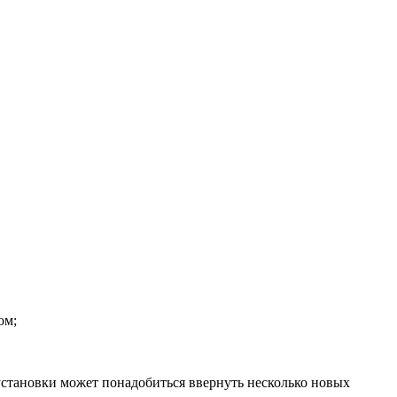
ом;
 установки может понадобиться ввернуть несколько новых