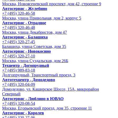
Москва, Новоясеневский проспект, дом 42, строение 9
Автосервис - Жулебино
+7 (495) 320-46-58
Москва, улица Привольная, дом 2, корпус 5
Автосервис - Отрадное
+7 (495) 320-46-48
Москва, улица Декабристов, дом 47
Автосервис - Балашиха
+7 (495) 320-27-45
Балашиха, улица Советская, дом 35
Автосервис - Новокосино
+7 (495) 320-27-10
Москва, улица Суздальская, дом 26Б
Техцентр - Догопрудный
+7 (495) 989-83-18
Долгопрудный, Транспортный проезд, 3
Автотехцентр - Домодедово
+7 (495) 320-04-09
Домодедово, ул. Каширское Шоссе, 15А, микрорайон
Северный
Автосервис - Люблино в ЮВАО
+7 (495) 320-08-54
Москва, Егорьевский проезд, дом 35, строение 11
Автосервис - Королев
+7 (495) 320-27-06