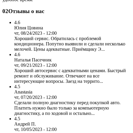
02
Отзывы о нас
4.6
Юлия Цовина
чт, 08/24/2023 - 12:00
Хороший сервис. Обратилась с проблемой
кондиционера. Попутно выявили и сделали несколько
мелочей. Цены адекватные. Приёмщику Э...
4.6
Наталья Пасечник
чт, 09/21/2023 - 12:00
Хороший автосервис с адекватными ценами. Быстрый
ремонт и обслуживание. Отвечают на все
интересующие вопросы. Заезд на террито...
4.5
Anastasia
чт, 07/20/2023 - 12:00
Сделали полную диагностику перед покупкой авто.
Платить нужно было только за компьютерную
диагностику, а по ходовой и остально...
4.5
Андрей П.
чт, 10/05/2023 - 12:00