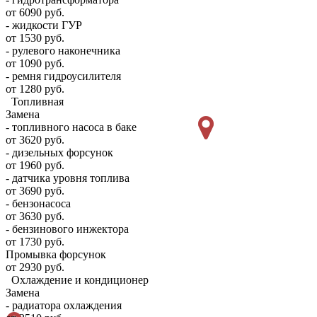
от 6090 руб.
- жидкости ГУР
от 1530 руб.
- рулевого наконечника
от 1090 руб.
- ремня гидроусилителя
от 1280 руб.
Топливная
Замена
- топливного насоса в баке
от 3620 руб.
- дизельных форсунок
от 1960 руб.
- датчика уровня топлива
от 3690 руб.
- бензонасоса
от 3630 руб.
- бензинового инжектора
от 1730 руб.
Промывка форсунок
от 2930 руб.
Охлаждение и кондиционер
Замена
- радиатора охлаждения