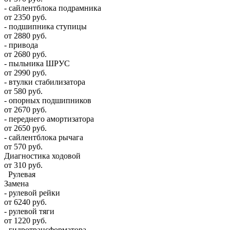
- сайлентблока подрамника
от 2350 руб.
- подшипника ступицы
от 2880 руб.
- привода
от 2680 руб.
- пыльника ШРУС
от 2990 руб.
- втулки стабилизатора
от 580 руб.
- опорных подшипников
от 2670 руб.
- переднего амортизатора
от 2650 руб.
- сайлентблока рычага
от 570 руб.
Диагностика ходовой
от 310 руб.
Рулевая
Замена
- рулевой рейки
от 6240 руб.
- рулевой тяги
от 1220 руб.
- гидротрансформатора