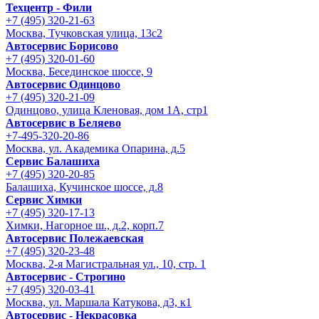
Техцентр - Фили
+7 (495) 320-21-63
Москва, Тучковская улица, 13с2
Автосервис Борисово
+7 (495) 320-01-60
Москва, Бесединское шоссе, 9
Автосервис Одинцово
+7 (495) 320-21-09
Одинцово, улица Кленовая, дом 1А, стр1
Автосервис в Беляево
+7-495-320-20-86
Москва, ул. Академика Опарина, д.5
Сервис Балашиха
+7 (495) 320-20-85
Балашиха, Кучинское шоссе, д.8
Сервис Химки
+7 (495) 320-17-13
Химки, Нагорное ш., д.2, корп.7
Автосервис Полежаевская
+7 (495) 320-23-48
Москва, 2-я Магистральная ул., 10, стр. 1
Автосервис - Строгино
+7 (495) 320-03-41
Москва, ул. Маршала Катукова, д3, к1
Автосервис - Некрасовка