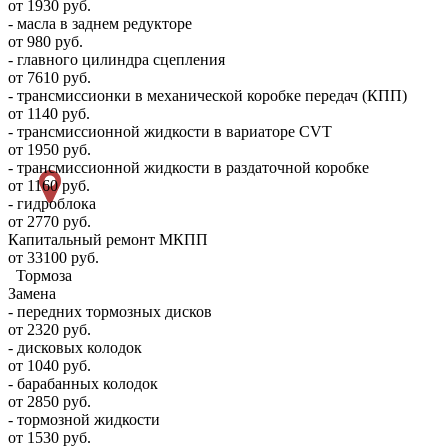
от 1930 руб.
- масла в заднем редукторе
от 980 руб.
- главного цилиндра сцепления
от 7610 руб.
- трансмиссионки в механической коробке передач (КПП)
от 1140 руб.
- трансмиссионной жидкости в вариаторе CVT
от 1950 руб.
- трансмиссионной жидкости в раздаточной коробке
от 1160 руб.
- гидроблока
от 2770 руб.
Капитальный ремонт МКПП
от 33100 руб.
Тормоза
Замена
- передних тормозных дисков
от 2320 руб.
- дисковых колодок
от 1040 руб.
- барабанных колодок
от 2850 руб.
- тормозной жидкости
от 1530 руб.