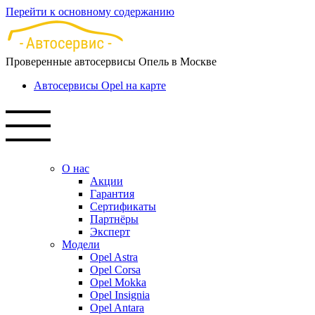
Перейти к основному содержанию
Проверенные автосервисы Опель в Москве
Автосервисы Opel на карте
О нас
Акции
Гарантия
Сертификаты
Партнёры
Эксперт
Модели
Opel Astra
Opel Corsa
Opel Mokka
Opel Insignia
Opel Antara