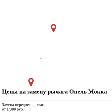
Цены на замену рычага Опель Мокка
Замена переднего рычага
от
1'300
руб.