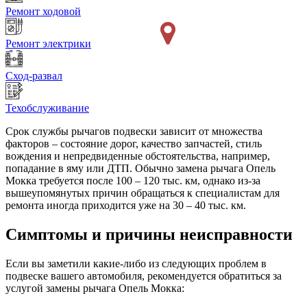
Ремонт ходовой
Ремонт электрики
Сход-развал
Техобслуживание
Срок службы рычагов подвески зависит от множества
факторов – состояние дорог, качество запчастей, стиль
вождения и непредвиденные обстоятельства, например,
попадание в яму или ДТП. Обычно замена рычага Опель
Мокка требуется после 100 – 120 тыс. км, однако из-за
вышеупомянутых причин обращаться к специалистам для
ремонта иногда приходится уже на 30 – 40 тыс. км.
Симптомы и причины неисправности
Если вы заметили какие-либо из следующих проблем в
подвеске вашего автомобиля, рекомендуется обратиться за
услугой замены рычага Опель Мокка: