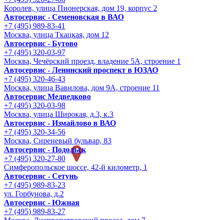
Королев, улица Пионерская, дом 19, корпус 2
Автосервис - Семеновская в ВАО
+7 (495) 989-83-41
Москва, улица Ткацкая, дом 12
Автосервис - Бутово
+7 (495) 320-03-97
Москва, Чечёрский проезд, владение 5А, строение 1
Автосервис - Ленинский проспект в ЮЗАО
+7 (495) 320-46-43
Москва, улица Вавилова, дом 9A, строение 11
Автосервис Медведково
+7 (495) 320-03-98
Москва, улица Широкая, д.3, к.3
Автосервис - Измайлово в ВАО
+7 (495) 320-34-56
Москва, Сиреневый бульвар, 83
Автосервис - Подольск
+7 (495) 320-27-80
Симферопольское шоссе, 42-й километр, 1
Автосервис - Сетунь
+7 (495) 989-83-23
ул. Горбунова, д.2
Автосервис - Южная
+7 (495) 989-83-27