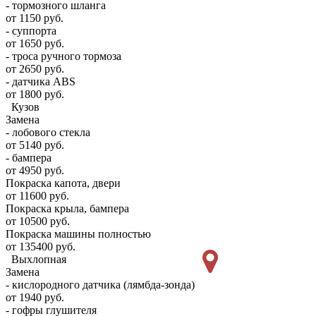
- тормозного шланга
от 1150 руб.
- суппорта
от 1650 руб.
- троса ручного тормоза
от 2650 руб.
- датчика ABS
от 1800 руб.
Кузов
Замена
- лобового стекла
от 5140 руб.
- бампера
от 4950 руб.
Покраска капота, двери
от 11600 руб.
Покраска крыла, бампера
от 10500 руб.
Покраска машины полностью
от 135400 руб.
Выхлопная
Замена
- кислородного датчика (лямбда-зонда)
от 1940 руб.
- гофры глушителя