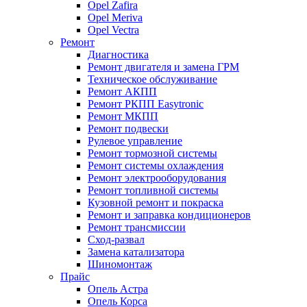
Opel Zafira
Opel Meriva
Opel Vectra
Ремонт
Диагностика
Ремонт двигателя и замена ГРМ
Техническое обслуживание
Ремонт АКПП
Ремонт РКПП Easytronic
Ремонт МКПП
Ремонт подвески
Рулевое управление
Ремонт тормозной системы
Ремонт системы охлаждения
Ремонт электрооборудования
Ремонт топливной системы
Кузовной ремонт и покраска
Ремонт и заправка кондиционеров
Ремонт трансмиссии
Сход-развал
Замена катализатора
Шиномонтаж
Прайс
Опель Астра
Опель Корса