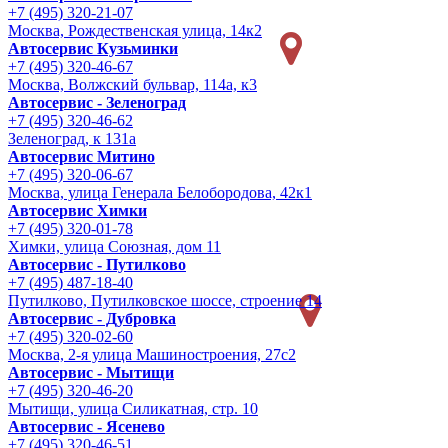
+7 (495) 320-21-07
Москва, Рождественская улица, 14к2
Автосервис Кузьминки
+7 (495) 320-46-67
Москва, Волжский бульвар, 114а, к3
Автосервис - Зеленоград
+7 (495) 320-46-62
Зеленоград, к 131а
Автосервис Митино
+7 (495) 320-06-67
Москва, улица Генерала Белобородова, 42к1
Автосервис Химки
+7 (495) 320-01-78
Химки, улица Союзная, дом 11
Автосервис - Путилково
+7 (495) 487-18-40
Путилково, Путилковское шоссе, строение 14
Автосервис - Дубровка
+7 (495) 320-02-60
Москва, 2-я улица Машиностроения, 27с2
Автосервис - Мытищи
+7 (495) 320-46-20
Мытищи, улица Силикатная, стр. 10
Автосервис - Ясенево
+7 (495) 320-46-51