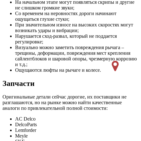
На начальном этапе могут появляться скрипы и другие
не слишком громкие звуки;
Со временем на неровностях дороги начинают
ощущаться глухие стуки;
При значительном износе на высоких скоростях могут
возникать удары и вибрации;
Нарушается сход-развал, который не поддается
регулировке;
Визуально можно заметить повреждения рычага –
трещины, деформации, повреждения мест крепления
сайлентблоков и шаровой опоры, чрезмерную коррозию
и т.д.;
Ощущаются люфты на рычаге и колесе.
Запчасти
Оригинальные детали сейчас дорогие, их поставщики не
разглашаются, но на рынке можно найти качественные
аналоги по привлекательной полной стоимости:
AC Delco
DelcoParts
Lemforder
Meyle