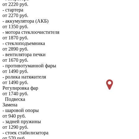
от 2220 руб.
- стартера
от 2270 руб.
- аккумулятора (АКБ)
от 1350 руб.
- мотора стеклоочистителя
от 1870 руб.
- стеклоподъемника
от 2890 руб.
- вентилятора печки
от 1670 руб.
- противотуманной фары
от 1490 руб.
- ролика натяжителя
от 1490 руб.
Регулировка фар
от 1740 руб.
Подвеска
Замена
- шаровой опоры
от 940 руб.
- задней пружины
от 1290 руб.
- стоек стабилизатора
от 570 руб.