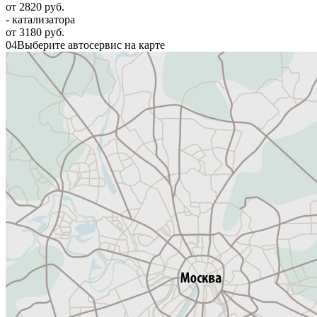
от 2820 руб.
- катализатора
от 3180 руб.
04
Выберите автосервис на карте