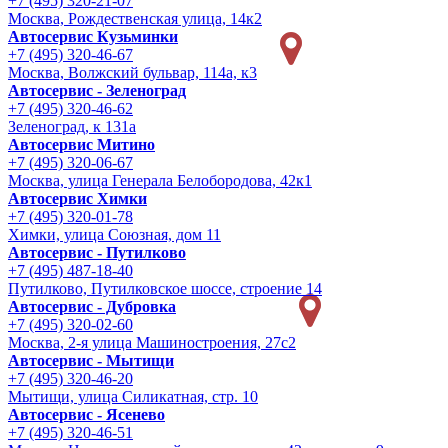
+7 (495) 320-21-07
Москва, Рождественская улица, 14к2
Автосервис Кузьминки
+7 (495) 320-46-67
Москва, Волжский бульвар, 114а, к3
Автосервис - Зеленоград
+7 (495) 320-46-62
Зеленоград, к 131а
Автосервис Митино
+7 (495) 320-06-67
Москва, улица Генерала Белобородова, 42к1
Автосервис Химки
+7 (495) 320-01-78
Химки, улица Союзная, дом 11
Автосервис - Путилково
+7 (495) 487-18-40
Путилково, Путилковское шоссе, строение 14
Автосервис - Дубровка
+7 (495) 320-02-60
Москва, 2-я улица Машиностроения, 27с2
Автосервис - Мытищи
+7 (495) 320-46-20
Мытищи, улица Силикатная, стр. 10
Автосервис - Ясенево
+7 (495) 320-46-51