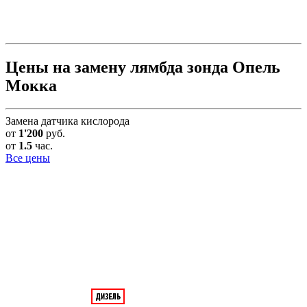
Цены на замену лямбда зонда Опель
Мокка
Замена датчика кислорода
от
1'200
руб.
от
1.5
час.
Все цены