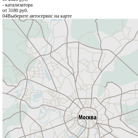
- катализатора
от 3180 руб.
04
Выберите автосервис на карте