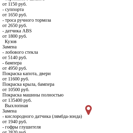
от 1150 руб.
- суппорта
от 1650 руб.
- троса ручного тормоза
от 2650 руб.
- датчика ABS
от 1800 руб.
Кузов
Замена
- лобового стекла
от 5140 руб.
- бампера
от 4950 руб.
Покраска капота, двери
от 11600 руб.
Покраска крыла, бампера
от 10500 руб.
Покраска машины полностью
от 135400 руб.
Выхлопная
Замена
- кислородного датчика (лямбда-зонда)
от 1940 руб.
- гофры глушителя
от 2820 руб.