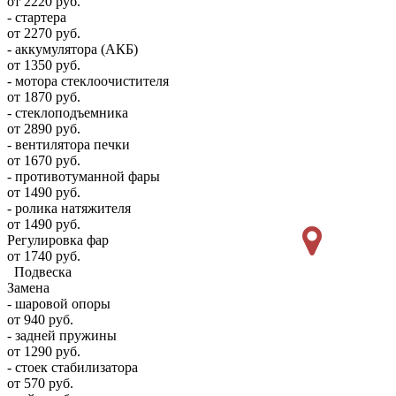
от 2220 руб.
- стартера
от 2270 руб.
- аккумулятора (АКБ)
от 1350 руб.
- мотора стеклоочистителя
от 1870 руб.
- стеклоподъемника
от 2890 руб.
- вентилятора печки
от 1670 руб.
- противотуманной фары
от 1490 руб.
- ролика натяжителя
от 1490 руб.
Регулировка фар
от 1740 руб.
Подвеска
Замена
- шаровой опоры
от 940 руб.
- задней пружины
от 1290 руб.
- стоек стабилизатора
от 570 руб.