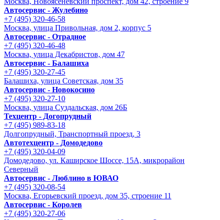
Москва, Новоясеневский проспект, дом 42, строение 9
Автосервис - Жулебино
+7 (495) 320-46-58
Москва, улица Привольная, дом 2, корпус 5
Автосервис - Отрадное
+7 (495) 320-46-48
Москва, улица Декабристов, дом 47
Автосервис - Балашиха
+7 (495) 320-27-45
Балашиха, улица Советская, дом 35
Автосервис - Новокосино
+7 (495) 320-27-10
Москва, улица Суздальская, дом 26Б
Техцентр - Догопрудный
+7 (495) 989-83-18
Долгопрудный, Транспортный проезд, 3
Автотехцентр - Домодедово
+7 (495) 320-04-09
Домодедово, ул. Каширское Шоссе, 15А, микрорайон
Северный
Автосервис - Люблино в ЮВАО
+7 (495) 320-08-54
Москва, Егорьевский проезд, дом 35, строение 11
Автосервис - Королев
+7 (495) 320-27-06