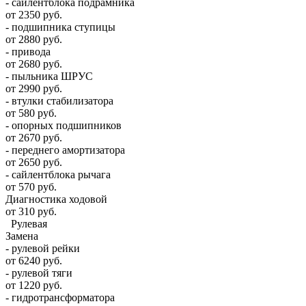
- сайлентблока подрамника
от 2350 руб.
- подшипника ступицы
от 2880 руб.
- привода
от 2680 руб.
- пыльника ШРУС
от 2990 руб.
- втулки стабилизатора
от 580 руб.
- опорных подшипников
от 2670 руб.
- переднего амортизатора
от 2650 руб.
- сайлентблока рычага
от 570 руб.
Диагностика ходовой
от 310 руб.
Рулевая
Замена
- рулевой рейки
от 6240 руб.
- рулевой тяги
от 1220 руб.
- гидротрансформатора