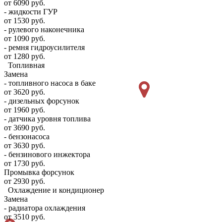
от 6090 руб.
- жидкости ГУР
от 1530 руб.
- рулевого наконечника
от 1090 руб.
- ремня гидроусилителя
от 1280 руб.
Топливная
Замена
- топливного насоса в баке
от 3620 руб.
- дизельных форсунок
от 1960 руб.
- датчика уровня топлива
от 3690 руб.
- бензонасоса
от 3630 руб.
- бензинового инжектора
от 1730 руб.
Промывка форсунок
от 2930 руб.
Охлаждение и кондиционер
Замена
- радиатора охлаждения
от 3510 руб.