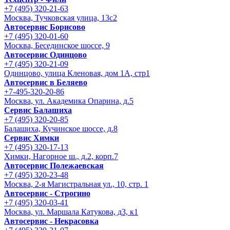
+7 (495) 320-21-63
Москва, Тучковская улица, 13с2
Автосервис Борисово
+7 (495) 320-01-60
Москва, Бесединское шоссе, 9
Автосервис Одинцово
+7 (495) 320-21-09
Одинцово, улица Кленовая, дом 1А, стр1
Автосервис в Беляево
+7-495-320-20-86
Москва, ул. Академика Опарина, д.5
Сервис Балашиха
+7 (495) 320-20-85
Балашиха, Кучинское шоссе, д.8
Сервис Химки
+7 (495) 320-17-13
Химки, Нагорное ш., д.2, корп.7
Автосервис Полежаевская
+7 (495) 320-23-48
Москва, 2-я Магистральная ул., 10, стр. 1
Автосервис - Строгино
+7 (495) 320-03-41
Москва, ул. Маршала Катукова, д3, к1
Автосервис - Некрасовка