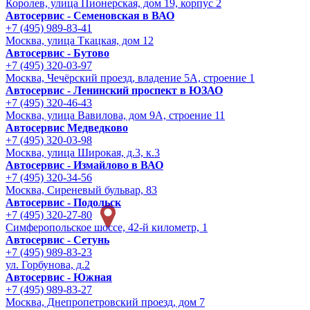
Королев, улица Пионерская, дом 19, корпус 2
Автосервис - Семеновская в ВАО
+7 (495) 989-83-41
Москва, улица Ткацкая, дом 12
Автосервис - Бутово
+7 (495) 320-03-97
Москва, Чечёрский проезд, владение 5А, строение 1
Автосервис - Ленинский проспект в ЮЗАО
+7 (495) 320-46-43
Москва, улица Вавилова, дом 9A, строение 11
Автосервис Медведково
+7 (495) 320-03-98
Москва, улица Широкая, д.3, к.3
Автосервис - Измайлово в ВАО
+7 (495) 320-34-56
Москва, Сиреневый бульвар, 83
Автосервис - Подольск
+7 (495) 320-27-80
Симферопольское шоссе, 42-й километр, 1
Автосервис - Сетунь
+7 (495) 989-83-23
ул. Горбунова, д.2
Автосервис - Южная
+7 (495) 989-83-27
Москва, Днепропетровский проезд, дом 7