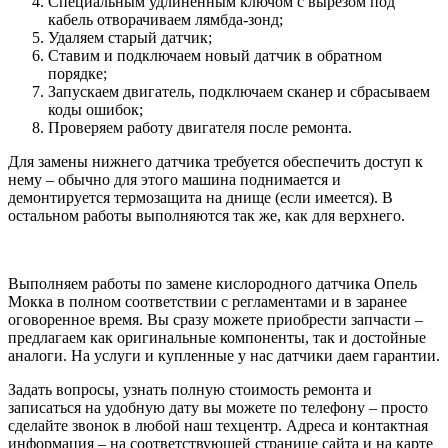
Специальным удлиненным ключом с вырезом под
кабель отворачиваем лямбда-зонд;
Удаляем старый датчик;
Ставим и подключаем новый датчик в обратном
порядке;
Запускаем двигатель, подключаем сканер и сбрасываем
коды ошибок;
Проверяем работу двигателя после ремонта.
Для замены нижнего датчика требуется обеспечить доступ к
нему – обычно для этого машина поднимается и
демонтируется термозащита на днище (если имеется). В
остальном работы выполняются так же, как для верхнего.
Выполняем работы по замене кислородного датчика Опель
Мокка в полном соответствии с регламентами и в заранее
оговоренное время. Вы сразу можете приобрести запчасти –
предлагаем как оригинальные компоненты, так и достойные
аналоги. На услуги и купленные у нас датчики даем гарантии.
Задать вопросы, узнать полную стоимость ремонта и
записаться на удобную дату вы можете по телефону – просто
сделайте звонок в любой наш техцентр. Адреса и контактная
информация – на соответствующей странице сайта и на карте