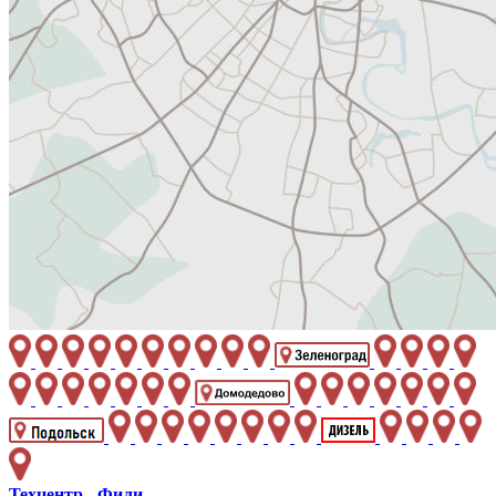
Техцентр - Фили