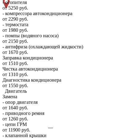
- отопителя
от 5250 руб.
- компрессора автокондиционера
от 2290 руб.
- термостата
от 1980 руб.
- помпы (водяного насоса)
от 2150 руб.
- антифриза (охлаждающей жидкости)
от 1670 руб.
Заправка кондиционера
от 1510 руб.
Чистка автокондиционера
от 1310 руб.
Диагностика кондиционера
от 1550 руб.
Двигатель
Замена
- опор двигателя
от 1640 руб.
- приводного ремня
от 1260 руб.
- цепи ГРМ
от 11900 руб.
- клапанной крышки