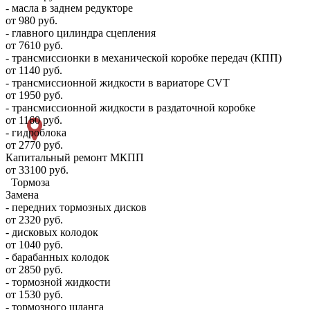
- масла в заднем редукторе
от 980 руб.
- главного цилиндра сцепления
от 7610 руб.
- трансмиссионки в механической коробке передач (КПП)
от 1140 руб.
- трансмиссионной жидкости в вариаторе CVT
от 1950 руб.
- трансмиссионной жидкости в раздаточной коробке
от 1160 руб.
- гидроблока
от 2770 руб.
Капитальный ремонт МКПП
от 33100 руб.
Тормоза
Замена
- передних тормозных дисков
от 2320 руб.
- дисковых колодок
от 1040 руб.
- барабанных колодок
от 2850 руб.
- тормозной жидкости
от 1530 руб.
- тормозного шланга