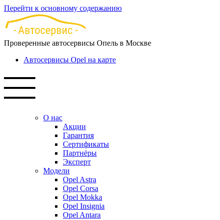
Перейти к основному содержанию
Проверенные автосервисы Опель в Москве
Автосервисы Opel на карте
О нас
Акции
Гарантия
Сертификаты
Партнёры
Эксперт
Модели
Opel Astra
Opel Corsa
Opel Mokka
Opel Insignia
Opel Antara