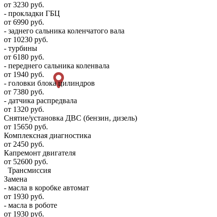
от 3230 руб.
- прокладки ГБЦ
от 6990 руб.
- заднего сальника коленчатого вала
от 10230 руб.
- турбины
от 6180 руб.
- переднего сальника коленвала
от 1940 руб.
- головки блока цилиндров
от 7380 руб.
- датчика распредвала
от 1320 руб.
Снятие/установка ДВС (бензин, дизель)
от 15650 руб.
Комплексная диагностика
от 2450 руб.
Капремонт двигателя
от 52600 руб.
Трансмиссия
Замена
- масла в коробке автомат
от 1930 руб.
- масла в роботе
от 1930 руб.