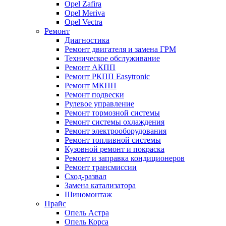
Opel Zafira
Opel Meriva
Opel Vectra
Ремонт
Диагностика
Ремонт двигателя и замена ГРМ
Техническое обслуживание
Ремонт АКПП
Ремонт РКПП Easytronic
Ремонт МКПП
Ремонт подвески
Рулевое управление
Ремонт тормозной системы
Ремонт системы охлаждения
Ремонт электрооборудования
Ремонт топливной системы
Кузовной ремонт и покраска
Ремонт и заправка кондиционеров
Ремонт трансмиссии
Сход-развал
Замена катализатора
Шиномонтаж
Прайс
Опель Астра
Опель Корса