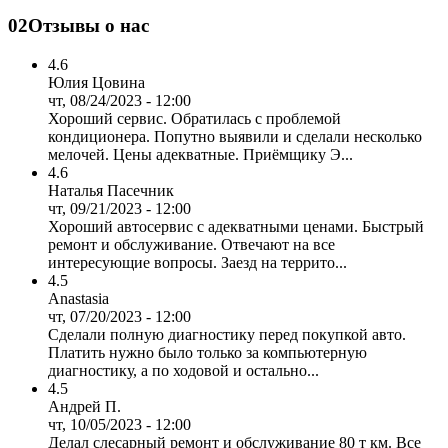
02
Отзывы о нас
4.6
Юлия Цовина
чт, 08/24/2023 - 12:00
Хороший сервис. Обратилась с проблемой
кондиционера. Попутно выявили и сделали несколько
мелочей. Цены адекватные. Приёмщику Э...
4.6
Наталья Пасечник
чт, 09/21/2023 - 12:00
Хороший автосервис с адекватными ценами. Быстрый
ремонт и обслуживание. Отвечают на все
интересующие вопросы. Заезд на террито...
4.5
Anastasia
чт, 07/20/2023 - 12:00
Сделали полную диагностику перед покупкой авто.
Платить нужно было только за компьютерную
диагностику, а по ходовой и остально...
4.5
Андрей П.
чт, 10/05/2023 - 12:00
Делал слесарный ремонт и обслуживание 80 т км. Все