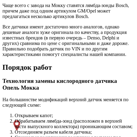
Чаще всего с завода на Мокку ставятся лямбда-зонды Bosch,
причем даже под одним артикулом GM/Opel может
предлагаться несколько артикулов Bosch.
Все датчики имеют достаточно много аналогов, однако
дешевые аналоги хуже оригинала по качеству, а продукция
известных брендов (в первую очередь – Denso, Delphi и
других) сравнима по цене с оригинальными и даже дороже.
Правильно подобрать датчик по VIN и по другим
характеристиками помогут специалисты нашей компании.
Порядок работ
Технология замены кислородного датчика
Опель Мокка
На большинстве модификаций верхний датчик меняется по
следующей схеме:
Открываем капот;
Обрабатываем лямбда-зонд (расположен в верхней
части выпускного коллектора) проникающим составом;
Отсоединяем разъем кабеля датчика;