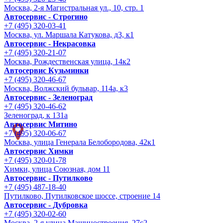
Москва, 2-я Магистральная ул., 10, стр. 1
Автосервис - Строгино
+7 (495) 320-03-41
Москва, ул. Маршала Катукова, д3, к1
Автосервис - Некрасовка
+7 (495) 320-21-07
Москва, Рождественская улица, 14к2
Автосервис Кузьминки
+7 (495) 320-46-67
Москва, Волжский бульвар, 114а, к3
Автосервис - Зеленоград
+7 (495) 320-46-62
Зеленоград, к 131а
Автосервис Митино
+7 (495) 320-06-67
Москва, улица Генерала Белобородова, 42к1
Автосервис Химки
+7 (495) 320-01-78
Химки, улица Союзная, дом 11
Автосервис - Путилково
+7 (495) 487-18-40
Путилково, Путилковское шоссе, строение 14
Автосервис - Дубровка
+7 (495) 320-02-60
Москва, 2-я улица Машиностроения, 27с2