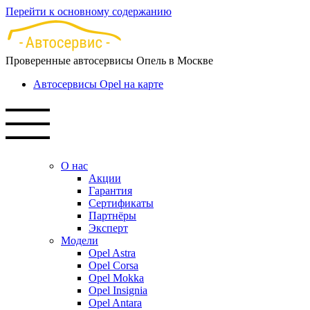
Перейти к основному содержанию
Проверенные автосервисы Опель в Москве
Автосервисы Opel на карте
О нас
Акции
Гарантия
Сертификаты
Партнёры
Эксперт
Модели
Opel Astra
Opel Corsa
Opel Mokka
Opel Insignia
Opel Antara