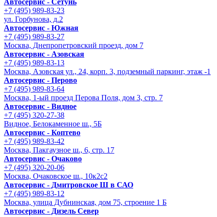
Автосервис - Сетунь
+7 (495) 989-83-23
ул. Горбунова, д.2
Автосервис - Южная
+7 (495) 989-83-27
Москва, Днепропетровский проезд, дом 7
Автосервис - Азовская
+7 (495) 989-83-13
Москва, Азовская ул., 24, корп. 3, подземный паркинг, этаж -1
Автосервис - Перово
+7 (495) 989-83-64
Москва, 1-ый проезд Перова Поля, дом 3, стр. 7
Автосервис - Видное
+7 (495) 320-27-38
Видное, Белокаменное ш., 5Б
Автосервис - Коптево
+7 (495) 989-83-42
Москва, Пакгаузное ш., 6, стр. 17
Автосервис - Очаково
+7 (495) 320-20-06
Москва, Очаковское ш., 10к2с2
Автосервис - Дмитровское Ш в САО
+7 (495) 989-83-12
Москва, улица Дубнинская, дом 75, строение 1 Б
Автосервис - Дизель Север