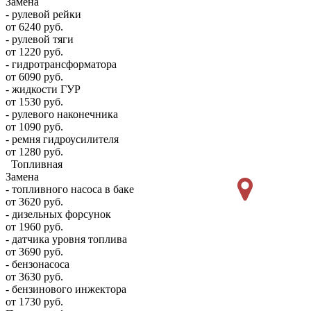
Замена
- рулевой рейки
от 6240 руб.
- рулевой тяги
от 1220 руб.
- гидротрансформатора
от 6090 руб.
- жидкости ГУР
от 1530 руб.
- рулевого наконечника
от 1090 руб.
- ремня гидроусилителя
от 1280 руб.
Топливная
Замена
- топливного насоса в баке
от 3620 руб.
- дизельных форсунок
от 1960 руб.
- датчика уровня топлива
от 3690 руб.
- бензонасоса
от 3630 руб.
- бензинового инжектора
от 1730 руб.