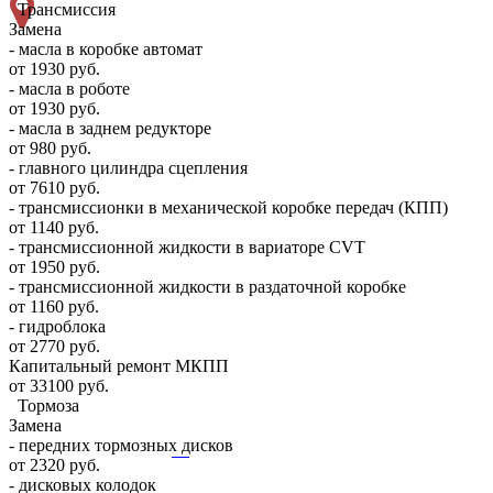
Трансмиссия
Замена
- масла в коробке автомат
от 1930 руб.
- масла в роботе
от 1930 руб.
- масла в заднем редукторе
от 980 руб.
- главного цилиндра сцепления
от 7610 руб.
- трансмиссионки в механической коробке передач (КПП)
от 1140 руб.
- трансмиссионной жидкости в вариаторе CVT
от 1950 руб.
- трансмиссионной жидкости в раздаточной коробке
от 1160 руб.
- гидроблока
от 2770 руб.
Капитальный ремонт МКПП
от 33100 руб.
Тормоза
Замена
- передних тормозных дисков
от 2320 руб.
- дисковых колодок