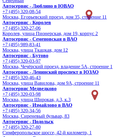
Северный
Автосервис - Люблино в ЮВАО
+7 (495) 320-08-54
Москва, Егорьевский проезд, дом 35, строение 11
Автосервис - Королев
+7 (495) 320-27-06
Королев, улица Пионерская, дом 19, корпус 2
Автосервис - Семеновская в ВАО
+7 (495) 989-83-41
Москва, улица Ткацкая, дом 12
Автосервис - Бутово
+7 (495) 320-03-97
Москва, Чечёрский проезд, владение 5А, строение 1
Автосервис - Ленинский проспект в ЮЗАО
+7 (495) 320-46-43
Москва, улица Вавилова, дом 9A, строение 11
Автосервис Медведково
+7 (495) 320-03-98
Москва, улица Широкая, д.3, к.3
Автосервис - Измайлово в ВАО
+7 (495) 320-34-56
Москва, Сиреневый бульвар, 83
Автосервис - Подольск
+7 (495) 320-27-80
Симферопольское шоссе, 42-й километр, 1