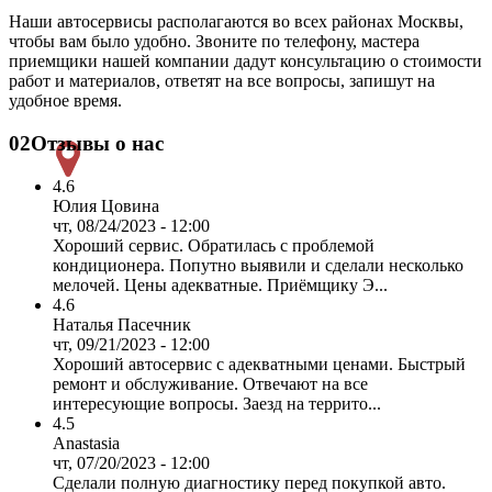
Наши автосервисы располагаются во всех районах Москвы,
чтобы вам было удобно. Звоните по телефону, мастера
приемщики нашей компании дадут консультацию о стоимости
работ и материалов, ответят на все вопросы, запишут на
удобное время.
02
Отзывы о нас
4.6
Юлия Цовина
чт, 08/24/2023 - 12:00
Хороший сервис. Обратилась с проблемой
кондиционера. Попутно выявили и сделали несколько
мелочей. Цены адекватные. Приёмщику Э...
4.6
Наталья Пасечник
чт, 09/21/2023 - 12:00
Хороший автосервис с адекватными ценами. Быстрый
ремонт и обслуживание. Отвечают на все
интересующие вопросы. Заезд на террито...
4.5
Anastasia
чт, 07/20/2023 - 12:00
Сделали полную диагностику перед покупкой авто.