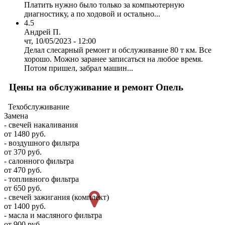
Платить нужно было только за компьютерную
диагностику, а по ходовой и остально...
4.5
Андрей П.
чт, 10/05/2023 - 12:00
Делал слесарный ремонт и обслуживание 80 т км. Все
хорошо. Можно заранее записаться на любое время.
Потом пришел, забрал машин...
Цены на обслуживание и ремонт Опель
Техобслуживание
Замена
- свечей накаливания
от 1480 руб.
- воздушного фильтра
от 370 руб.
- салонного фильтра
от 470 руб.
- топливного фильтра
от 650 руб.
- свечей зажигания (комплект)
от 1400 руб.
- масла и масляного фильтра
от 900 руб.