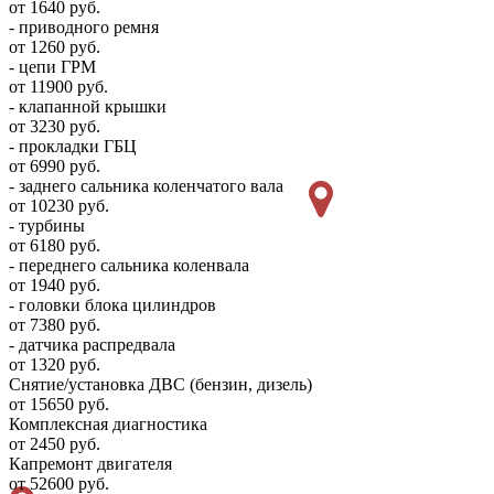
от 1640 руб.
- приводного ремня
от 1260 руб.
- цепи ГРМ
от 11900 руб.
- клапанной крышки
от 3230 руб.
- прокладки ГБЦ
от 6990 руб.
- заднего сальника коленчатого вала
от 10230 руб.
- турбины
от 6180 руб.
- переднего сальника коленвала
от 1940 руб.
- головки блока цилиндров
от 7380 руб.
- датчика распредвала
от 1320 руб.
Снятие/установка ДВС (бензин, дизель)
от 15650 руб.
Комплексная диагностика
от 2450 руб.
Капремонт двигателя
от 52600 руб.