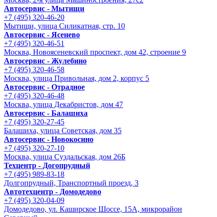
Автосервис - Мытищи
+7 (495) 320-46-20
Мытищи, улица Силикатная, стр. 10
Автосервис - Ясенево
+7 (495) 320-46-51
Москва, Новоясеневский проспект, дом 42, строение 9
Автосервис - Жулебино
+7 (495) 320-46-58
Москва, улица Привольная, дом 2, корпус 5
Автосервис - Отрадное
+7 (495) 320-46-48
Москва, улица Декабристов, дом 47
Автосервис - Балашиха
+7 (495) 320-27-45
Балашиха, улица Советская, дом 35
Автосервис - Новокосино
+7 (495) 320-27-10
Москва, улица Суздальская, дом 26Б
Техцентр - Догопрудный
+7 (495) 989-83-18
Долгопрудный, Транспортный проезд, 3
Автотехцентр - Домодедово
+7 (495) 320-04-09
Домодедово, ул. Каширское Шоссе, 15А, микрорайон