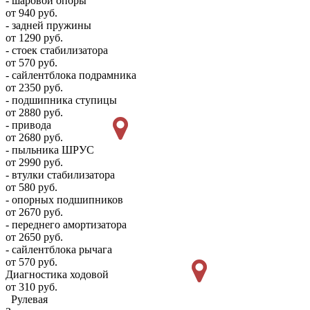
- шаровой опоры
от 940 руб.
- задней пружины
от 1290 руб.
- стоек стабилизатора
от 570 руб.
- сайлентблока подрамника
от 2350 руб.
- подшипника ступицы
от 2880 руб.
- привода
от 2680 руб.
- пыльника ШРУС
от 2990 руб.
- втулки стабилизатора
от 580 руб.
- опорных подшипников
от 2670 руб.
- переднего амортизатора
от 2650 руб.
- сайлентблока рычага
от 570 руб.
Диагностика ходовой
от 310 руб.
Рулевая