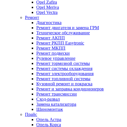
Opel Zafira
Opel Meriva
Opel Vectra
Ремонт
Диагностика
Ремонт двигателя и замена ГРМ
Техническое обслуживание
Ремонт АКПП
Ремонт РКПП Easytronic
Ремонт МКПП
Ремонт подвески
Рулевое управление
Ремонт тормозной системы
Ремонт системы охлаждения
Ремонт электрооборудования
Ремонт топливной системы
Кузовной ремонт и покраска
Ремонт и заправка кондиционеров
Ремонт трансмиссии
Сход-развал
Замена катализатора
Шиномонтаж
Прайс
Опель Астра
Опель Корса