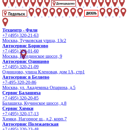
Техцентр - Фили
+7 (495) 320-21-63
Москва, Тучковская улица, 13с2
Автосервис Борисово
+7 (495) 320-01-60
Москва, Бесединское шоссе, 9
Автосервис Одинцово
+7 (495) 320-21-09
Одинцово, улица Кленовая, дом 1А, стр1
Автосервис в Беляево
+7-495-320-20-86
Москва, ул. Академика Опарина, д.5
Сервис Балашиха
+7 (495) 320-20-85
Балашиха, Кучинское шоссе, д.8
Сервис Химки
+7 (495) 320-17-13
Химки, Нагорное ш., д.2, корп.7
Автосервис Полежаевская
+7 (495) 320-23-48