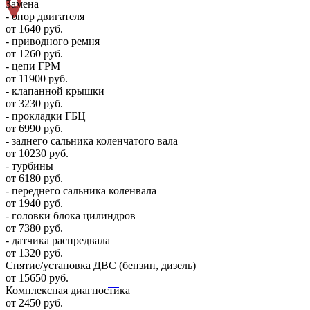
Замена
- опор двигателя
от 1640 руб.
- приводного ремня
от 1260 руб.
- цепи ГРМ
от 11900 руб.
- клапанной крышки
от 3230 руб.
- прокладки ГБЦ
от 6990 руб.
- заднего сальника коленчатого вала
от 10230 руб.
- турбины
от 6180 руб.
- переднего сальника коленвала
от 1940 руб.
- головки блока цилиндров
от 7380 руб.
- датчика распредвала
от 1320 руб.
Снятие/установка ДВС (бензин, дизель)
от 15650 руб.
Комплексная диагностика
от 2450 руб.