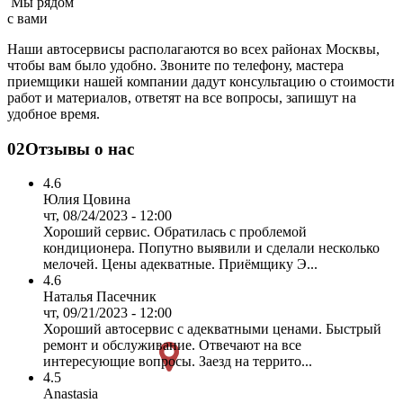
Мы рядом
с вами
Наши автосервисы располагаются во всех районах Москвы,
чтобы вам было удобно. Звоните по телефону, мастера
приемщики нашей компании дадут консультацию о стоимости
работ и материалов, ответят на все вопросы, запишут на
удобное время.
02
Отзывы о нас
4.6
Юлия Цовина
чт, 08/24/2023 - 12:00
Хороший сервис. Обратилась с проблемой
кондиционера. Попутно выявили и сделали несколько
мелочей. Цены адекватные. Приёмщику Э...
4.6
Наталья Пасечник
чт, 09/21/2023 - 12:00
Хороший автосервис с адекватными ценами. Быстрый
ремонт и обслуживание. Отвечают на все
интересующие вопросы. Заезд на террито...
4.5
Anastasia