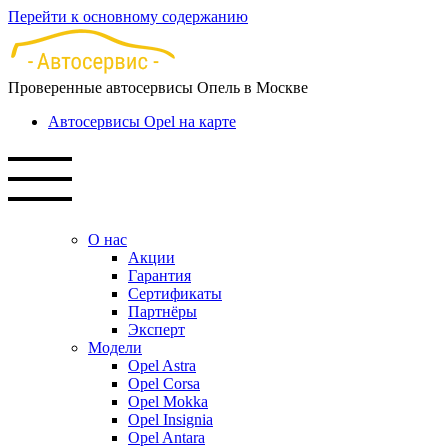
Перейти к основному содержанию
Проверенные автосервисы Опель в Москве
Автосервисы Opel на карте
О нас
Акции
Гарантия
Сертификаты
Партнёры
Эксперт
Модели
Opel Astra
Opel Corsa
Opel Mokka
Opel Insignia
Opel Antara