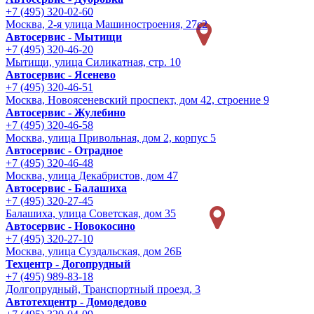
+7 (495) 320-02-60
Москва, 2-я улица Машиностроения, 27с2
Автосервис - Мытищи
+7 (495) 320-46-20
Мытищи, улица Силикатная, стр. 10
Автосервис - Ясенево
+7 (495) 320-46-51
Москва, Новоясеневский проспект, дом 42, строение 9
Автосервис - Жулебино
+7 (495) 320-46-58
Москва, улица Привольная, дом 2, корпус 5
Автосервис - Отрадное
+7 (495) 320-46-48
Москва, улица Декабристов, дом 47
Автосервис - Балашиха
+7 (495) 320-27-45
Балашиха, улица Советская, дом 35
Автосервис - Новокосино
+7 (495) 320-27-10
Москва, улица Суздальская, дом 26Б
Техцентр - Догопрудный
+7 (495) 989-83-18
Долгопрудный, Транспортный проезд, 3
Автотехцентр - Домодедово