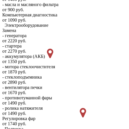
- масла и масляного фильтра
от 900 руб.
Компьютерная диагностика
от 1090 руб.
Электрооборудование
Замена
- генератора
от 2220 руб.
- стартера
от 2270 руб.
- аккумулятора (АКБ)
от 1350 руб.
- мотора стеклоочистителя
от 1870 руб.
- стеклоподъемника
от 2890 руб.
- вентилятора печки
от 1670 руб.
- противотуманной фары
от 1490 руб.
- ролика натяжителя
от 1490 руб.
Регулировка фар
от 1740 руб.
Подвеска