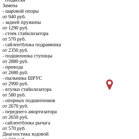
Замена
- шаровой опоры
от 940 руб.
- задней пружины
от 1290 руб.
- стоек стабилизатора
от 570 руб.
- сайлентблока подрамника
от 2350 руб.
- подшипника ступицы
от 2880 руб.
- привода
от 2680 руб.
- пыльника ШРУС
от 2990 руб.
- втулки стабилизатора
от 580 руб.
- опорных подшипников
от 2670 руб.
- переднего амортизатора
от 2650 руб.
- сайлентблока рычага
от 570 руб.
Диагностика ходовой