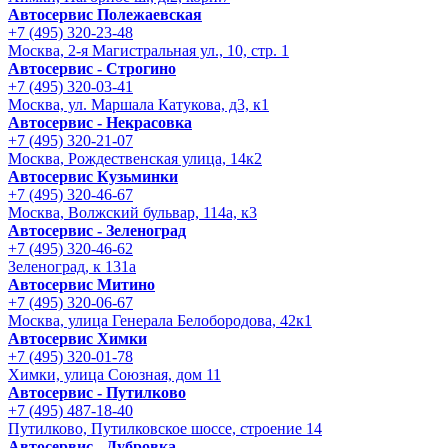
Автосервис Полежаевская
+7 (495) 320-23-48
Москва, 2-я Магистральная ул., 10, стр. 1
Автосервис - Строгино
+7 (495) 320-03-41
Москва, ул. Маршала Катукова, д3, к1
Автосервис - Некрасовка
+7 (495) 320-21-07
Москва, Рождественская улица, 14к2
Автосервис Кузьминки
+7 (495) 320-46-67
Москва, Волжский бульвар, 114а, к3
Автосервис - Зеленоград
+7 (495) 320-46-62
Зеленоград, к 131а
Автосервис Митино
+7 (495) 320-06-67
Москва, улица Генерала Белобородова, 42к1
Автосервис Химки
+7 (495) 320-01-78
Химки, улица Союзная, дом 11
Автосервис - Путилково
+7 (495) 487-18-40
Путилково, Путилковское шоссе, строение 14
Автосервис - Дубровка