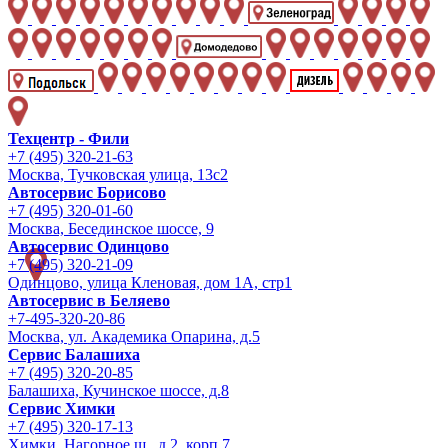
Техцентр - Фили
+7 (495) 320-21-63
Москва, Тучковская улица, 13с2
Автосервис Борисово
+7 (495) 320-01-60
Москва, Бесединское шоссе, 9
Автосервис Одинцово
+7 (495) 320-21-09
Одинцово, улица Кленовая, дом 1А, стр1
Автосервис в Беляево
+7-495-320-20-86
Москва, ул. Академика Опарина, д.5
Сервис Балашиха
+7 (495) 320-20-85
Балашиха, Кучинское шоссе, д.8
Сервис Химки
+7 (495) 320-17-13
Химки, Нагорное ш., д.2, корп.7