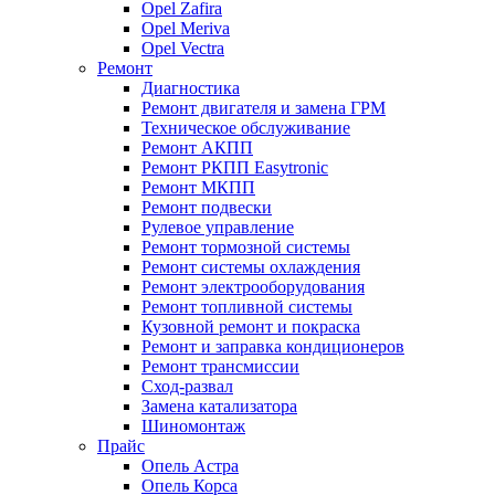
Opel Zafira
Opel Meriva
Opel Vectra
Ремонт
Диагностика
Ремонт двигателя и замена ГРМ
Техническое обслуживание
Ремонт АКПП
Ремонт РКПП Easytronic
Ремонт МКПП
Ремонт подвески
Рулевое управление
Ремонт тормозной системы
Ремонт системы охлаждения
Ремонт электрооборудования
Ремонт топливной системы
Кузовной ремонт и покраска
Ремонт и заправка кондиционеров
Ремонт трансмиссии
Сход-развал
Замена катализатора
Шиномонтаж
Прайс
Опель Астра
Опель Корса