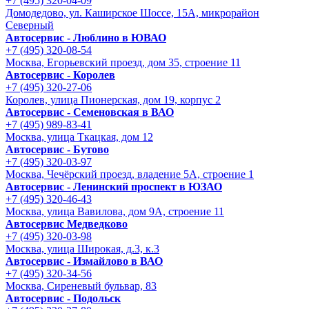
+7 (495) 320-04-09
Домодедово, ул. Каширское Шоссе, 15А, микрорайон
Северный
Автосервис - Люблино в ЮВАО
+7 (495) 320-08-54
Москва, Егорьевский проезд, дом 35, строение 11
Автосервис - Королев
+7 (495) 320-27-06
Королев, улица Пионерская, дом 19, корпус 2
Автосервис - Семеновская в ВАО
+7 (495) 989-83-41
Москва, улица Ткацкая, дом 12
Автосервис - Бутово
+7 (495) 320-03-97
Москва, Чечёрский проезд, владение 5А, строение 1
Автосервис - Ленинский проспект в ЮЗАО
+7 (495) 320-46-43
Москва, улица Вавилова, дом 9A, строение 11
Автосервис Медведково
+7 (495) 320-03-98
Москва, улица Широкая, д.3, к.3
Автосервис - Измайлово в ВАО
+7 (495) 320-34-56
Москва, Сиреневый бульвар, 83
Автосервис - Подольск