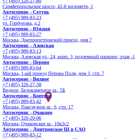
+7 (495) 320-27-80
Симферопольское шоссе, 42-й километр, 1
Автосервис - Сетунь
+7 (495) 989-83-23
ул. Горбунова, д.2
Автосервис - Южная
+7 (495) 989-83-27
Москва, Днепропетровский проезд, дом 7
Автосервис - Азовская
+7 (495) 989-83-13
Москва, Азовская ул., 24, корп. 3, подземный паркинг, этаж -1
Автосервис - Перово
+7 (495) 989-83-64
Москва, 1-ый проезд Перова Поля, дом 3, стр. 7
Автосервис - Видное
+7 (495) 320-27-38
Видное, Белокаменное ш., 5Б
Автосервис - Коптево
+7 (495) 989-83-42
Москва, Пакгаузное ш., 6, стр. 17
Автосервис - Очаково
+7 (495) 320-20-06
Москва, Очаковское ш., 10к2с2
Автосервис - Дмитровское Ш в САО
+7 (495) 989-83-12