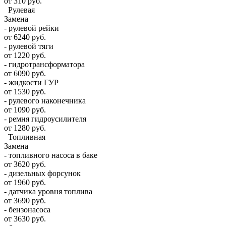
от 310 руб.
Рулевая
Замена
- рулевой рейки
от 6240 руб.
- рулевой тяги
от 1220 руб.
- гидротрансформатора
от 6090 руб.
- жидкости ГУР
от 1530 руб.
- рулевого наконечника
от 1090 руб.
- ремня гидроусилителя
от 1280 руб.
Топливная
Замена
- топливного насоса в баке
от 3620 руб.
- дизельных форсунок
от 1960 руб.
- датчика уровня топлива
от 3690 руб.
- бензонасоса
от 3630 руб.