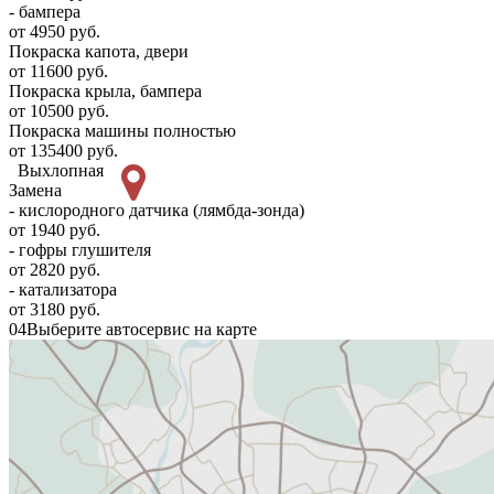
- бампера
от 4950 руб.
Покраска капота, двери
от 11600 руб.
Покраска крыла, бампера
от 10500 руб.
Покраска машины полностью
от 135400 руб.
Выхлопная
Замена
- кислородного датчика (лямбда-зонда)
от 1940 руб.
- гофры глушителя
от 2820 руб.
- катализатора
от 3180 руб.
04
Выберите автосервис на карте