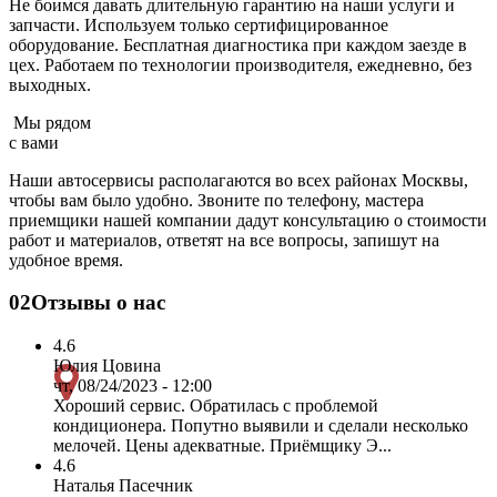
Не боимся давать длительную гарантию на наши услуги и
запчасти. Используем только сертифицированное
оборудование. Бесплатная диагностика при каждом заезде в
цех. Работаем по технологии производителя, ежедневно, без
выходных.
Мы рядом
с вами
Наши автосервисы располагаются во всех районах Москвы,
чтобы вам было удобно. Звоните по телефону, мастера
приемщики нашей компании дадут консультацию о стоимости
работ и материалов, ответят на все вопросы, запишут на
удобное время.
02
Отзывы о нас
4.6
Юлия Цовина
чт, 08/24/2023 - 12:00
Хороший сервис. Обратилась с проблемой
кондиционера. Попутно выявили и сделали несколько
мелочей. Цены адекватные. Приёмщику Э...
4.6
Наталья Пасечник