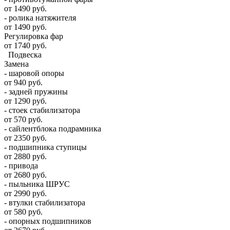
от 1490 руб.
- ролика натяжителя
от 1490 руб.
Регулировка фар
от 1740 руб.
Подвеска
Замена
- шаровой опоры
от 940 руб.
- задней пружины
от 1290 руб.
- стоек стабилизатора
от 570 руб.
- сайлентблока подрамника
от 2350 руб.
- подшипника ступицы
от 2880 руб.
- привода
от 2680 руб.
- пыльника ШРУС
от 2990 руб.
- втулки стабилизатора
от 580 руб.
- опорных подшипников