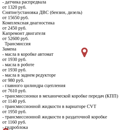
- датчика распредвала
от 1320 руб.
Снятие/установка ДВС (бензин, дизель)
от 15650 руб.
Комплексная диагностика
от 2450 руб.
Капремонт двигателя
от 52600 руб.
Трансмиссия
Замена
- масла в коробке автомат
от 1930 руб.
- масла в роботе
от 1930 руб.
- масла в заднем редукторе
от 980 руб.
- главного цилиндра сцепления
от 7610 руб.
- трансмиссионки в механической коробке передач (КПП)
от 1140 руб.
- трансмиссионной жидкости в вариаторе CVT
от 1950 руб.
- трансмиссионной жидкости в раздаточной коробке
от 1160 руб.
- гидроблока