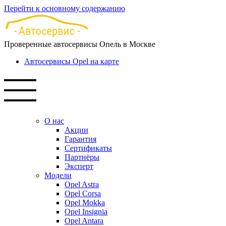
Перейти к основному содержанию
Проверенные автосервисы Опель в Москве
Автосервисы Opel на карте
О нас
Акции
Гарантия
Сертификаты
Партнёры
Эксперт
Модели
Opel Astra
Opel Corsa
Opel Mokka
Opel Insignia
Opel Antara