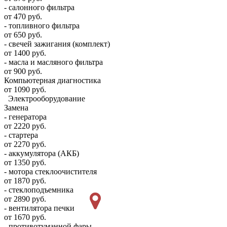
- салонного фильтра
от 470 руб.
- топливного фильтра
от 650 руб.
- свечей зажигания (комплект)
от 1400 руб.
- масла и масляного фильтра
от 900 руб.
Компьютерная диагностика
от 1090 руб.
Электрооборудование
Замена
- генератора
от 2220 руб.
- стартера
от 2270 руб.
- аккумулятора (АКБ)
от 1350 руб.
- мотора стеклоочистителя
от 1870 руб.
- стеклоподъемника
от 2890 руб.
- вентилятора печки
от 1670 руб.
- противотуманной фары