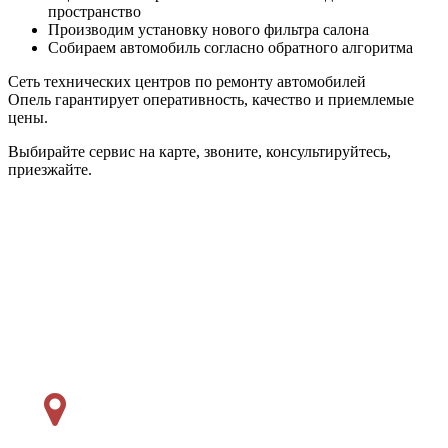
пространство
Производим установку нового фильтра салона
Собираем автомобиль согласно обратного алгоритма
Сеть технических центров по ремонту автомобилей
Опель гарантирует оперативность, качество и приемлемые
цены.
Выбирайте сервис на карте, звоните, консультируйтесь,
приезжайте.