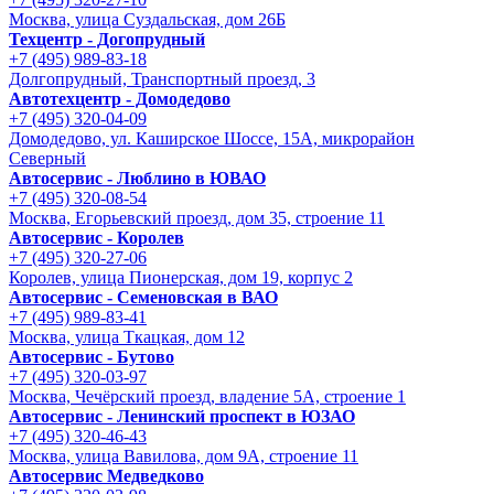
Москва, улица Суздальская, дом 26Б
Техцентр - Догопрудный
+7 (495) 989-83-18
Долгопрудный, Транспортный проезд, 3
Автотехцентр - Домодедово
+7 (495) 320-04-09
Домодедово, ул. Каширское Шоссе, 15А, микрорайон
Северный
Автосервис - Люблино в ЮВАО
+7 (495) 320-08-54
Москва, Егорьевский проезд, дом 35, строение 11
Автосервис - Королев
+7 (495) 320-27-06
Королев, улица Пионерская, дом 19, корпус 2
Автосервис - Семеновская в ВАО
+7 (495) 989-83-41
Москва, улица Ткацкая, дом 12
Автосервис - Бутово
+7 (495) 320-03-97
Москва, Чечёрский проезд, владение 5А, строение 1
Автосервис - Ленинский проспект в ЮЗАО
+7 (495) 320-46-43
Москва, улица Вавилова, дом 9A, строение 11
Автосервис Медведково