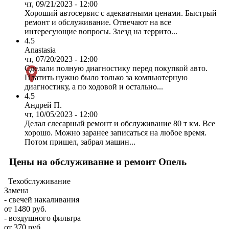
чт, 09/21/2023 - 12:00
Хороший автосервис с адекватными ценами. Быстрый
ремонт и обслуживание. Отвечают на все
интересующие вопросы. Заезд на террито...
4.5
Anastasia
чт, 07/20/2023 - 12:00
Сделали полную диагностику перед покупкой авто.
Платить нужно было только за компьютерную
диагностику, а по ходовой и остально...
4.5
Андрей П.
чт, 10/05/2023 - 12:00
Делал слесарный ремонт и обслуживание 80 т км. Все
хорошо. Можно заранее записаться на любое время.
Потом пришел, забрал машин...
Цены на обслуживание и ремонт Опель
Техобслуживание
Замена
- свечей накаливания
от 1480 руб.
- воздушного фильтра
от 370 руб.