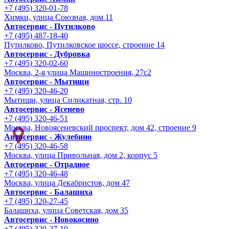
+7 (495) 320-01-78
Химки, улица Союзная, дом 11
Автосервис - Путилково
+7 (495) 487-18-40
Путилково, Путилковское шоссе, строение 14
Автосервис - Дубровка
+7 (495) 320-02-60
Москва, 2-я улица Машиностроения, 27с2
Автосервис - Мытищи
+7 (495) 320-46-20
Мытищи, улица Силикатная, стр. 10
Автосервис - Ясенево
+7 (495) 320-46-51
Москва, Новоясеневский проспект, дом 42, строение 9
Автосервис - Жулебино
+7 (495) 320-46-58
Москва, улица Привольная, дом 2, корпус 5
Автосервис - Отрадное
+7 (495) 320-46-48
Москва, улица Декабристов, дом 47
Автосервис - Балашиха
+7 (495) 320-27-45
Балашиха, улица Советская, дом 35
Автосервис - Новокосино
+7 (495) 320-27-10