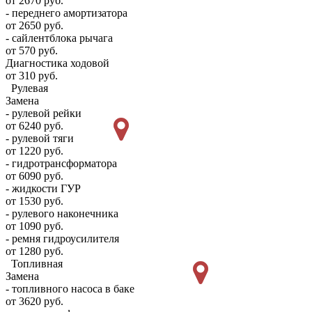
от 2670 руб.
- переднего амортизатора
от 2650 руб.
- сайлентблока рычага
от 570 руб.
Диагностика ходовой
от 310 руб.
Рулевая
Замена
- рулевой рейки
от 6240 руб.
- рулевой тяги
от 1220 руб.
- гидротрансформатора
от 6090 руб.
- жидкости ГУР
от 1530 руб.
- рулевого наконечника
от 1090 руб.
- ремня гидроусилителя
от 1280 руб.
Топливная
Замена
- топливного насоса в баке
от 3620 руб.