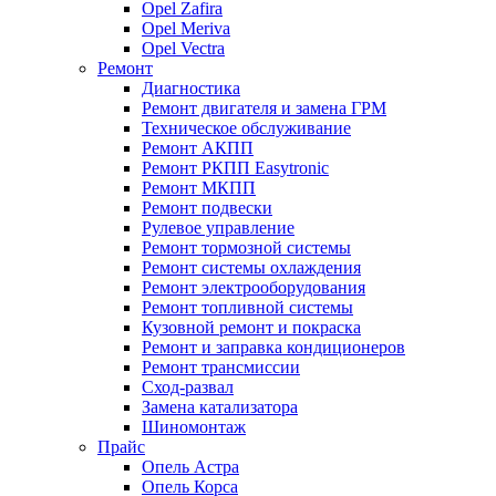
Opel Zafira
Opel Meriva
Opel Vectra
Ремонт
Диагностика
Ремонт двигателя и замена ГРМ
Техническое обслуживание
Ремонт АКПП
Ремонт РКПП Easytronic
Ремонт МКПП
Ремонт подвески
Рулевое управление
Ремонт тормозной системы
Ремонт системы охлаждения
Ремонт электрооборудования
Ремонт топливной системы
Кузовной ремонт и покраска
Ремонт и заправка кондиционеров
Ремонт трансмиссии
Сход-развал
Замена катализатора
Шиномонтаж
Прайс
Опель Астра
Опель Корса