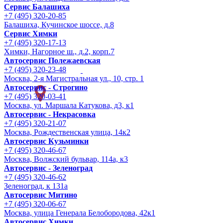
Сервис Балашиха
+7 (495) 320-20-85
Балашиха, Кучинское шоссе, д.8
Сервис Химки
+7 (495) 320-17-13
Химки, Нагорное ш., д.2, корп.7
Автосервис Полежаевская
+7 (495) 320-23-48
Москва, 2-я Магистральная ул., 10, стр. 1
Автосервис - Строгино
+7 (495) 320-03-41
Москва, ул. Маршала Катукова, д3, к1
Автосервис - Некрасовка
+7 (495) 320-21-07
Москва, Рождественская улица, 14к2
Автосервис Кузьминки
+7 (495) 320-46-67
Москва, Волжский бульвар, 114а, к3
Автосервис - Зеленоград
+7 (495) 320-46-62
Зеленоград, к 131а
Автосервис Митино
+7 (495) 320-06-67
Москва, улица Генерала Белобородова, 42к1
Автосервис Химки