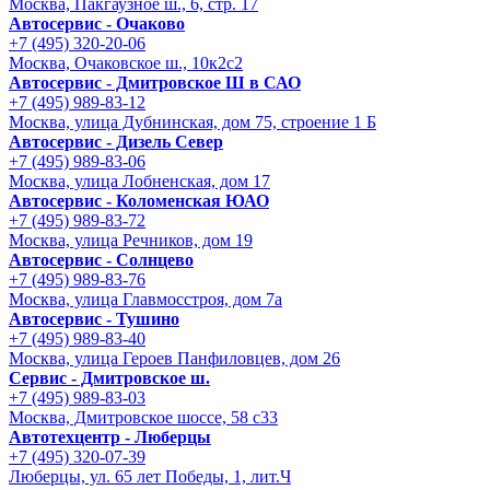
Москва, Пакгаузное ш., 6, стр. 17
Автосервис - Очаково
+7 (495) 320-20-06
Москва, Очаковское ш., 10к2с2
Автосервис - Дмитровское Ш в САО
+7 (495) 989-83-12
Москва, улица Дубнинская, дом 75, строение 1 Б
Автосервис - Дизель Север
+7 (495) 989-83-06
Москва, улица Лобненская, дом 17
Автосервис - Коломенская ЮАО
+7 (495) 989-83-72
Москва, улица Речников, дом 19
Автосервис - Солнцево
+7 (495) 989-83-76
Москва, улица Главмосстроя, дом 7а
Автосервис - Тушино
+7 (495) 989-83-40
Москва, улица Героев Панфиловцев, дом 26
Сервис - Дмитровское ш.
+7 (495) 989-83-03
Москва, Дмитровское шоссе, 58 с33
Автотехцентр - Люберцы
+7 (495) 320-07-39
Люберцы, ул. 65 лет Победы, 1, лит.Ч