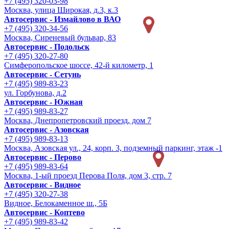
+7 (495) 320-03-98
Москва, улица Широкая, д.3, к.3
Автосервис - Измайлово в ВАО
+7 (495) 320-34-56
Москва, Сиреневый бульвар, 83
Автосервис - Подольск
+7 (495) 320-27-80
Симферопольское шоссе, 42-й километр, 1
Автосервис - Сетунь
+7 (495) 989-83-23
ул. Горбунова, д.2
Автосервис - Южная
+7 (495) 989-83-27
Москва, Днепропетровский проезд, дом 7
Автосервис - Азовская
+7 (495) 989-83-13
Москва, Азовская ул., 24, корп. 3, подземный паркинг, этаж -1
Автосервис - Перово
+7 (495) 989-83-64
Москва, 1-ый проезд Перова Поля, дом 3, стр. 7
Автосервис - Видное
+7 (495) 320-27-38
Видное, Белокаменное ш., 5Б
Автосервис - Коптево
+7 (495) 989-83-42