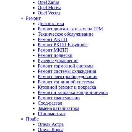
Opel Zafira
Opel Meriva
Opel Vectra
Ремонт
Диагностика
Ремонт двигателя и замена ГРМ
Техническое обслуживание
Ремонт АКПП
Ремонт РКПП Easytronic
Ремонт МКПП
Ремонт подвески
Рулевое управление
Ремонт тормозной системы
Ремонт системы охлаждения
Ремонт электрооборудования
Ремонт топливной системы
Кузовной ремонт и покраска
Ремонт и заправка кондиционеров
Ремонт трансмиссии
Сход-развал
Замена катализатора
Шиномонтаж
Прайс
Опель Астра
Опель Корса