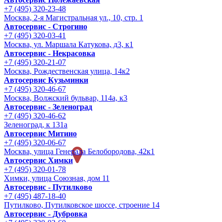
+7 (495) 320-23-48
Москва, 2-я Магистральная ул., 10, стр. 1
Автосервис - Строгино
+7 (495) 320-03-41
Москва, ул. Маршала Катукова, д3, к1
Автосервис - Некрасовка
+7 (495) 320-21-07
Москва, Рождественская улица, 14к2
Автосервис Кузьминки
+7 (495) 320-46-67
Москва, Волжский бульвар, 114а, к3
Автосервис - Зеленоград
+7 (495) 320-46-62
Зеленоград, к 131а
Автосервис Митино
+7 (495) 320-06-67
Москва, улица Генерала Белобородова, 42к1
Автосервис Химки
+7 (495) 320-01-78
Химки, улица Союзная, дом 11
Автосервис - Путилково
+7 (495) 487-18-40
Путилково, Путилковское шоссе, строение 14
Автосервис - Дубровка