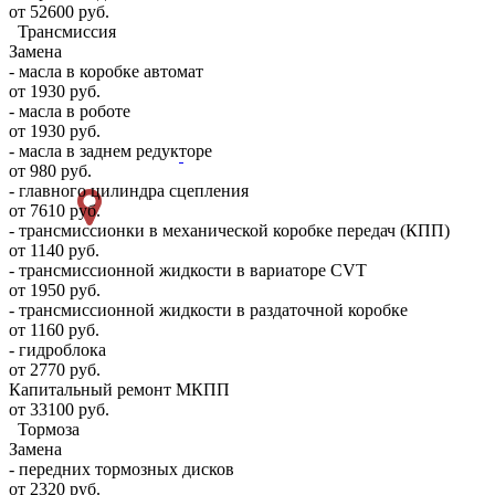
от 52600 руб.
Трансмиссия
Замена
- масла в коробке автомат
от 1930 руб.
- масла в роботе
от 1930 руб.
- масла в заднем редукторе
от 980 руб.
- главного цилиндра сцепления
от 7610 руб.
- трансмиссионки в механической коробке передач (КПП)
от 1140 руб.
- трансмиссионной жидкости в вариаторе CVT
от 1950 руб.
- трансмиссионной жидкости в раздаточной коробке
от 1160 руб.
- гидроблока
от 2770 руб.
Капитальный ремонт МКПП
от 33100 руб.
Тормоза
Замена
- передних тормозных дисков
от 2320 руб.