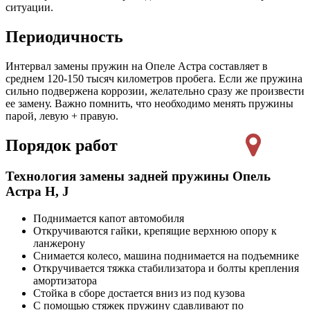
ситуации.
Периодичность
Интервал замены пружин на Опеле Астра составляет в
среднем 120-150 тысяч километров пробега. Если же пружина
сильно подвержена коррозии, желательно сразу же произвести
ее замену. Важно помнить, что необходимо менять пружины
парой, левую + правую.
Порядок работ
Технология замены задней пружины Опель
Астра H, J
Поднимается капот автомобиля
Откручиваются гайки, крепящие верхнюю опору к
ланжерону
Снимается колесо, машина поднимается на подъемнике
Откручивается тяжка стабилизатора и болты крепления
амортизатора
Стойка в сборе достается вниз из под кузова
С помощью стяжек пружину сдавливают по