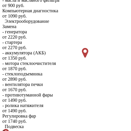
- масла и масляного фильтра
от 900 руб.
Компьютерная диагностика
от 1090 руб.
Электрооборудование
Замена
- генератора
от 2220 руб.
- стартера
от 2270 руб.
- аккумулятора (АКБ)
от 1350 руб.
- мотора стеклоочистителя
от 1870 руб.
- стеклоподъемника
от 2890 руб.
- вентилятора печки
от 1670 руб.
- противотуманной фары
от 1490 руб.
- ролика натяжителя
от 1490 руб.
Регулировка фар
от 1740 руб.
Подвеска