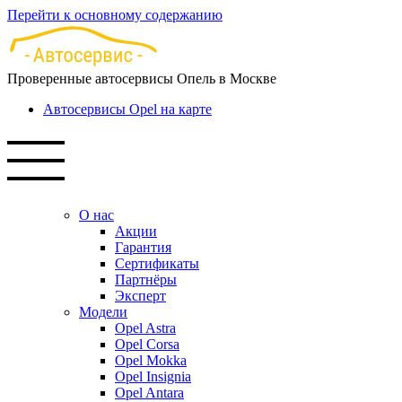
Перейти к основному содержанию
Проверенные автосервисы Опель в Москве
Автосервисы Opel на карте
О нас
Акции
Гарантия
Сертификаты
Партнёры
Эксперт
Модели
Opel Astra
Opel Corsa
Opel Mokka
Opel Insignia
Opel Antara