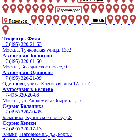
Техцентр - Фили
+7 (495) 320-21-63
Москва, Тучковская улица, 13с2
Автосервис Борисово
+7 (495) 320-01-60
Москва, Бесединское шоссе, 9
Автосервис Одинцово
+7 (495) 320-21-09
Одинцово, улица Кленовая, дом 1А, стр1
Автосервис в Беляево
+7-495-320-20-86
Москва, ул. Академика Опарина, д.5
Сервис Балашиха
+7 (495) 320-20-85
Балашиха, Кучинское шоссе, д.8
Сервис Химки
+7 (495) 320-17-13
Химки, Нагорное ш., д.2, корп.7
Автосервис Полежаевская