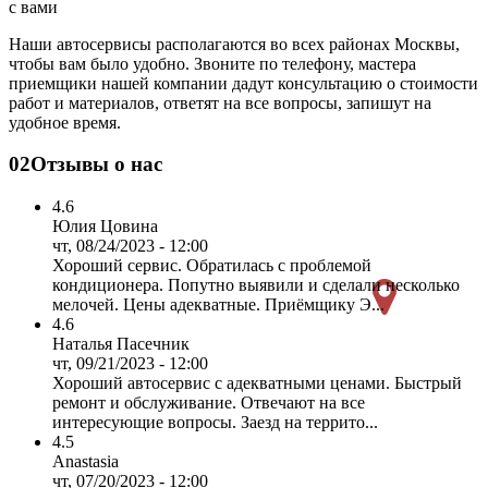
с вами
Наши автосервисы располагаются во всех районах Москвы,
чтобы вам было удобно. Звоните по телефону, мастера
приемщики нашей компании дадут консультацию о стоимости
работ и материалов, ответят на все вопросы, запишут на
удобное время.
02
Отзывы о нас
4.6
Юлия Цовина
чт, 08/24/2023 - 12:00
Хороший сервис. Обратилась с проблемой
кондиционера. Попутно выявили и сделали несколько
мелочей. Цены адекватные. Приёмщику Э...
4.6
Наталья Пасечник
чт, 09/21/2023 - 12:00
Хороший автосервис с адекватными ценами. Быстрый
ремонт и обслуживание. Отвечают на все
интересующие вопросы. Заезд на террито...
4.5
Anastasia
чт, 07/20/2023 - 12:00