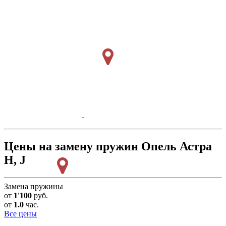
Цены на замену пружин Опель Астра
H, J
Замена пружины
от
1'100
руб.
от
1.0
час.
Все цены