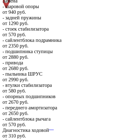
Замена
- шаровой опоры
от 940 руб.
- задней пружины
от 1290 руб.
- стоек стабилизатора
от 570 руб.
- сайлентблока подрамника
от 2350 руб.
- подшипника ступицы
от 2880 руб.
- привода
от 2680 руб.
- пыльника ШРУС
от 2990 руб.
- втулки стабилизатора
от 580 руб.
- опорных подшипников
от 2670 руб.
- переднего амортизатора
от 2650 руб.
- сайлентблока рычага
от 570 руб.
Диагностика ходовой
от 310 руб.