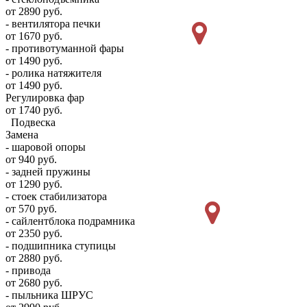
от 2890 руб.
- вентилятора печки
от 1670 руб.
- противотуманной фары
от 1490 руб.
- ролика натяжителя
от 1490 руб.
Регулировка фар
от 1740 руб.
Подвеска
Замена
- шаровой опоры
от 940 руб.
- задней пружины
от 1290 руб.
- стоек стабилизатора
от 570 руб.
- сайлентблока подрамника
от 2350 руб.
- подшипника ступицы
от 2880 руб.
- привода
от 2680 руб.
- пыльника ШРУС