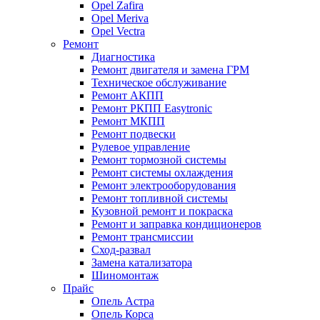
Opel Zafira
Opel Meriva
Opel Vectra
Ремонт
Диагностика
Ремонт двигателя и замена ГРМ
Техническое обслуживание
Ремонт АКПП
Ремонт РКПП Easytronic
Ремонт МКПП
Ремонт подвески
Рулевое управление
Ремонт тормозной системы
Ремонт системы охлаждения
Ремонт электрооборудования
Ремонт топливной системы
Кузовной ремонт и покраска
Ремонт и заправка кондиционеров
Ремонт трансмиссии
Сход-развал
Замена катализатора
Шиномонтаж
Прайс
Опель Астра
Опель Корса