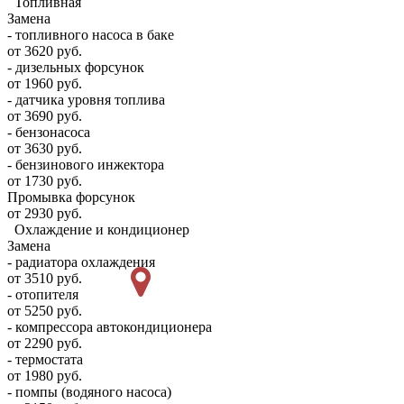
Топливная
Замена
- топливного насоса в баке
от 3620 руб.
- дизельных форсунок
от 1960 руб.
- датчика уровня топлива
от 3690 руб.
- бензонасоса
от 3630 руб.
- бензинового инжектора
от 1730 руб.
Промывка форсунок
от 2930 руб.
Охлаждение и кондиционер
Замена
- радиатора охлаждения
от 3510 руб.
- отопителя
от 5250 руб.
- компрессора автокондиционера
от 2290 руб.
- термостата
от 1980 руб.
- помпы (водяного насоса)