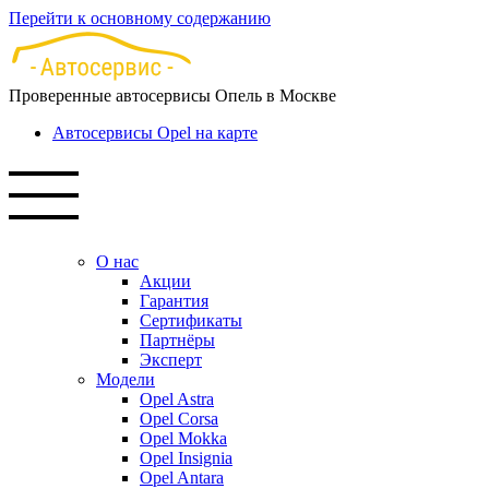
Перейти к основному содержанию
Проверенные автосервисы Опель в Москве
Автосервисы Opel на карте
О нас
Акции
Гарантия
Сертификаты
Партнёры
Эксперт
Модели
Opel Astra
Opel Corsa
Opel Mokka
Opel Insignia
Opel Antara