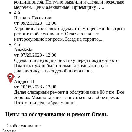
кондиционера. Попутно выявили и сделали несколько
мелочей. Цены адекватные. Приёмщику Э...
4.6
Наталья Пасечник
чт, 09/21/2023 - 12:00
Хороший автосервис с адекватными ценами. Быстрый
ремонт и обслуживание. Отвечают на все
интересующие вопросы. Заезд на террито...
4.5
Anastasia
чт, 07/20/2023 - 12:00
Сделали полную диагностику перед покупкой авто.
Платить нужно было только за компьютерную
диагностику, а по ходовой и остально...
4.5
Андрей П.
чт, 10/05/2023 - 12:00
Делал слесарный ремонт и обслуживание 80 т км. Все
хорошо. Можно заранее записаться на любое время.
Потом пришел, забрал машин...
Цены на обслуживание и ремонт Опель
Техобслуживание
Замена