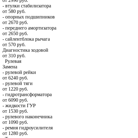
от 2990 руб.
- втулки стабилизатора
от 580 руб.
- опорных подшипников
от 2670 руб.
- переднего амортизатора
от 2650 руб.
- сайлентблока рычага
от 570 руб.
Диагностика ходовой
от 310 руб.
Рулевая
Замена
- рулевой рейки
от 6240 руб.
- рулевой тяги
от 1220 руб.
- гидротрансформатора
от 6090 руб.
- жидкости ГУР
от 1530 руб.
- рулевого наконечника
от 1090 руб.
- ремня гидроусилителя
от 1280 руб.