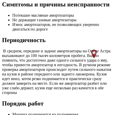
Симптомы и причины неисправности
Потекшие масляные амортизаторы
Не держащие газовые амортизаторы
Износ амортизаторов, не позволяющих уверенно
двигаться по дороге
Периодичность
В среднем, передние и задние амортизаторы на Опеле Астра
выхаживают до 100 тысяч километров пробега. Важно
помнить, что достаточно даже одного сильного удара о яму,
чтобы привести амортизатор в негодность. В ручном режиме
проверка амортизаторов происходит путем сильного нажатия
на кузов в районе переднего или заднего ланжерона. Кузов
идет вниз, затем резко поднимается и практически сразу
должен замереть на месте. Если же амортизатор разбит или
уже слабо держит, кузов еще несколько раз качнется в обе
стороны
Порядок работ
Машина поднимается на подъемнике