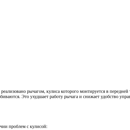
еализовано рычагом, кулиса которого монтируется в передней 
збиваются. Это ухудшает работу рычага и снижает удобство уп
ичии проблем с кулисой: