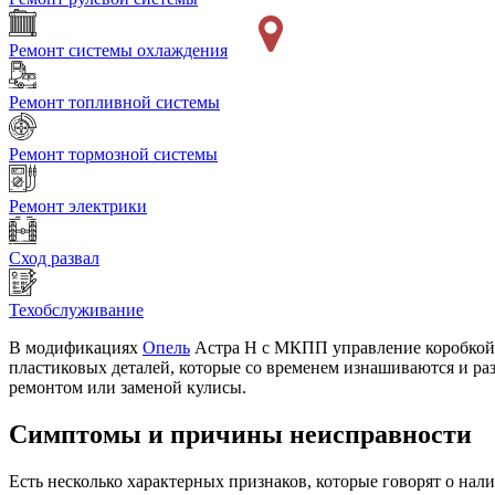
Ремонт системы охлаждения
Ремонт топливной системы
Ремонт тормозной системы
Ремонт электрики
Сход развал
Техобслуживание
В модификациях
Опель
Астра H с МКПП управление коробкой р
пластиковых деталей, которые со временем изнашиваются и ра
ремонтом или заменой кулисы.
Симптомы и причины неисправности
Есть несколько характерных признаков, которые говорят о нал