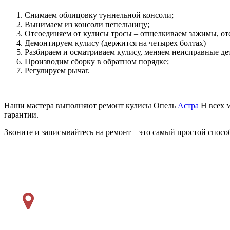
Снимаем облицовку туннельной консоли;
Вынимаем из консоли пепельницу;
Отсоединяем от кулисы тросы – отщелкиваем зажимы, от
Демонтируем кулису (держится на четырех болтах)
Разбираем и осматриваем кулису, меняем неисправные де
Производим сборку в обратном порядке;
Регулируем рычаг.
Наши мастера выполняют ремонт кулисы Опель
Астра
H всех м
гарантии.
Звоните и записывайтесь на ремонт – это самый простой спосо