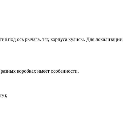
ия под ось рычага, тяг, корпуса кулисы. Для локализации
разных коробках имеет особенности.
ту);