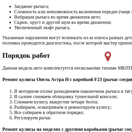
Заедание рычага;
Сложность или невозможность включения передач (чаще в
Вибрация рычага во время движения авто;
Скрип, хруст и другой шум во время движения;
Увеличенный люфт рычага.
Указанные нарушения могут возникать из-за износа разных дет
поломки проводится диагностика, после которой мастер прини
Порядок работ
Данная модель авто комплектуется несколькими типами МКПП, 
Ремонт кулисы Опель Астра Н с коробкой F23 (рычаг соеди
В моторном отсеке разъединяем наконечник рычага и тяг
В салоне снимаем облицовку туннельной консоли;
Снимаем кулису, выкрутив четыре болта;
Разбираем, осматриваем и ремонтируем кулису;
Все собираем в обратном порядке;
Регулируем рычаг.
Ремонт кулисы на моделях с другими коробками (рычаг со