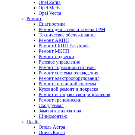
Opel Zafira
Opel Meriva
Opel Vectra
Ремонт
Диагностика
Ремонт двигателя и замена ГРМ
Техническое обслуживание
Ремонт АКПП
Ремонт РКПП Easytronic
Ремонт МКПП
Ремонт подвески
Рулевое управление
Ремонт тормозной системы
Ремонт системы охлаждения
Ремонт электрооборудования
Ремонт топливной системы
Кузовной ремонт и покраска
Ремонт и заправка кондиционеров
Ремонт трансмиссии
Сход-развал
Замена катализатора
Шиномонтаж
Прайс
Опель Астра
Опель Корса