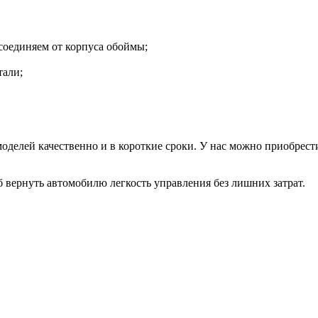
соединяем от корпуса обоймы;
тали;
оделей качественно и в короткие сроки. У нас можно приобрес
б вернуть автомобилю легкость управления без лишних затрат.