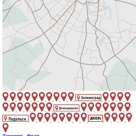
Техцентр - Фили