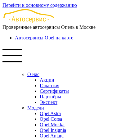
Перейти к основному содержанию
Проверенные автосервисы Опель в Москве
Автосервисы Opel на карте
О нас
Акции
Гарантия
Сертификаты
Партнёры
Эксперт
Модели
Opel Astra
Opel Corsa
Opel Mokka
Opel Insignia
Opel Antara