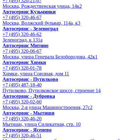
+7 (495) 320-21-07
Москва, Рождественская улица, 14к2
Автосервис Кузьминки
+7 (495) 320-46-67
Москва, Волжский бульвар, 114а, к3
Автосервис - Зеленоград
+7 (495) 320-46-62
Зеленоград, к 131а
Автосервис Митино
+7 (495) 320-06-67
Москва, улица Генерала Белобородова, 42к1
Автосервис Химки
+7 (495) 320-01-78
Химки, улица Союзная, дом 11
Автосервис - Путилково
+7 (495) 487-18-40
Путилково, Путилковское шоссе, строение 14
Автосервис - Дубровка
+7 (495) 320-02-60
Москва, 2-я улица Машиностроения, 27с2
Автосервис - Мытищи
+7 (495) 320-46-20
Мытищи, улица Силикатная, стр. 10
Автосервис - Ясенево
+7 (495) 320-46-51