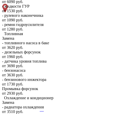
от 6090 руб.
- жидкости ГУР
от 1530 руб.
- рулевого наконечника
от 1090 руб.
- ремня гидроусилителя
от 1280 руб.
Топливная
Замена
- топливного насоса в баке
от 3620 руб.
- дизельных форсунок
от 1960 руб.
- датчика уровня топлива
от 3690 руб.
- бензонасоса
от 3630 руб.
- бензинового инжектора
от 1730 руб.
Промывка форсунок
от 2930 руб.
Охлаждение и кондиционер
Замена
- радиатора охлаждения
от 3510 руб.