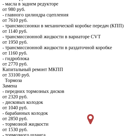
- масла в заднем редукторе
от 980 руб.
- главного цилиндра сцепления
от 7610 руб.
- трансмиссионки в механической коробке передач (КПП)
от 1140 руб.
- трансмиссионной жидкости в вариаторе CVT
от 1950 руб.
- трансмиссионной жидкости в раздаточной коробке
от 1160 руб.
- гидроблока
от 2770 руб.
Капитальный ремонт МКПП
от 33100 руб.
Тормоза
Замена
- передних тормозных дисков
от 2320 руб.
- дисковых колодок
от 1040 руб.
- барабанных колодок
от 2850 руб.
- тормозной жидкости
от 1530 руб.
- тормозного шланга