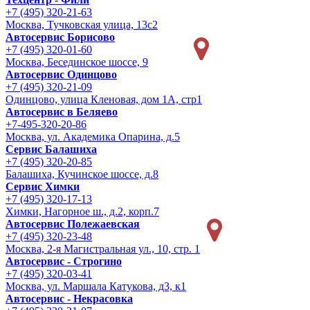
+7 (495) 320-21-63
Москва, Тучковская улица, 13с2
Автосервис Борисово
+7 (495) 320-01-60
Москва, Бесединское шоссе, 9
Автосервис Одинцово
+7 (495) 320-21-09
Одинцово, улица Кленовая, дом 1А, стр1
Автосервис в Беляево
+7-495-320-20-86
Москва, ул. Академика Опарина, д.5
Сервис Балашиха
+7 (495) 320-20-85
Балашиха, Кучинское шоссе, д.8
Сервис Химки
+7 (495) 320-17-13
Химки, Нагорное ш., д.2, корп.7
Автосервис Полежаевская
+7 (495) 320-23-48
Москва, 2-я Магистральная ул., 10, стр. 1
Автосервис - Строгино
+7 (495) 320-03-41
Москва, ул. Маршала Катукова, д3, к1
Автосервис - Некрасовка