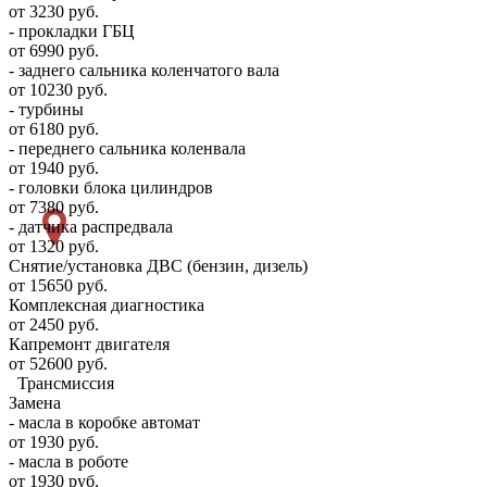
от 3230 руб.
- прокладки ГБЦ
от 6990 руб.
- заднего сальника коленчатого вала
от 10230 руб.
- турбины
от 6180 руб.
- переднего сальника коленвала
от 1940 руб.
- головки блока цилиндров
от 7380 руб.
- датчика распредвала
от 1320 руб.
Снятие/установка ДВС (бензин, дизель)
от 15650 руб.
Комплексная диагностика
от 2450 руб.
Капремонт двигателя
от 52600 руб.
Трансмиссия
Замена
- масла в коробке автомат
от 1930 руб.
- масла в роботе
от 1930 руб.