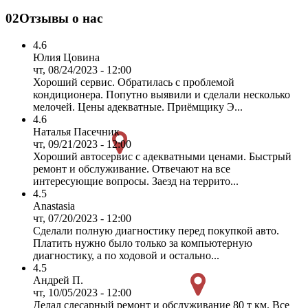
02
Отзывы о нас
4.6
Юлия Цовина
чт, 08/24/2023 - 12:00
Хороший сервис. Обратилась с проблемой
кондиционера. Попутно выявили и сделали несколько
мелочей. Цены адекватные. Приёмщику Э...
4.6
Наталья Пасечник
чт, 09/21/2023 - 12:00
Хороший автосервис с адекватными ценами. Быстрый
ремонт и обслуживание. Отвечают на все
интересующие вопросы. Заезд на террито...
4.5
Anastasia
чт, 07/20/2023 - 12:00
Сделали полную диагностику перед покупкой авто.
Платить нужно было только за компьютерную
диагностику, а по ходовой и остально...
4.5
Андрей П.
чт, 10/05/2023 - 12:00
Делал слесарный ремонт и обслуживание 80 т км. Все