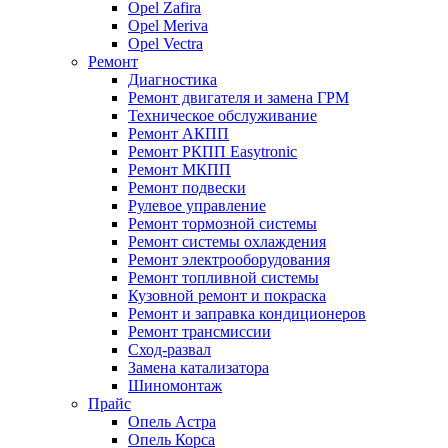
Opel Zafira
Opel Meriva
Opel Vectra
Ремонт
Диагностика
Ремонт двигателя и замена ГРМ
Техническое обслуживание
Ремонт АКПП
Ремонт РКПП Easytronic
Ремонт МКПП
Ремонт подвески
Рулевое управление
Ремонт тормозной системы
Ремонт системы охлаждения
Ремонт электрооборудования
Ремонт топливной системы
Кузовной ремонт и покраска
Ремонт и заправка кондиционеров
Ремонт трансмиссии
Сход-развал
Замена катализатора
Шиномонтаж
Прайс
Опель Астра
Опель Корса