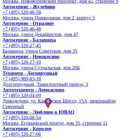
Москва, Новоясеневский проспект, дом 42, строение 9
Автосервис - Жулебино
+7 (495) 320-46-58
Москва, улица Привольная, дом 2, корпус 5
Автосервис - Отрадное
+7 (495) 320-46-48
Москва, улица Декабристов, дом 47
Автосервис - Балашиха
+7 (495) 320-27-45
Балашиха, улица Советская, дом 35
Автосервис - Новокосино
+7 (495) 320-27-10
Москва, улица Суздальская, дом 26Б
Техцентр - Догопрудный
+7 (495) 989-83-18
Долгопрудный, Транспортный проезд, 3
Автотехцентр - Домодедово
+7 (495) 320-04-09
Домодедово, ул. Каширское Шоссе, 15А, микрорайон
Северный
Автосервис - Люблино в ЮВАО
+7 (495) 320-08-54
Москва, Егорьевский проезд, дом 35, строение 11
Автосервис - Королев
+7 (495) 320-27-06