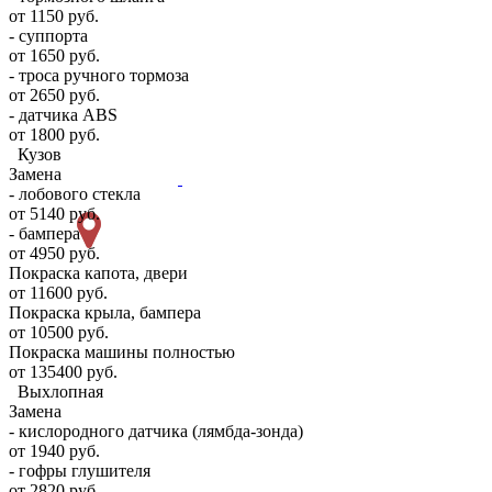
от 1150 руб.
- суппорта
от 1650 руб.
- троса ручного тормоза
от 2650 руб.
- датчика ABS
от 1800 руб.
Кузов
Замена
- лобового стекла
от 5140 руб.
- бампера
от 4950 руб.
Покраска капота, двери
от 11600 руб.
Покраска крыла, бампера
от 10500 руб.
Покраска машины полностью
от 135400 руб.
Выхлопная
Замена
- кислородного датчика (лямбда-зонда)
от 1940 руб.
- гофры глушителя
от 2820 руб.