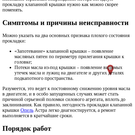
прокладку клапанной крышки нужно как можно скорее
поменять.
Симптомы и причины неисправности
Можно указать на два основных признака плохого состояния
прокладки:
«Запотевание» клапанной крышки – появление
масляных пятен по периметру прилегания крышки к
головке;
Потеки масла из-под крышки – появление видимых
утечек масла и лужиц на двигателе и других деталях
подкапотного пространства.
Разумеется, это ведет к постоянному снижению уровня масла
в двигателе, и в особо запущенных случаях может стать
причиной серьезной поломки силового агрегата, вплоть до
заклинивания. Как правило, негодность прокладки клапанной
крышки
Опель
Астра легко диагностируется, а ремонт
выполняется в кратчайшие сроки.
Порядок работ