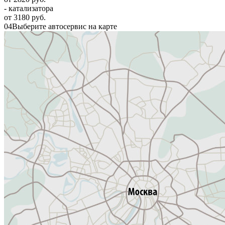
- катализатора
от 3180 руб.
04
Выберите автосервис на карте