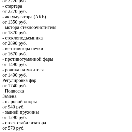
от 2220 руб.
- стартера
от 2270 руб.
- аккумулятора (АКБ)
от 1350 руб.
- мотора стеклоочистителя
от 1870 руб.
- стеклоподъемника
от 2890 руб.
- вентилятора печки
от 1670 руб.
- противотуманной фары
от 1490 руб.
- ролика натяжителя
от 1490 руб.
Регулировка фар
от 1740 руб.
Подвеска
Замена
- шаровой опоры
от 940 руб.
- задней пружины
от 1290 руб.
- стоек стабилизатора
от 570 руб.