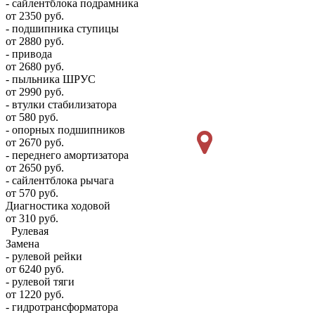
- сайлентблока подрамника
от 2350 руб.
- подшипника ступицы
от 2880 руб.
- привода
от 2680 руб.
- пыльника ШРУС
от 2990 руб.
- втулки стабилизатора
от 580 руб.
- опорных подшипников
от 2670 руб.
- переднего амортизатора
от 2650 руб.
- сайлентблока рычага
от 570 руб.
Диагностика ходовой
от 310 руб.
Рулевая
Замена
- рулевой рейки
от 6240 руб.
- рулевой тяги
от 1220 руб.
- гидротрансформатора