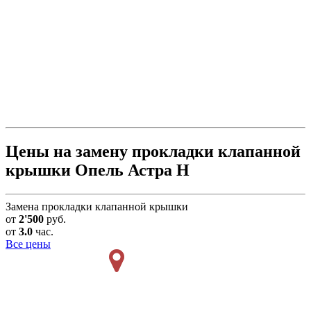
Цены на замену прокладки клапанной
крышки Опель Астра H
Замена прокладки клапанной крышки
от
2'500
руб.
от
3.0
час.
Все цены