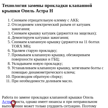
Технология замены прокладки клапанной
крышки Опель Астра H
Снимаем отрицательную клемму с АКБ;
Отсоединяем электрический разъем от катушек
зажигания;
Снимаем крышку катушек (держится на защелках);
Демонтируем катушки зажигания;
Снимаем клапанную крышку (держится на 11 болтах
TORX М6);
Удаляем старую прокладку;
Промываем клапанную крышку, обезжириваем
поверхности крышки и ГБЦ;
Укладываем новую прокладку;
Устанавливаем клапанную крышку, затягиваем болты с
помощью динамометрического ключа;
Производим обратную сборку;
При необходимости доливаем масло.
Работа по замене прокладки клапанной крышки Опель
Астра
проста, однако имеет нюансы и при неправильном
выполнении может только ухудшить ситуацию. Поэтому