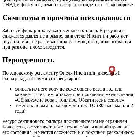
ТНВД и форсунок, ремонт которых обойдется гораздо дороже.
Симптомы и причины неисправности
Забитый фильтр пропускает меньше топлива. В результате
снижается давление в рампе, двигатель Инсигнии работает
неустойчиво, не развивает полную мощность, подергивается
при разгоне, плохо заводится.
Периодичность
По заводскому регламенту Опеля Инсигнии, дизельный
фильтр надо обслуживать регулярно:
сливать из него воду не реже одного раза в год или
каждые 15 тыс. км, а также при появлении уведомления
«Обнаружена вода в топливе. Обратитесь в сервис»
заменять новым на каждом четном ТО (30 тыс. км или 2
года).
Ресурс бензинового фильтра производителем не ограничен.
Более того, отсутствует даже лючок, облегчающий проверку
его состояния. Имеются сложности и с покупкой расходников: