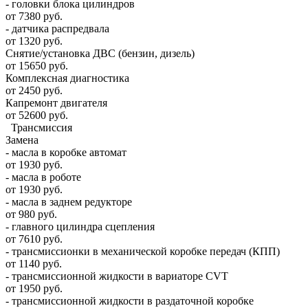
- головки блока цилиндров
от 7380 руб.
- датчика распредвала
от 1320 руб.
Снятие/установка ДВС (бензин, дизель)
от 15650 руб.
Комплексная диагностика
от 2450 руб.
Капремонт двигателя
от 52600 руб.
Трансмиссия
Замена
- масла в коробке автомат
от 1930 руб.
- масла в роботе
от 1930 руб.
- масла в заднем редукторе
от 980 руб.
- главного цилиндра сцепления
от 7610 руб.
- трансмиссионки в механической коробке передач (КПП)
от 1140 руб.
- трансмиссионной жидкости в вариаторе CVT
от 1950 руб.
- трансмиссионной жидкости в раздаточной коробке