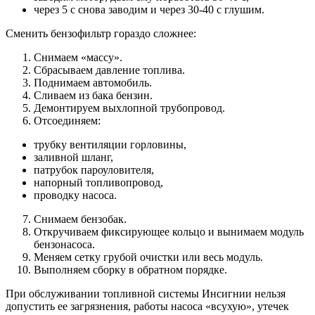
через 5 с снова заводим и через 30-40 с глушим.
Сменить бензофильтр гораздо сложнее:
Снимаем «массу».
Сбрасываем давление топлива.
Поднимаем автомобиль.
Сливаем из бака бензин.
Демонтируем выхлопной трубопровод.
Отсоединяем:
трубку вентиляции горловины,
заливной шланг,
патрубок пароуловителя,
напорный топливопровод,
проводку насоса.
Снимаем бензобак.
Откручиваем фиксирующее кольцо и вынимаем модуль
бензонасоса.
Меняем сетку грубой очистки или весь модуль.
Выполняем сборку в обратном порядке.
При обслуживании топливной системы Инсигнии нельзя
допустить ее загрязнения, работы насоса «всухую», утечек