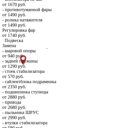
от 1670 руб.
- противотуманной фары
от 1490 руб.
- ролика натяжителя
от 1490 руб.
Регулировка фар
от 1740 руб.
Подвеска
Замена
- шаровой опоры
от 940 руб.
- задней пружины
от 1290 руб.
- стоек стабилизатора
от 570 руб.
- сайлентблока подрамника
от 2350 руб.
- подшипника ступицы
от 2880 руб.
- привода
от 2680 руб.
- пыльника ШРУС
от 2990 руб.
- втулки стабилизатора
от 580 руб.