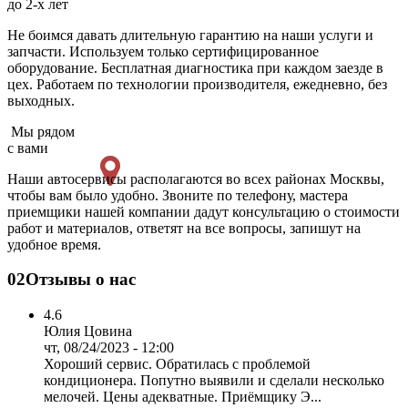
до 2-х лет
Не боимся давать длительную гарантию на наши услуги и
запчасти. Используем только сертифицированное
оборудование. Бесплатная диагностика при каждом заезде в
цех. Работаем по технологии производителя, ежедневно, без
выходных.
Мы рядом
с вами
Наши автосервисы располагаются во всех районах Москвы,
чтобы вам было удобно. Звоните по телефону, мастера
приемщики нашей компании дадут консультацию о стоимости
работ и материалов, ответят на все вопросы, запишут на
удобное время.
02
Отзывы о нас
4.6
Юлия Цовина
чт, 08/24/2023 - 12:00
Хороший сервис. Обратилась с проблемой
кондиционера. Попутно выявили и сделали несколько
мелочей. Цены адекватные. Приёмщику Э...