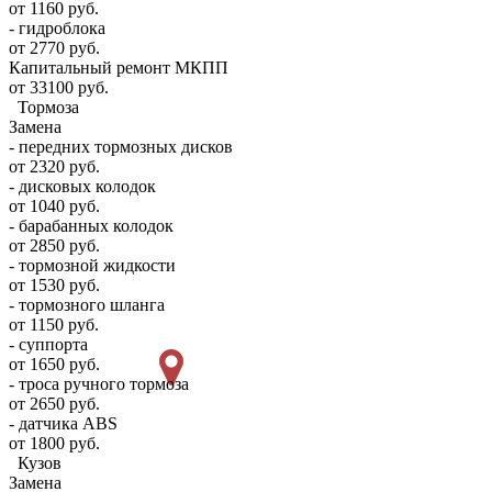
от 1160 руб.
- гидроблока
от 2770 руб.
Капитальный ремонт МКПП
от 33100 руб.
Тормоза
Замена
- передних тормозных дисков
от 2320 руб.
- дисковых колодок
от 1040 руб.
- барабанных колодок
от 2850 руб.
- тормозной жидкости
от 1530 руб.
- тормозного шланга
от 1150 руб.
- суппорта
от 1650 руб.
- троса ручного тормоза
от 2650 руб.
- датчика ABS
от 1800 руб.
Кузов
Замена