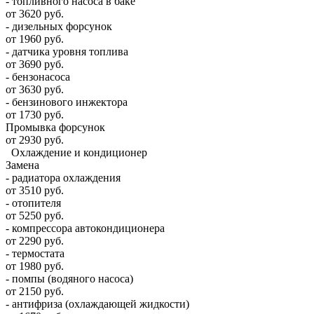
- топливного насоса в баке
от 3620 руб.
- дизельных форсунок
от 1960 руб.
- датчика уровня топлива
от 3690 руб.
- бензонасоса
от 3630 руб.
- бензинового инжектора
от 1730 руб.
Промывка форсунок
от 2930 руб.
Охлаждение и кондиционер
Замена
- радиатора охлаждения
от 3510 руб.
- отопителя
от 5250 руб.
- компрессора автокондиционера
от 2290 руб.
- термостата
от 1980 руб.
- помпы (водяного насоса)
от 2150 руб.
- антифриза (охлаждающей жидкости)