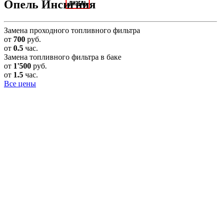
Опель Инсигния
Замена проходного топливного фильтра
от
700
руб.
от
0.5
час.
Замена топливного фильтра в баке
от
1'500
руб.
от
1.5
час.
Все цены