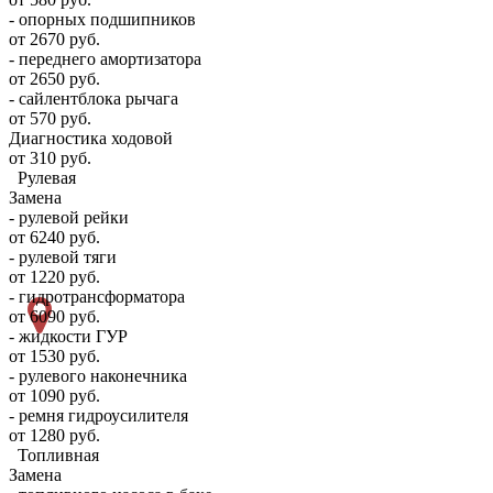
- опорных подшипников
от 2670 руб.
- переднего амортизатора
от 2650 руб.
- сайлентблока рычага
от 570 руб.
Диагностика ходовой
от 310 руб.
Рулевая
Замена
- рулевой рейки
от 6240 руб.
- рулевой тяги
от 1220 руб.
- гидротрансформатора
от 6090 руб.
- жидкости ГУР
от 1530 руб.
- рулевого наконечника
от 1090 руб.
- ремня гидроусилителя
от 1280 руб.
Топливная
Замена