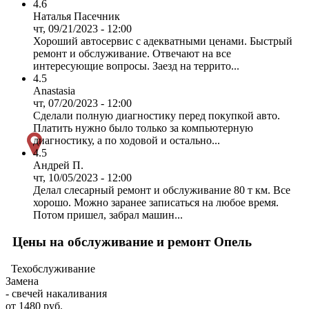
4.6
Наталья Пасечник
чт, 09/21/2023 - 12:00
Хороший автосервис с адекватными ценами. Быстрый
ремонт и обслуживание. Отвечают на все
интересующие вопросы. Заезд на террито...
4.5
Anastasia
чт, 07/20/2023 - 12:00
Сделали полную диагностику перед покупкой авто.
Платить нужно было только за компьютерную
диагностику, а по ходовой и остально...
4.5
Андрей П.
чт, 10/05/2023 - 12:00
Делал слесарный ремонт и обслуживание 80 т км. Все
хорошо. Можно заранее записаться на любое время.
Потом пришел, забрал машин...
Цены на обслуживание и ремонт Опель
Техобслуживание
Замена
- свечей накаливания
от 1480 руб.