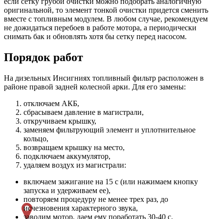
если сетку грубой очистки можно подобрать аналогичную
оригинальной, то элемент тонкой очистки придется сменить
вместе с топливным модулем. В любом случае, рекомендуем
не дожидаться перебоев в работе мотора, а периодически
снимать бак и обновлять хотя бы сетку перед насосом.
Порядок работ
На дизельных Инсигниях топливный фильтр расположен в
районе правой задней колесной арки. Для его замены:
отключаем АКБ,
сбрасываем давление в магистрали,
откручиваем крышку,
заменяем фильтрующий элемент и уплотнительное
кольцо,
возвращаем крышку на место,
подключаем аккумулятор,
удаляем воздух из магистрали:
включаем зажигание на 15 с (или нажимаем кнопку
запуска и удерживаем ее),
повторяем процедуру не менее трех раз, до
исчезновения характерного звука,
заводим мотор, даем ему поработать 30-40 с,