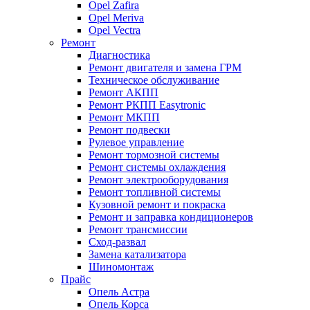
Opel Zafira
Opel Meriva
Opel Vectra
Ремонт
Диагностика
Ремонт двигателя и замена ГРМ
Техническое обслуживание
Ремонт АКПП
Ремонт РКПП Easytronic
Ремонт МКПП
Ремонт подвески
Рулевое управление
Ремонт тормозной системы
Ремонт системы охлаждения
Ремонт электрооборудования
Ремонт топливной системы
Кузовной ремонт и покраска
Ремонт и заправка кондиционеров
Ремонт трансмиссии
Сход-развал
Замена катализатора
Шиномонтаж
Прайс
Опель Астра
Опель Корса