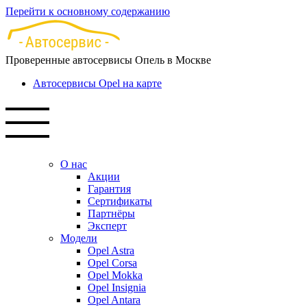
Перейти к основному содержанию
Проверенные автосервисы Опель в Москве
Автосервисы Opel на карте
О нас
Акции
Гарантия
Сертификаты
Партнёры
Эксперт
Модели
Opel Astra
Opel Corsa
Opel Mokka
Opel Insignia
Opel Antara