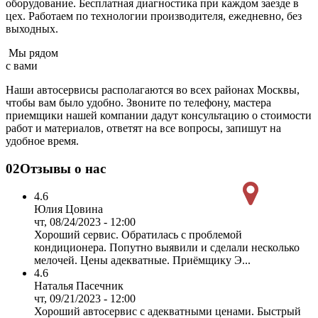
оборудование. Бесплатная диагностика при каждом заезде в
цех. Работаем по технологии производителя, ежедневно, без
выходных.
Мы рядом
с вами
Наши автосервисы располагаются во всех районах Москвы,
чтобы вам было удобно. Звоните по телефону, мастера
приемщики нашей компании дадут консультацию о стоимости
работ и материалов, ответят на все вопросы, запишут на
удобное время.
02
Отзывы о нас
4.6
Юлия Цовина
чт, 08/24/2023 - 12:00
Хороший сервис. Обратилась с проблемой
кондиционера. Попутно выявили и сделали несколько
мелочей. Цены адекватные. Приёмщику Э...
4.6
Наталья Пасечник
чт, 09/21/2023 - 12:00
Хороший автосервис с адекватными ценами. Быстрый