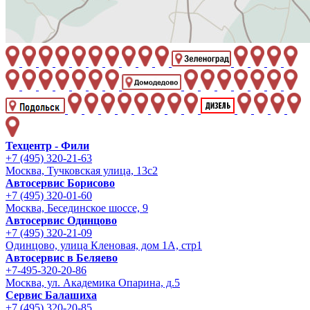
Техцентр - Фили
+7 (495) 320-21-63
Москва, Тучковская улица, 13с2
Автосервис Борисово
+7 (495) 320-01-60
Москва, Бесединское шоссе, 9
Автосервис Одинцово
+7 (495) 320-21-09
Одинцово, улица Кленовая, дом 1А, стр1
Автосервис в Беляево
+7-495-320-20-86
Москва, ул. Академика Опарина, д.5
Сервис Балашиха
+7 (495) 320-20-85