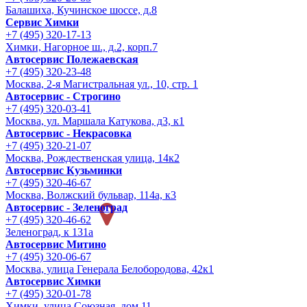
Балашиха, Кучинское шоссе, д.8
Сервис Химки
+7 (495) 320-17-13
Химки, Нагорное ш., д.2, корп.7
Автосервис Полежаевская
+7 (495) 320-23-48
Москва, 2-я Магистральная ул., 10, стр. 1
Автосервис - Строгино
+7 (495) 320-03-41
Москва, ул. Маршала Катукова, д3, к1
Автосервис - Некрасовка
+7 (495) 320-21-07
Москва, Рождественская улица, 14к2
Автосервис Кузьминки
+7 (495) 320-46-67
Москва, Волжский бульвар, 114а, к3
Автосервис - Зеленоград
+7 (495) 320-46-62
Зеленоград, к 131а
Автосервис Митино
+7 (495) 320-06-67
Москва, улица Генерала Белобородова, 42к1
Автосервис Химки
+7 (495) 320-01-78
Химки, улица Союзная, дом 11