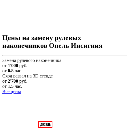
Цены на замену рулевых
наконечников Опель Инсигния
Замена рулевого наконечника
от
1'000
руб.
от
0.8
час.
Сход развал на 3D стенде
от
2'700
руб.
от
1.5
час.
Все цены