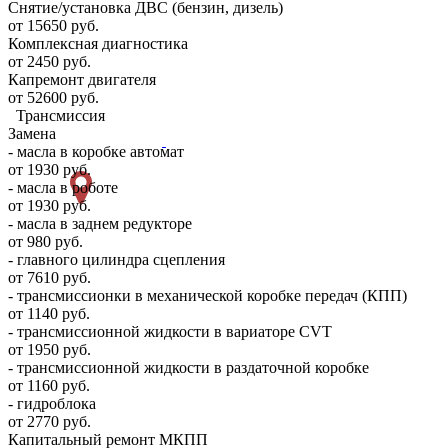
Снятие/установка ДВС (бензин, дизель)
от 15650 руб.
Комплексная диагностика
от 2450 руб.
Капремонт двигателя
от 52600 руб.
Трансмиссия
Замена
- масла в коробке автомат
от 1930 руб.
- масла в роботе
от 1930 руб.
- масла в заднем редукторе
от 980 руб.
- главного цилиндра сцепления
от 7610 руб.
- трансмиссионки в механической коробке передач (КПП)
от 1140 руб.
- трансмиссионной жидкости в вариаторе CVT
от 1950 руб.
- трансмиссионной жидкости в раздаточной коробке
от 1160 руб.
- гидроблока
от 2770 руб.
Капитальный ремонт МКПП