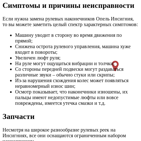
Симптомы и причины неисправности
Если нужна замена рулевых наконечников Опель Инсигния,
то вы можете заметить целый спектр характерных симптомов:
Машину уводит в сторону во время движения по
прямой;
Снижена острота рулевого управления, машина хуже
входит в повороты;
Увеличен люфт руля;
На руле могут ощущаться вибрации и толчки;
Со стороны передней подвески могут раздаваться
различные звуки – обычно стуки или скрипы;
Из-за нарушения схождения колес может появляться
неравномерный износ шин;
Осмотр показывает, что наконечники изношены, их
пальцы имеют недопустимые люфты или вовсе
повреждены, имеется утечка смазки и т.д.
Запчасти
Несмотря на широкое разнообразие рулевых реек на
Инсигниях, все они оснащаются ограниченным набором