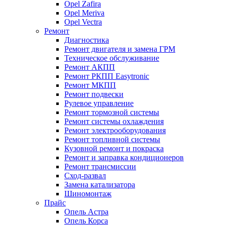
Opel Zafira
Opel Meriva
Opel Vectra
Ремонт
Диагностика
Ремонт двигателя и замена ГРМ
Техническое обслуживание
Ремонт АКПП
Ремонт РКПП Easytronic
Ремонт МКПП
Ремонт подвески
Рулевое управление
Ремонт тормозной системы
Ремонт системы охлаждения
Ремонт электрооборудования
Ремонт топливной системы
Кузовной ремонт и покраска
Ремонт и заправка кондиционеров
Ремонт трансмиссии
Сход-развал
Замена катализатора
Шиномонтаж
Прайс
Опель Астра
Опель Корса