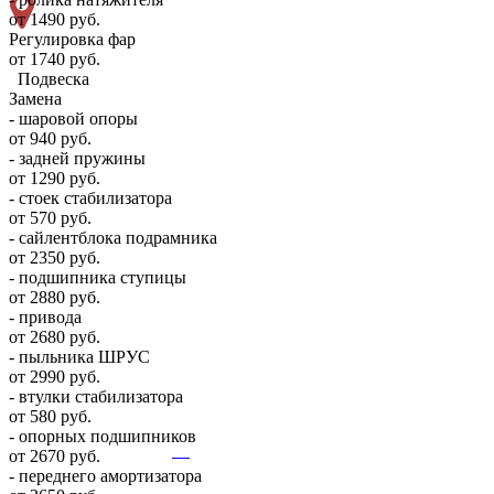
от 1490 руб.
Регулировка фар
от 1740 руб.
Подвеска
Замена
- шаровой опоры
от 940 руб.
- задней пружины
от 1290 руб.
- стоек стабилизатора
от 570 руб.
- сайлентблока подрамника
от 2350 руб.
- подшипника ступицы
от 2880 руб.
- привода
от 2680 руб.
- пыльника ШРУС
от 2990 руб.
- втулки стабилизатора
от 580 руб.
- опорных подшипников
от 2670 руб.
- переднего амортизатора