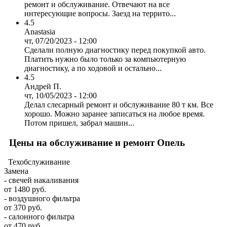
ремонт и обслуживание. Отвечают на все
интересующие вопросы. Заезд на террито...
4.5
Anastasia
чт, 07/20/2023 - 12:00
Сделали полную диагностику перед покупкой авто.
Платить нужно было только за компьютерную
диагностику, а по ходовой и остально...
4.5
Андрей П.
чт, 10/05/2023 - 12:00
Делал слесарный ремонт и обслуживание 80 т км. Все
хорошо. Можно заранее записаться на любое время.
Потом пришел, забрал машин...
Цены на обслуживание и ремонт Опель
Техобслуживание
Замена
- свечей накаливания
от 1480 руб.
- воздушного фильтра
от 370 руб.
- салонного фильтра
от 470 руб.