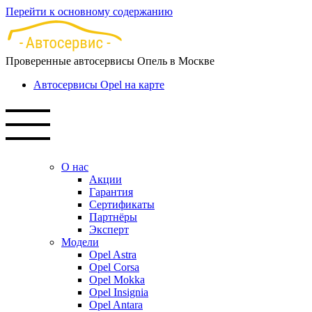
Перейти к основному содержанию
Проверенные автосервисы Опель в Москве
Автосервисы Opel на карте
О нас
Акции
Гарантия
Сертификаты
Партнёры
Эксперт
Модели
Opel Astra
Opel Corsa
Opel Mokka
Opel Insignia
Opel Antara