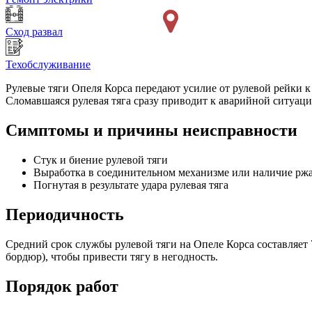
Сход развал
Техобслуживание
Рулевые тяги Опеля Корса передают усилие от рулевой рейки к 
Сломавшаяся рулевая тяга сразу приводит к аварийной ситуаци
Симптомы и причины неисправности
Стук и биение рулевой тяги
Выработка в соединительном механизме или наличие рж
Погнутая в результате удара рулевая тяга
Периодичность
Средний срок службы рулевой тяги на Опеле Корса составляет 7
бордюр), чтобы привести тягу в негодность.
Порядок работ