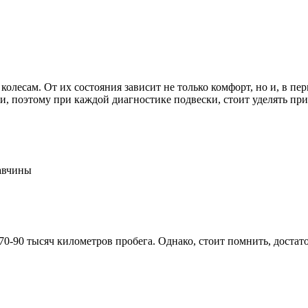
колесам. От их состояния зависит не только комфорт, но и, в пе
и, поэтому при каждой диагностике подвески, стоит уделять пр
авчины
0-90 тысяч километров пробега. Однако, стоит помнить, достато