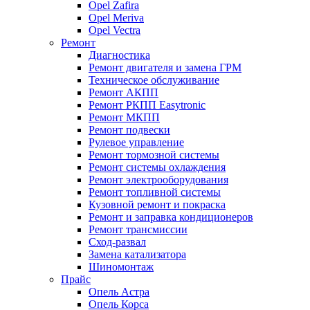
Opel Zafira
Opel Meriva
Opel Vectra
Ремонт
Диагностика
Ремонт двигателя и замена ГРМ
Техническое обслуживание
Ремонт АКПП
Ремонт РКПП Easytronic
Ремонт МКПП
Ремонт подвески
Рулевое управление
Ремонт тормозной системы
Ремонт системы охлаждения
Ремонт электрооборудования
Ремонт топливной системы
Кузовной ремонт и покраска
Ремонт и заправка кондиционеров
Ремонт трансмиссии
Сход-развал
Замена катализатора
Шиномонтаж
Прайс
Опель Астра
Опель Корса