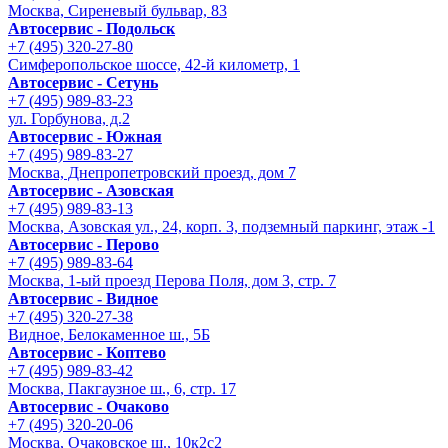
Москва, Сиреневый бульвар, 83
Автосервис - Подольск
+7 (495) 320-27-80
Симферопольское шоссе, 42-й километр, 1
Автосервис - Сетунь
+7 (495) 989-83-23
ул. Горбунова, д.2
Автосервис - Южная
+7 (495) 989-83-27
Москва, Днепропетровский проезд, дом 7
Автосервис - Азовская
+7 (495) 989-83-13
Москва, Азовская ул., 24, корп. 3, подземный паркинг, этаж -1
Автосервис - Перово
+7 (495) 989-83-64
Москва, 1-ый проезд Перова Поля, дом 3, стр. 7
Автосервис - Видное
+7 (495) 320-27-38
Видное, Белокаменное ш., 5Б
Автосервис - Коптево
+7 (495) 989-83-42
Москва, Пакгаузное ш., 6, стр. 17
Автосервис - Очаково
+7 (495) 320-20-06
Москва, Очаковское ш., 10к2с2