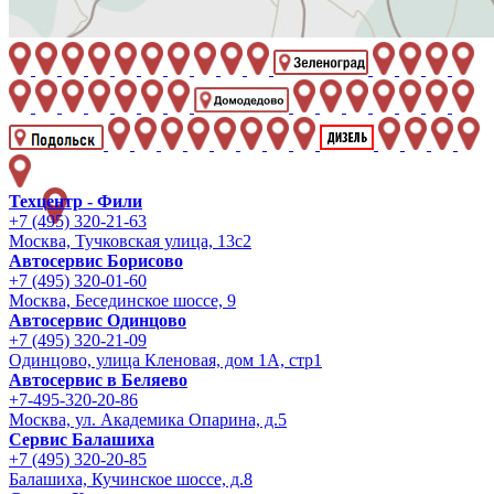
Техцентр - Фили
+7 (495) 320-21-63
Москва, Тучковская улица, 13с2
Автосервис Борисово
+7 (495) 320-01-60
Москва, Бесединское шоссе, 9
Автосервис Одинцово
+7 (495) 320-21-09
Одинцово, улица Кленовая, дом 1А, стр1
Автосервис в Беляево
+7-495-320-20-86
Москва, ул. Академика Опарина, д.5
Сервис Балашиха
+7 (495) 320-20-85
Балашиха, Кучинское шоссе, д.8