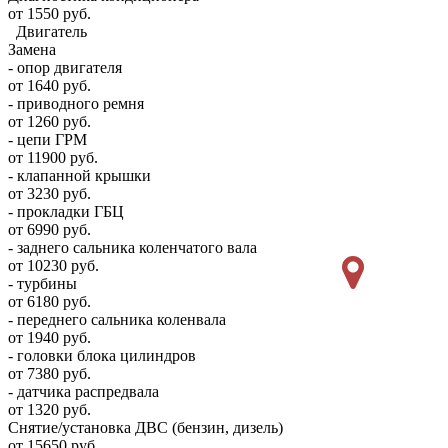
от 1550 руб.
Двигатель
Замена
- опор двигателя
от 1640 руб.
- приводного ремня
от 1260 руб.
- цепи ГРМ
от 11900 руб.
- клапанной крышки
от 3230 руб.
- прокладки ГБЦ
от 6990 руб.
- заднего сальника коленчатого вала
от 10230 руб.
- турбины
от 6180 руб.
- переднего сальника коленвала
от 1940 руб.
- головки блока цилиндров
от 7380 руб.
- датчика распредвала
от 1320 руб.
Снятие/установка ДВС (бензин, дизель)
от 15650 руб.