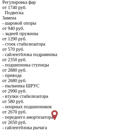
Регулировка фар
от 1740 руб.
Подвеска
Замена
- шаровой опоры
от 940 руб.
- задней пружины
от 1290 руб.
- стоек стабилизатора
от 570 руб.
- сайлентблока подрамника
от 2350 руб.
- подшипника ступицы
от 2880 руб.
- привода
от 2680 руб.
- пыльника ШРУС
от 2990 руб.
- втулки стабилизатора
от 580 руб.
- опорных подшипников
от 2670 руб.
- переднего амортизатора
от 2650 руб.
- сайлентблока рычага