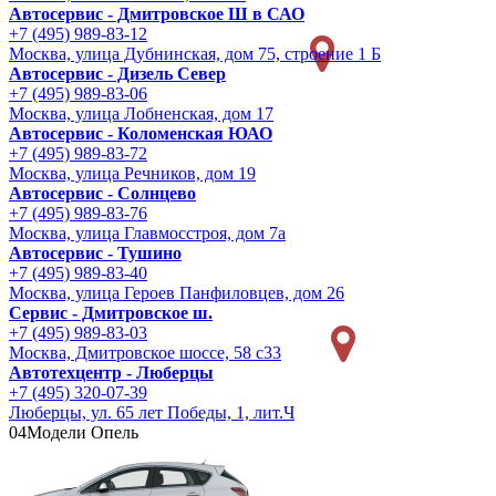
Автосервис - Дмитровское Ш в САО
+7 (495) 989-83-12
Москва, улица Дубнинская, дом 75, строение 1 Б
Автосервис - Дизель Север
+7 (495) 989-83-06
Москва, улица Лобненская, дом 17
Автосервис - Коломенская ЮАО
+7 (495) 989-83-72
Москва, улица Речников, дом 19
Автосервис - Солнцево
+7 (495) 989-83-76
Москва, улица Главмосстроя, дом 7а
Автосервис - Тушино
+7 (495) 989-83-40
Москва, улица Героев Панфиловцев, дом 26
Сервис - Дмитровское ш.
+7 (495) 989-83-03
Москва, Дмитровское шоссе, 58 с33
Автотехцентр - Люберцы
+7 (495) 320-07-39
Люберцы, ул. 65 лет Победы, 1, лит.Ч
04
Модели Опель