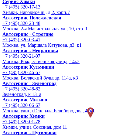
Сервис Химки
+7 (495) 320-17-13
Химки, Нагорное ш., д.2, корп.7
Автосервис Полежаевская
+7 (495) 320-23-48
Москва, 2-я Магистральная ул., 10, стр. 1
Автосервис - Строгино
+7 (495) 320-03-41
Москва, ул. Маршала Катукова, д3, к1
Автосервис - Некрасовка
+7 (495) 320-21-07
Москва, Рождественская улица, 14к2
Автосервис Кузьминки
+7 (495) 320-46-67
Москва, Волжский бульвар, 114а, к3
Автосервис - Зеленоград
+7 (495) 320-46-62
Зеленоград, к 131а
Автосервис Митино
+7 (495) 320-06-67
Москва, улица Генерала Белобородова, 42к1
Автосервис Химки
+7 (495) 320-01-78
Химки, улица Союзная, дом 11
Автосервис - Путилково