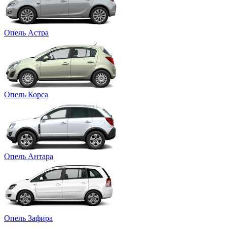
Опель Астра
Опель Корса
Опель Антара
Опель Зафира