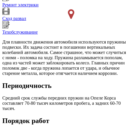
Ремонт электрики
Сход развал
Техобслуживание
Для плавности движения автомобиля используются пружины
подвески. Их задача состоит в погашении вертикальных
колебаний автомобиля. Самое страшное, что может случиться
с ними - поломка на ходу. Пружина разламывается пополам,
одна из частей может заблокировать колесо. Главных причин
поломок две - когда пружина лопается от удара, и обычное
старение металла, которое отягчается наличием коррозии.
Периодичность
Средний срок службы передних пружин на Опеле Корса
составляет 70-80 тысяч километров пробега, а задних 60-70
тысяч.
Порядок работ