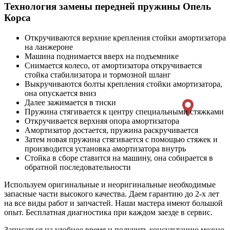
Технология замены передней пружины Опель
Корса
Откручиваются верхние крепления стойки амортизатора
на ланжероне
Машина поднимается вверх на подъемнике
Снимается колесо, от амортизатора откручивается
стойка стабилизатора и тормозной шланг
Выкручиваются болты крепления стойки амортизатора,
она опускается вниз
Далее зажимается в тиски
Пружина стягивается к центру специальными стяжками
Откручивается верхняя опора амортизатора
Амортизатор достается, пружина раскручивается
Затем новая пружина стягивается с помощью стяжек и
производится установка амортизатора внутрь
Стойка в сборе ставится на машину, она собирается в
обратной последовательности
Используем оригинальные и неоригинальные необходимые
запасные части высокого качества. Даем гарантию до 2-х лет
на все виды работ и запчастей. Наши мастера имеют большой
опыт. Бесплатная диагностика при каждом заезде в сервис.
Записаться на удобное время и получить консультацию можно