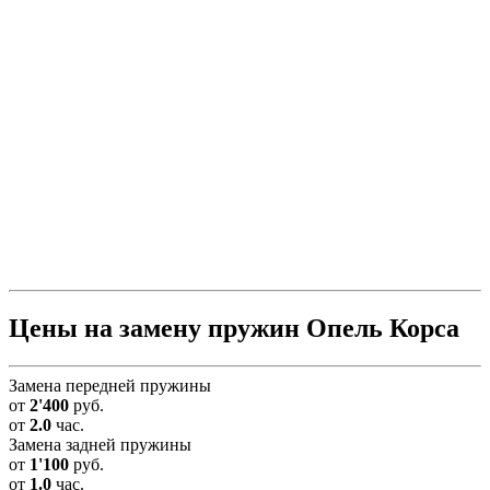
Цены на замену пружин Опель Корса
Замена передней пружины
от
2'400
руб.
от
2.0
час.
Замена задней пружины
от
1'100
руб.
от
1.0
час.