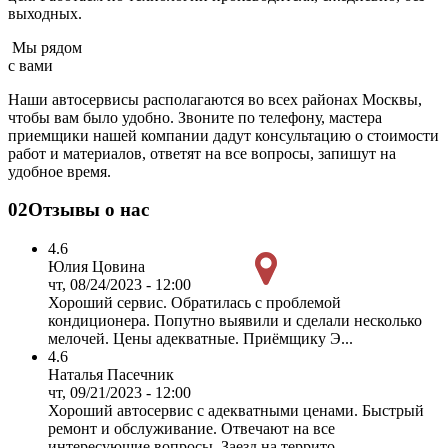
выходных.
Мы рядом
с вами
Наши автосервисы располагаются во всех районах Москвы,
чтобы вам было удобно. Звоните по телефону, мастера
приемщики нашей компании дадут консультацию о стоимости
работ и материалов, ответят на все вопросы, запишут на
удобное время.
02
Отзывы о нас
4.6
Юлия Цовина
чт, 08/24/2023 - 12:00
Хороший сервис. Обратилась с проблемой
кондиционера. Попутно выявили и сделали несколько
мелочей. Цены адекватные. Приёмщику Э...
4.6
Наталья Пасечник
чт, 09/21/2023 - 12:00
Хороший автосервис с адекватными ценами. Быстрый
ремонт и обслуживание. Отвечают на все
интересующие вопросы. Заезд на террито...