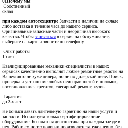
01
Почему мы
Собственный
склад
при каждом автотехцентре
Запчасти в наличии на складе
либо доставка в течение часа до нашего сервиса.
Оригинальные запасные части и неоригинал высокого
качества. Чтобы
записаться
в сервис на обслуживание,
выберите на карте и звоните по телефону.
Опыт работы
15 лет
Квалифицированные механики-специалисты в наших
сервисах качественно выполнят любые ремонтные работы на
Вашем авто не хуже дилера, но не по дилерской цене. Поиск,
проверка и устранение любых неисправностей и поломок,
восстановление агрегатов, слесарный ремонт, кузова.
Гарантия
до 2-х лет
Не боимся давать длительную гарантию на наши услуги и
запчасти. Используем только сертифицированное
оборудование. Бесплатная диагностика при каждом заезде в
цех. Работаем по технологии производителя, ежедневно, без