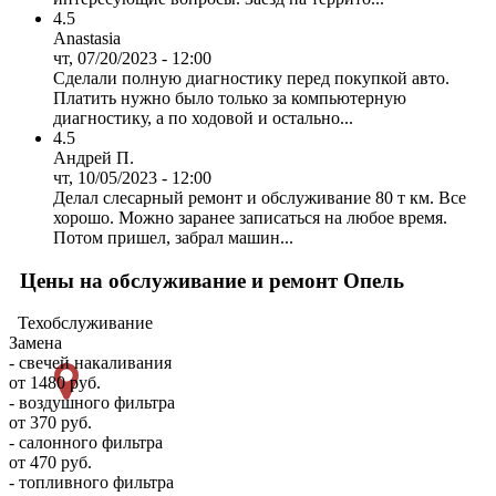
4.5
Anastasia
чт, 07/20/2023 - 12:00
Сделали полную диагностику перед покупкой авто.
Платить нужно было только за компьютерную
диагностику, а по ходовой и остально...
4.5
Андрей П.
чт, 10/05/2023 - 12:00
Делал слесарный ремонт и обслуживание 80 т км. Все
хорошо. Можно заранее записаться на любое время.
Потом пришел, забрал машин...
Цены на обслуживание и ремонт Опель
Техобслуживание
Замена
- свечей накаливания
от 1480 руб.
- воздушного фильтра
от 370 руб.
- салонного фильтра
от 470 руб.
- топливного фильтра