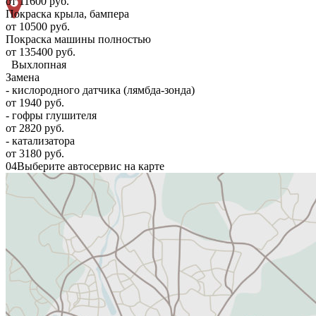
от 11600 руб.
Покраска крыла, бампера
от 10500 руб.
Покраска машины полностью
от 135400 руб.
Выхлопная
Замена
- кислородного датчика (лямбда-зонда)
от 1940 руб.
- гофры глушителя
от 2820 руб.
- катализатора
от 3180 руб.
04
Выберите автосервис на карте