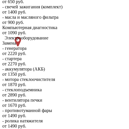
от 650 руб.
- свечей зажигания (комплект)
от 1400 руб.
- масла и масляного фильтра
от 900 руб.
Компьютерная диагностика
от 1090 руб.
Электрооборудование
Замена
- генератора
от 2220 руб.
- стартера
от 2270 руб.
- аккумулятора (АКБ)
от 1350 руб.
- мотора стеклоочистителя
от 1870 руб.
- стеклоподъемника
от 2890 руб.
- вентилятора печки
от 1670 руб.
- противотуманной фары
от 1490 руб.
- ролика натяжителя
от 1490 руб.