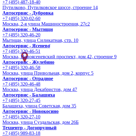
+7 (495) 487-18-40
Путилково, Путилковское шоссе, строение 14
Автосервис - Дубровка
+7 (495) 320-02-60
Москва, 2-я улица Машиностроения, 27с2
Автосервис - Мытищи
+7 (495) 320-46-20
Мытищи, улица Силикатная, стр. 10
Автосервис - Ясенево
+7 (495) 320-46-51
Москва, Новоясеневский проспект, дом 42, строение 9
Автосервис - Жулебино
+7 (495) 320-46-58
Москва, улица Привольная, дом 2, корпус 5
Автосервис - Отрадное
+7 (495) 320-46-48
Москва, улица Декабристов, дом 47
Автосервис - Балашиха
+7 (495) 320-27-45
Балашиха, улица Советская, дом 35
Автосервис - Новокосино
+7 (495) 320-27-10
Москва, улица Суздальская, дом 26Б
Техцентр - Догопрудный
+7 (495) 989-83-18