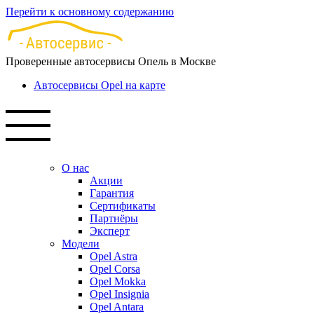
Перейти к основному содержанию
Проверенные автосервисы Опель в Москве
Автосервисы Opel на карте
О нас
Акции
Гарантия
Сертификаты
Партнёры
Эксперт
Модели
Opel Astra
Opel Corsa
Opel Mokka
Opel Insignia
Opel Antara