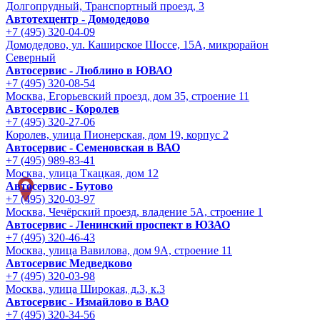
Долгопрудный, Транспортный проезд, 3
Автотехцентр - Домодедово
+7 (495) 320-04-09
Домодедово, ул. Каширское Шоссе, 15А, микрорайон
Северный
Автосервис - Люблино в ЮВАО
+7 (495) 320-08-54
Москва, Егорьевский проезд, дом 35, строение 11
Автосервис - Королев
+7 (495) 320-27-06
Королев, улица Пионерская, дом 19, корпус 2
Автосервис - Семеновская в ВАО
+7 (495) 989-83-41
Москва, улица Ткацкая, дом 12
Автосервис - Бутово
+7 (495) 320-03-97
Москва, Чечёрский проезд, владение 5А, строение 1
Автосервис - Ленинский проспект в ЮЗАО
+7 (495) 320-46-43
Москва, улица Вавилова, дом 9A, строение 11
Автосервис Медведково
+7 (495) 320-03-98
Москва, улица Широкая, д.3, к.3
Автосервис - Измайлово в ВАО
+7 (495) 320-34-56