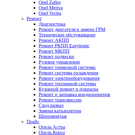
Opel Zafira
Opel Meriva
Opel Vectra
Ремонт
Диагностика
Ремонт двигателя и замена ГРМ
Техническое обслуживание
Ремонт АКПП
Ремонт РКПП Easytronic
Ремонт МКПП
Ремонт подвески
Рулевое управление
Ремонт тормозной системы
Ремонт системы охлаждения
Ремонт электрооборудования
Ремонт топливной системы
Кузовной ремонт и покраска
Ремонт и заправка кондиционеров
Ремонт трансмиссии
Сход-развал
Замена катализатора
Шиномонтаж
Прайс
Опель Астра
Опель Корса