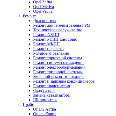
Opel Zafira
Opel Meriva
Opel Vectra
Ремонт
Диагностика
Ремонт двигателя и замена ГРМ
Техническое обслуживание
Ремонт АКПП
Ремонт РКПП Easytronic
Ремонт МКПП
Ремонт подвески
Рулевое управление
Ремонт тормозной системы
Ремонт системы охлаждения
Ремонт электрооборудования
Ремонт топливной системы
Кузовной ремонт и покраска
Ремонт и заправка кондиционеров
Ремонт трансмиссии
Сход-развал
Замена катализатора
Шиномонтаж
Прайс
Опель Астра
Опель Корса