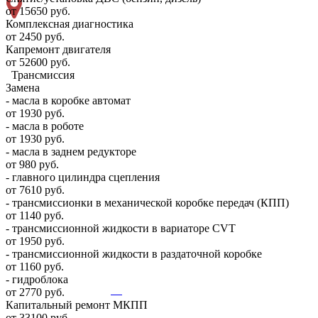
от 15650 руб.
Комплексная диагностика
от 2450 руб.
Капремонт двигателя
от 52600 руб.
Трансмиссия
Замена
- масла в коробке автомат
от 1930 руб.
- масла в роботе
от 1930 руб.
- масла в заднем редукторе
от 980 руб.
- главного цилиндра сцепления
от 7610 руб.
- трансмиссионки в механической коробке передач (КПП)
от 1140 руб.
- трансмиссионной жидкости в вариаторе CVT
от 1950 руб.
- трансмиссионной жидкости в раздаточной коробке
от 1160 руб.
- гидроблока
от 2770 руб.
Капитальный ремонт МКПП
от 33100 руб.