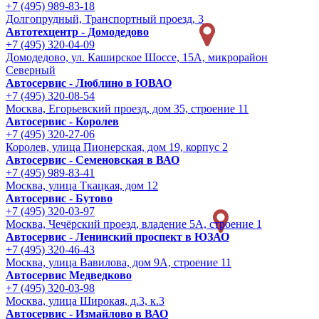
+7 (495) 989-83-18
Долгопрудный, Транспортный проезд, 3
Автотехцентр - Домодедово
+7 (495) 320-04-09
Домодедово, ул. Каширское Шоссе, 15А, микрорайон
Северный
Автосервис - Люблино в ЮВАО
+7 (495) 320-08-54
Москва, Егорьевский проезд, дом 35, строение 11
Автосервис - Королев
+7 (495) 320-27-06
Королев, улица Пионерская, дом 19, корпус 2
Автосервис - Семеновская в ВАО
+7 (495) 989-83-41
Москва, улица Ткацкая, дом 12
Автосервис - Бутово
+7 (495) 320-03-97
Москва, Чечёрский проезд, владение 5А, строение 1
Автосервис - Ленинский проспект в ЮЗАО
+7 (495) 320-46-43
Москва, улица Вавилова, дом 9A, строение 11
Автосервис Медведково
+7 (495) 320-03-98
Москва, улица Широкая, д.3, к.3
Автосервис - Измайлово в ВАО