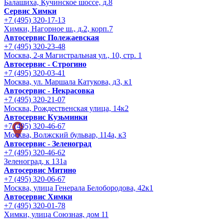
Балашиха, Кучинское шоссе, д.8
Сервис Химки
+7 (495) 320-17-13
Химки, Нагорное ш., д.2, корп.7
Автосервис Полежаевская
+7 (495) 320-23-48
Москва, 2-я Магистральная ул., 10, стр. 1
Автосервис - Строгино
+7 (495) 320-03-41
Москва, ул. Маршала Катукова, д3, к1
Автосервис - Некрасовка
+7 (495) 320-21-07
Москва, Рождественская улица, 14к2
Автосервис Кузьминки
+7 (495) 320-46-67
Москва, Волжский бульвар, 114а, к3
Автосервис - Зеленоград
+7 (495) 320-46-62
Зеленоград, к 131а
Автосервис Митино
+7 (495) 320-06-67
Москва, улица Генерала Белобородова, 42к1
Автосервис Химки
+7 (495) 320-01-78
Химки, улица Союзная, дом 11