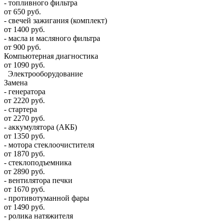
- топливного фильтра
от 650 руб.
- свечей зажигания (комплект)
от 1400 руб.
- масла и масляного фильтра
от 900 руб.
Компьютерная диагностика
от 1090 руб.
Электрооборудование
Замена
- генератора
от 2220 руб.
- стартера
от 2270 руб.
- аккумулятора (АКБ)
от 1350 руб.
- мотора стеклоочистителя
от 1870 руб.
- стеклоподъемника
от 2890 руб.
- вентилятора печки
от 1670 руб.
- противотуманной фары
от 1490 руб.
- ролика натяжителя