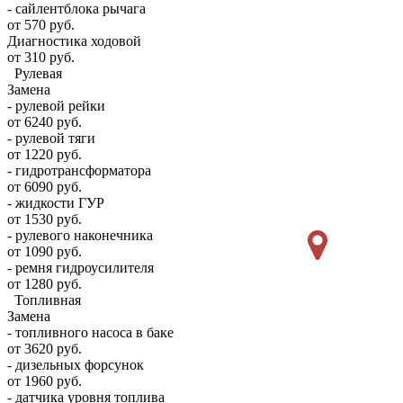
- сайлентблока рычага
от 570 руб.
Диагностика ходовой
от 310 руб.
Рулевая
Замена
- рулевой рейки
от 6240 руб.
- рулевой тяги
от 1220 руб.
- гидротрансформатора
от 6090 руб.
- жидкости ГУР
от 1530 руб.
- рулевого наконечника
от 1090 руб.
- ремня гидроусилителя
от 1280 руб.
Топливная
Замена
- топливного насоса в баке
от 3620 руб.
- дизельных форсунок
от 1960 руб.
- датчика уровня топлива