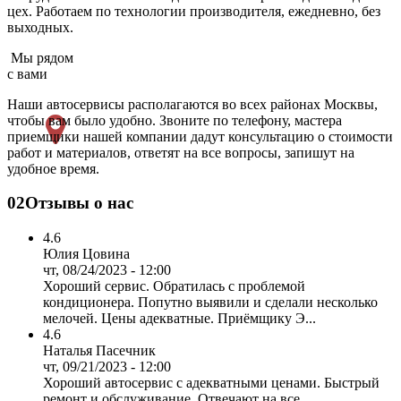
цех. Работаем по технологии производителя, ежедневно, без
выходных.
Мы рядом
с вами
Наши автосервисы располагаются во всех районах Москвы,
чтобы вам было удобно. Звоните по телефону, мастера
приемщики нашей компании дадут консультацию о стоимости
работ и материалов, ответят на все вопросы, запишут на
удобное время.
02
Отзывы о нас
4.6
Юлия Цовина
чт, 08/24/2023 - 12:00
Хороший сервис. Обратилась с проблемой
кондиционера. Попутно выявили и сделали несколько
мелочей. Цены адекватные. Приёмщику Э...
4.6
Наталья Пасечник
чт, 09/21/2023 - 12:00
Хороший автосервис с адекватными ценами. Быстрый
ремонт и обслуживание. Отвечают на все