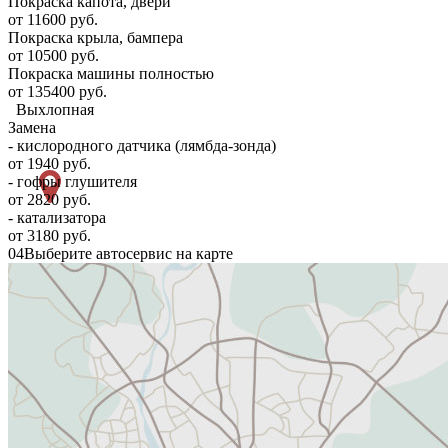
Покраска капота, двери
от 11600 руб.
Покраска крыла, бампера
от 10500 руб.
Покраска машины полностью
от 135400 руб.
Выхлопная
Замена
- кислородного датчика (лямбда-зонда)
от 1940 руб.
- гофры глушителя
от 2820 руб.
- катализатора
от 3180 руб.
04
Выберите автосервис на карте