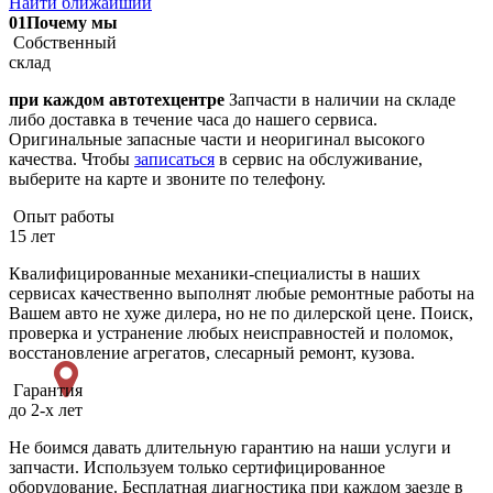
Найти ближайший
01
Почему мы
Собственный
склад
при каждом автотехцентре
Запчасти в наличии на складе
либо доставка в течение часа до нашего сервиса.
Оригинальные запасные части и неоригинал высокого
качества. Чтобы
записаться
в сервис на обслуживание,
выберите на карте и звоните по телефону.
Опыт работы
15 лет
Квалифицированные механики-специалисты в наших
сервисах качественно выполнят любые ремонтные работы на
Вашем авто не хуже дилера, но не по дилерской цене. Поиск,
проверка и устранение любых неисправностей и поломок,
восстановление агрегатов, слесарный ремонт, кузова.
Гарантия
до 2-х лет
Не боимся давать длительную гарантию на наши услуги и
запчасти. Используем только сертифицированное
оборудование. Бесплатная диагностика при каждом заезде в