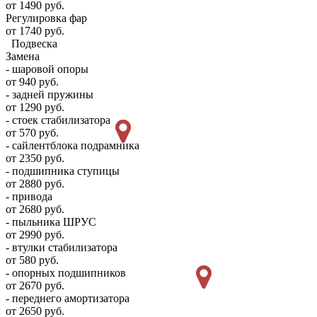
от 1490 руб.
Регулировка фар
от 1740 руб.
Подвеска
Замена
- шаровой опоры
от 940 руб.
- задней пружины
от 1290 руб.
- стоек стабилизатора
от 570 руб.
- сайлентблока подрамника
от 2350 руб.
- подшипника ступицы
от 2880 руб.
- привода
от 2680 руб.
- пыльника ШРУС
от 2990 руб.
- втулки стабилизатора
от 580 руб.
- опорных подшипников
от 2670 руб.
- переднего амортизатора
от 2650 руб.