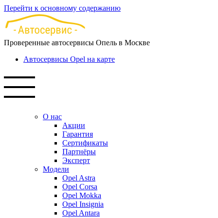
Перейти к основному содержанию
Проверенные автосервисы Опель в Москве
Автосервисы Opel на карте
О нас
Акции
Гарантия
Сертификаты
Партнёры
Эксперт
Модели
Opel Astra
Opel Corsa
Opel Mokka
Opel Insignia
Opel Antara