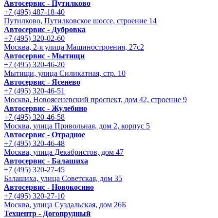
Автосервис - Путилково
+7 (495) 487-18-40
Путилково, Путилковское шоссе, строение 14
Автосервис - Дубровка
+7 (495) 320-02-60
Москва, 2-я улица Машиностроения, 27с2
Автосервис - Мытищи
+7 (495) 320-46-20
Мытищи, улица Силикатная, стр. 10
Автосервис - Ясенево
+7 (495) 320-46-51
Москва, Новоясеневский проспект, дом 42, строение 9
Автосервис - Жулебино
+7 (495) 320-46-58
Москва, улица Привольная, дом 2, корпус 5
Автосервис - Отрадное
+7 (495) 320-46-48
Москва, улица Декабристов, дом 47
Автосервис - Балашиха
+7 (495) 320-27-45
Балашиха, улица Советская, дом 35
Автосервис - Новокосино
+7 (495) 320-27-10
Москва, улица Суздальская, дом 26Б
Техцентр - Догопрудный