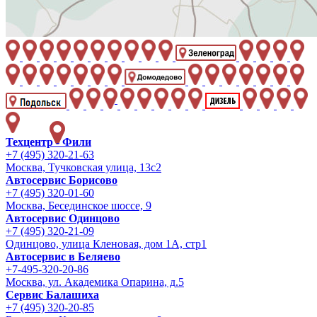
Техцентр - Фили
+7 (495) 320-21-63
Москва, Тучковская улица, 13с2
Автосервис Борисово
+7 (495) 320-01-60
Москва, Бесединское шоссе, 9
Автосервис Одинцово
+7 (495) 320-21-09
Одинцово, улица Кленовая, дом 1А, стр1
Автосервис в Беляево
+7-495-320-20-86
Москва, ул. Академика Опарина, д.5
Сервис Балашиха
+7 (495) 320-20-85