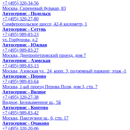
+7 (495) 320-34-56
Москва, Сиреневый бульвар, 83
Автосервис - Подольск
+7 (495) 320-27-80
Симферопольское шоссе, 42-й километр, 1
Автосервис - Сетунь
+7 (495) 989-83-23
ул. Горбунова, д.2
Автосервис - Южная
+7 (495) 989-83-27
Москва, Днепропетровский проезд, дом 7
Автосервис - Азовская
+7 (495) 989-83-13
Москва, Азовская ул., 24, корп. 3, подземный паркинг, этаж -1
Автосервис - Перово
+7 (495) 989-83-64
Москва, 1-ый проезд Перова Поля, дом 3, стр. 7
Автосервис - Видное
+7 (495) 320-27-38
Видное, Белокаменное ш., 5Б
Автосервис - Коптево
+7 (495) 989-83-42
Москва, Пакгаузное ш., 6, стр. 17
Автосервис - Очаково
+7 (495) 320-20-06