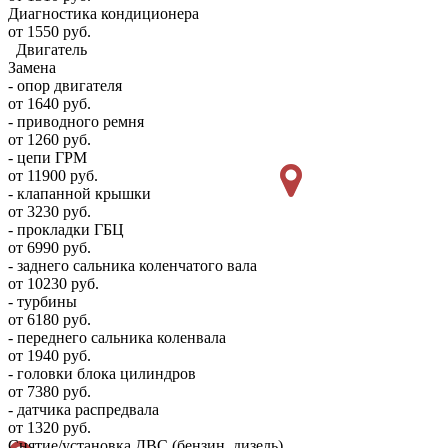
Диагностика кондиционера
от 1550 руб.
Двигатель
Замена
- опор двигателя
от 1640 руб.
- приводного ремня
от 1260 руб.
- цепи ГРМ
от 11900 руб.
- клапанной крышки
от 3230 руб.
- прокладки ГБЦ
от 6990 руб.
- заднего сальника коленчатого вала
от 10230 руб.
- турбины
от 6180 руб.
- переднего сальника коленвала
от 1940 руб.
- головки блока цилиндров
от 7380 руб.
- датчика распредвала
от 1320 руб.
Снятие/установка ДВС (бензин, дизель)