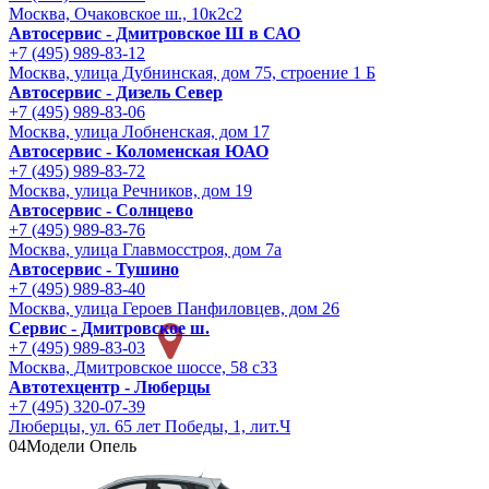
Москва, Очаковское ш., 10к2с2
Автосервис - Дмитровское Ш в САО
+7 (495) 989-83-12
Москва, улица Дубнинская, дом 75, строение 1 Б
Автосервис - Дизель Север
+7 (495) 989-83-06
Москва, улица Лобненская, дом 17
Автосервис - Коломенская ЮАО
+7 (495) 989-83-72
Москва, улица Речников, дом 19
Автосервис - Солнцево
+7 (495) 989-83-76
Москва, улица Главмосстроя, дом 7а
Автосервис - Тушино
+7 (495) 989-83-40
Москва, улица Героев Панфиловцев, дом 26
Сервис - Дмитровское ш.
+7 (495) 989-83-03
Москва, Дмитровское шоссе, 58 с33
Автотехцентр - Люберцы
+7 (495) 320-07-39
Люберцы, ул. 65 лет Победы, 1, лит.Ч
04
Модели Опель