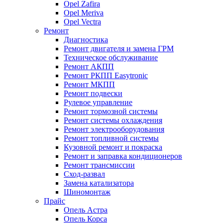
Opel Zafira
Opel Meriva
Opel Vectra
Ремонт
Диагностика
Ремонт двигателя и замена ГРМ
Техническое обслуживание
Ремонт АКПП
Ремонт РКПП Easytronic
Ремонт МКПП
Ремонт подвески
Рулевое управление
Ремонт тормозной системы
Ремонт системы охлаждения
Ремонт электрооборудования
Ремонт топливной системы
Кузовной ремонт и покраска
Ремонт и заправка кондиционеров
Ремонт трансмиссии
Сход-развал
Замена катализатора
Шиномонтаж
Прайс
Опель Астра
Опель Корса