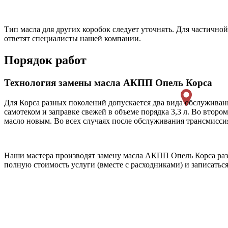
Тип масла для других коробок следует уточнять. Для частичной
ответят специалисты нашей компании.
Порядок работ
Технология замены масла АКПП Опель Корса
Для Корса разных поколений допускается два вида обслуживани
самотеком и заправке свежей в объеме порядка 3,3 л. Во втор
масло новым. Во всех случаях после обслуживания трансмисси
Наши мастера производят замену масла АКПП Опель Корса раз
полную стоимость услуги (вместе с расходниками) и записатьс