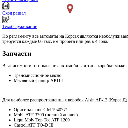
Сход развал
Техобслуживание
По регламенту все автоматы на Корсах являются необслуживае
требуется каждые 60 тыс. км пробега или раз в 4 года.
Запчасти
В зависимости от поколения автомобиля и типа коробки может 
Трансмиссионное масло
Масляный фильтр АКПП
Для наиболее распространенных коробок Aisin AF-13 (Корса Д)
Оригинальное GM 1940771
Mobil ATF 3309 (полный аналог)
Liqui Moly Top Tec ATF 1200
Castrol ATF TQ-D III