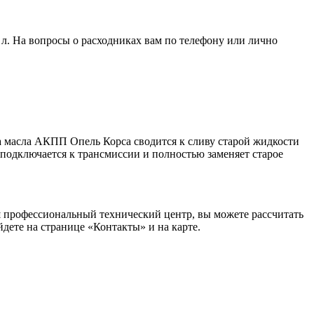
9 л. На вопросы о расходниках вам по телефону или лично
на масла АКПП Опель Корса сводится к сливу старой жидкости
е подключается к трансмиссии и полностью заменяет старое
 профессиональный технический центр, вы можете рассчитать
дете на странице «Контакты» и на карте.