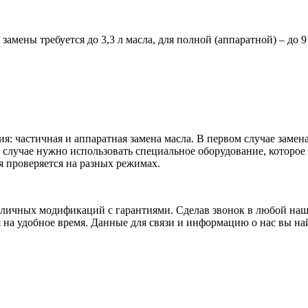
 замены требуется до 3,3 л масла, для полной (аппаратной) – до 
я: частичная и аппаратная замена масла. В первом случае заме
ом случае нужно использовать специальное оборудование, которо
я проверяется на разных режимах.
личных модификаций с гарантиями. Сделав звонок в любой наш
я на удобное время. Данные для связи и информацию о нас вы най