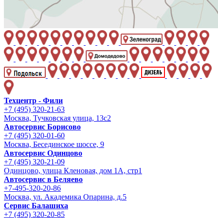
Техцентр - Фили
+7 (495) 320-21-63
Москва, Тучковская улица, 13с2
Автосервис Борисово
+7 (495) 320-01-60
Москва, Бесединское шоссе, 9
Автосервис Одинцово
+7 (495) 320-21-09
Одинцово, улица Кленовая, дом 1А, стр1
Автосервис в Беляево
+7-495-320-20-86
Москва, ул. Академика Опарина, д.5
Сервис Балашиха
+7 (495) 320-20-85