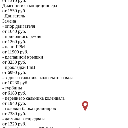
от 1310 руб.
Диагностика кондиционера
от 1550 руб.
Двигатель
Замена
- опор двигателя
от 1640 руб.
- приводного ремня
от 1260 руб.
- цепи ГРМ
от 11900 руб.
- клапанной крышки
от 3230 руб.
- прокладки ГБЦ
от 6990 руб.
- заднего сальника коленчатого вала
от 10230 руб.
- турбины
от 6180 руб.
- переднего сальника коленвала
от 1940 руб.
- головки блока цилиндров
от 7380 руб.
- датчика распредвала
от 1320 руб.