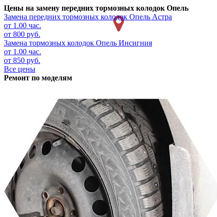
Цены на замену передних тормозных колодок Опель
Замена передних тормозных колодок
Опель Астра
от 1.00 час.
от 800 руб.
Замена тормозных колодок
Опель Инсигния
от 1.00 час.
от 850 руб.
Все цены
Ремонт по моделям