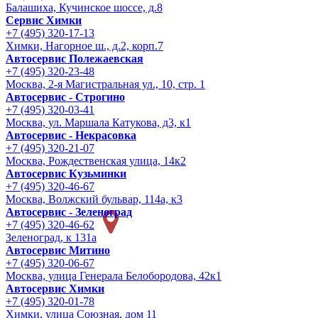
Балашиха, Кучинское шоссе, д.8
Сервис Химки
+7 (495) 320-17-13
Химки, Нагорное ш., д.2, корп.7
Автосервис Полежаевская
+7 (495) 320-23-48
Москва, 2-я Магистральная ул., 10, стр. 1
Автосервис - Строгино
+7 (495) 320-03-41
Москва, ул. Маршала Катукова, д3, к1
Автосервис - Некрасовка
+7 (495) 320-21-07
Москва, Рождественская улица, 14к2
Автосервис Кузьминки
+7 (495) 320-46-67
Москва, Волжский бульвар, 114а, к3
Автосервис - Зеленоград
+7 (495) 320-46-62
Зеленоград, к 131а
Автосервис Митино
+7 (495) 320-06-67
Москва, улица Генерала Белобородова, 42к1
Автосервис Химки
+7 (495) 320-01-78
Химки, улица Союзная, дом 11