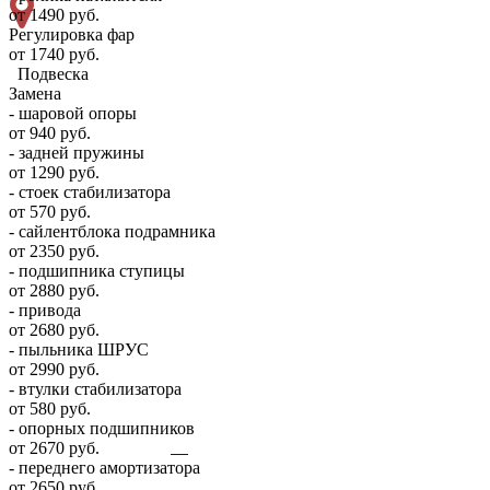
от 1490 руб.
Регулировка фар
от 1740 руб.
Подвеска
Замена
- шаровой опоры
от 940 руб.
- задней пружины
от 1290 руб.
- стоек стабилизатора
от 570 руб.
- сайлентблока подрамника
от 2350 руб.
- подшипника ступицы
от 2880 руб.
- привода
от 2680 руб.
- пыльника ШРУС
от 2990 руб.
- втулки стабилизатора
от 580 руб.
- опорных подшипников
от 2670 руб.
- переднего амортизатора
от 2650 руб.