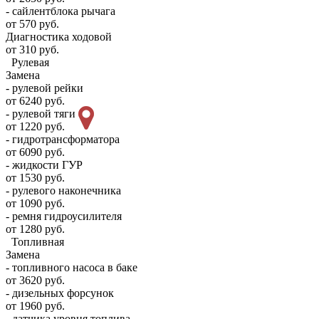
- сайлентблока рычага
от 570 руб.
Диагностика ходовой
от 310 руб.
Рулевая
Замена
- рулевой рейки
от 6240 руб.
- рулевой тяги
от 1220 руб.
- гидротрансформатора
от 6090 руб.
- жидкости ГУР
от 1530 руб.
- рулевого наконечника
от 1090 руб.
- ремня гидроусилителя
от 1280 руб.
Топливная
Замена
- топливного насоса в баке
от 3620 руб.
- дизельных форсунок
от 1960 руб.
- датчика уровня топлива