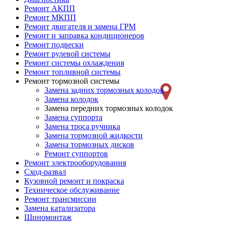
Ремонт АКПП
Ремонт МКПП
Ремонт двигателя и замена ГРМ
Ремонт и заправка кондиционеров
Ремонт подвески
Ремонт рулевой системы
Ремонт системы охлаждения
Ремонт топливной системы
Ремонт тормозной системы
Замена задних тормозных колодок
Замена колодок
Замена передних тормозных колодок
Замена суппорта
Замена троса ручника
Замена тормозной жидкости
Замена тормозных дисков
Ремонт суппортов
Ремонт электрооборудования
Сход-развал
Кузовной ремонт и покраска
Техническое обслуживание
Ремонт трансмиссии
Замена катализатора
Шиномонтаж