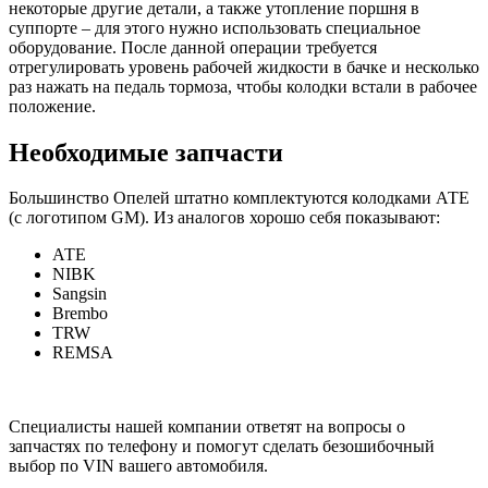
некоторые другие детали, а также утопление поршня в
суппорте – для этого нужно использовать специальное
оборудование. После данной операции требуется
отрегулировать уровень рабочей жидкости в бачке и несколько
раз нажать на педаль тормоза, чтобы колодки встали в рабочее
положение.
Необходимые запчасти
Большинство Опелей штатно комплектуются колодками АТЕ
(с логотипом GM). Из аналогов хорошо себя показывают:
АТЕ
NIBK
Sangsin
Brembo
TRW
REMSA
Специалисты нашей компании ответят на вопросы о
запчастях по телефону и помогут сделать безошибочный
выбор по VIN вашего автомобиля.