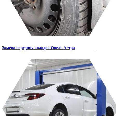
Замена передних колодок
Опель Астра