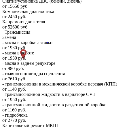
Снятие/установка ДВС (бензин, дизель)
от 15650 руб.
Комплексная диагностика
от 2450 руб.
Капремонт двигателя
от 52600 руб.
Трансмиссия
Замена
- масла в коробке автомат
от 1930 руб.
- масла в роботе
от 1930 руб.
- масла в заднем редукторе
от 980 руб.
- главного цилиндра сцепления
от 7610 руб.
- трансмиссионки в механической коробке передач (КПП)
от 1140 руб.
- трансмиссионной жидкости в вариаторе CVT
от 1950 руб.
- трансмиссионной жидкости в раздаточной коробке
от 1160 руб.
- гидроблока
от 2770 руб.
Капитальный ремонт МКПП