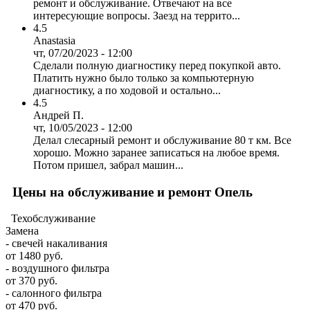
ремонт и обслуживание. Отвечают на все
интересующие вопросы. Заезд на террито...
4.5
Anastasia
чт, 07/20/2023 - 12:00
Сделали полную диагностику перед покупкой авто.
Платить нужно было только за компьютерную
диагностику, а по ходовой и остально...
4.5
Андрей П.
чт, 10/05/2023 - 12:00
Делал слесарный ремонт и обслуживание 80 т км. Все
хорошо. Можно заранее записаться на любое время.
Потом пришел, забрал машин...
Цены на обслуживание и ремонт Опель
Техобслуживание
Замена
- свечей накаливания
от 1480 руб.
- воздушного фильтра
от 370 руб.
- салонного фильтра
от 470 руб.