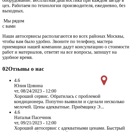
оборудование. Бесплатная диагностика при каждом заезде в
цех. Работаем по технологии производителя, ежедневно, без
выходных.
Мы рядом
с вами
Наши автосервисы располагаются во всех районах Москвы,
чтобы вам было удобно. Звоните по телефону, мастера
приемщики нашей компании дадут консультацию о стоимости
работ и материалов, ответят на все вопросы, запишут на
удобное время.
02
Отзывы о нас
4.6
Юлия Цовина
чт, 08/24/2023 - 12:00
Хороший сервис. Обратилась с проблемой
кондиционера. Попутно выявили и сделали несколько
мелочей. Цены адекватные. Приёмщику Э...
4.6
Наталья Пасечник
чт, 09/21/2023 - 12:00
Хороший автосервис с адекватными ценами. Быстрый