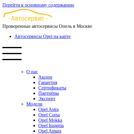
Перейти к основному содержанию
Проверенные автосервисы Опель в Москве
Автосервисы Opel на карте
О нас
Акции
Гарантия
Сертификаты
Партнёры
Эксперт
Модели
Opel Astra
Opel Corsa
Opel Mokka
Opel Insignia
Opel Antara