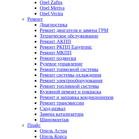
Opel Zafira
Opel Meriva
Opel Vectra
Ремонт
Диагностика
Ремонт двигателя и замена ГРМ
Техническое обслуживание
Ремонт АКПП
Ремонт РКПП Easytronic
Ремонт МКПП
Ремонт подвески
Рулевое управление
Ремонт тормозной системы
Ремонт системы охлаждения
Ремонт электрооборудования
Ремонт топливной системы
Кузовной ремонт и покраска
Ремонт и заправка кондиционеров
Ремонт трансмиссии
Сход-развал
Замена катализатора
Шиномонтаж
Прайс
Опель Астра
Опель Корса