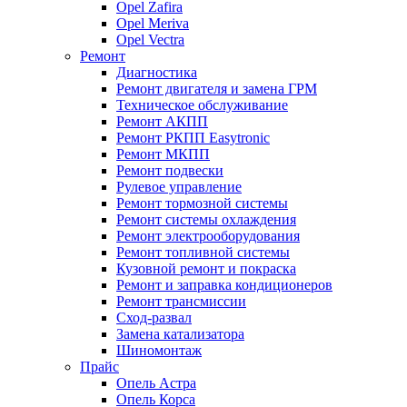
Opel Zafira
Opel Meriva
Opel Vectra
Ремонт
Диагностика
Ремонт двигателя и замена ГРМ
Техническое обслуживание
Ремонт АКПП
Ремонт РКПП Easytronic
Ремонт МКПП
Ремонт подвески
Рулевое управление
Ремонт тормозной системы
Ремонт системы охлаждения
Ремонт электрооборудования
Ремонт топливной системы
Кузовной ремонт и покраска
Ремонт и заправка кондиционеров
Ремонт трансмиссии
Сход-развал
Замена катализатора
Шиномонтаж
Прайс
Опель Астра
Опель Корса