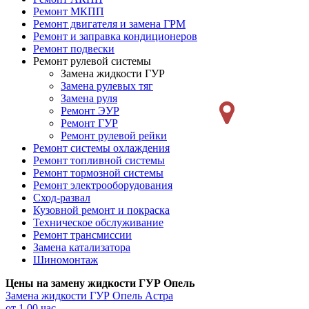
Ремонт МКПП
Ремонт двигателя и замена ГРМ
Ремонт и заправка кондиционеров
Ремонт подвески
Ремонт рулевой системы
Замена жидкости ГУР
Замена рулевых тяг
Замена руля
Ремонт ЭУР
Ремонт ГУР
Ремонт рулевой рейки
Ремонт системы охлаждения
Ремонт топливной системы
Ремонт тормозной системы
Ремонт электрооборудования
Сход-развал
Кузовной ремонт и покраска
Техническое обслуживание
Ремонт трансмиссии
Замена катализатора
Шиномонтаж
Цены на замену жидкости ГУР Опель
Замена жидкости ГУР
Опель Астра
от 1.00 час.