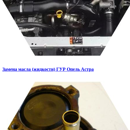
Замена масла (жидкости) ГУР
Опель Астра