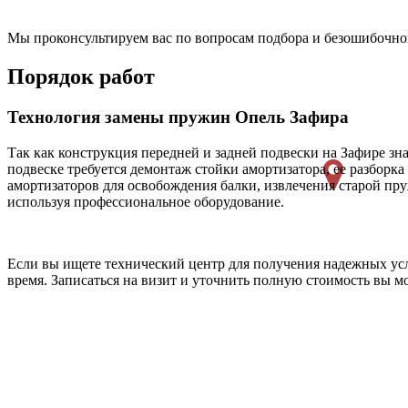
Мы проконсультируем вас по вопросам подбора и безошибочной
Порядок работ
Технология замены пружин Опель Зафира
Так как конструкция передней и задней подвески на Зафире зн
подвеске требуется демонтаж стойки амортизатора, ее разборк
амортизаторов для освобождения балки, извлечения старой п
используя профессиональное оборудование.
Если вы ищете технический центр для получения надежных усл
время. Записаться на визит и уточнить полную стоимость вы мо