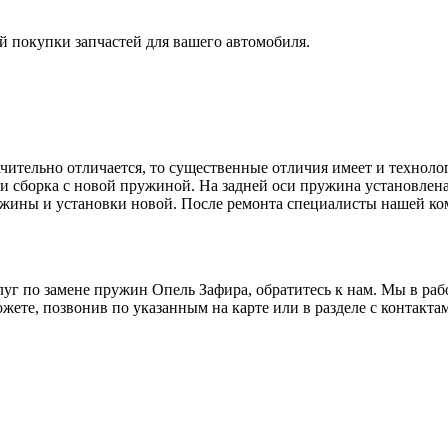
 покупки запчастей для вашего автомобиля.
ачительно отличается, то существенные отличия имеет и технол
а и сборка с новой пружиной. На задней оси пружина установлен
ружины и установки новой. После ремонта специалисты нашей к
уг по замене пружин Опель Зафира, обратитесь к нам. Мы в раб
жете, позвонив по указанным на карте или в разделе с контакта