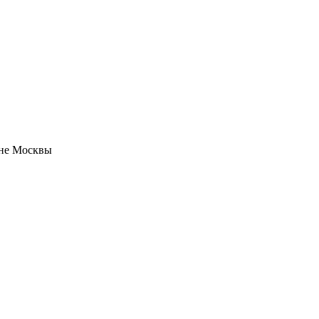
оне Москвы