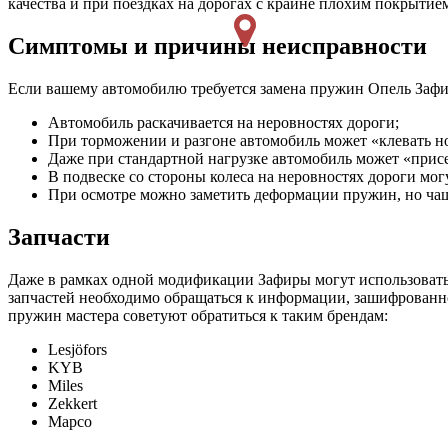
качества и при поездках на дорогах с крайне плохим покрытием
Симптомы и причины неисправности
Если вашему автомобилю требуется замена пружин Опель Зафир
Автомобиль раскачивается на неровностях дороги;
При торможении и разгоне автомобиль может «клевать но
Даже при стандартной нагрузке автомобиль может «присед
В подвеске со стороны колеса на неровностях дороги мог
При осмотре можно заметить деформации пружин, но чащ
Запчасти
Даже в рамках одной модификации Зафиры могут использовать
запчастей необходимо обращаться к информации, зашифрованно
пружин мастера советуют обратиться к таким брендам:
Lesjöfors
KYB
Miles
Zekkert
Mapco