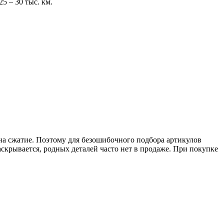
5 – 30 тыс. км.
а сжатие. Поэтому для безошибочного подбора артикулов
крывается, родных деталей часто нет в продаже. При покупке