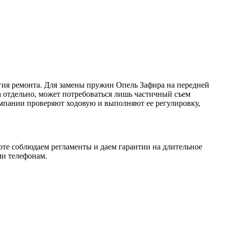
огия ремонта. Для замены пружин Опель Зафира на передней
а отдельно, может потребоваться лишь частичный съем
омпании проверяют ходовую и выполняют ее регулировку,
оте соблюдаем регламенты и даем гарантии на длительное
ми телефонам.