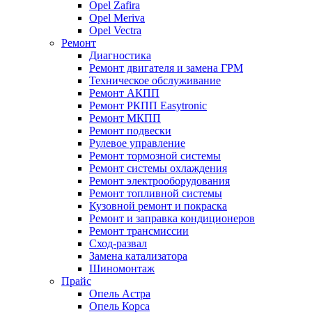
Opel Zafira
Opel Meriva
Opel Vectra
Ремонт
Диагностика
Ремонт двигателя и замена ГРМ
Техническое обслуживание
Ремонт АКПП
Ремонт РКПП Easytronic
Ремонт МКПП
Ремонт подвески
Рулевое управление
Ремонт тормозной системы
Ремонт системы охлаждения
Ремонт электрооборудования
Ремонт топливной системы
Кузовной ремонт и покраска
Ремонт и заправка кондиционеров
Ремонт трансмиссии
Сход-развал
Замена катализатора
Шиномонтаж
Прайс
Опель Астра
Опель Корса