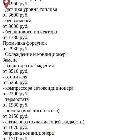
от 1960 руб.
- датчика уровня топлива
от 3690 руб.
- бензонасоса
от 3630 руб.
- бензинового инжектора
от 1730 руб.
Промывка форсунок
от 2930 руб.
Охлаждение и кондиционер
Замена
- радиатора охлаждения
от 3510 руб.
- отопителя
от 5250 руб.
- компрессора автокондиционера
от 2290 руб.
- термостата
от 1980 руб.
- помпы (водяного насоса)
от 2150 руб.
- антифриза (охлаждающей жидкости)
от 1670 руб.
Заправка кондиционера
от 1510 руб.