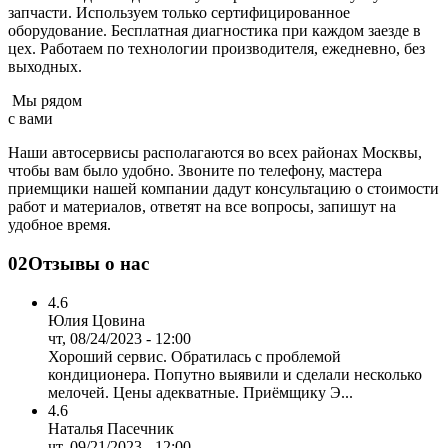
запчасти. Используем только сертифицированное
оборудование. Бесплатная диагностика при каждом заезде в
цех. Работаем по технологии производителя, ежедневно, без
выходных.
Мы рядом
с вами
Наши автосервисы располагаются во всех районах Москвы,
чтобы вам было удобно. Звоните по телефону, мастера
приемщики нашей компании дадут консультацию о стоимости
работ и материалов, ответят на все вопросы, запишут на
удобное время.
02
Отзывы о нас
4.6
Юлия Цовина
чт, 08/24/2023 - 12:00
Хороший сервис. Обратилась с проблемой
кондиционера. Попутно выявили и сделали несколько
мелочей. Цены адекватные. Приёмщику Э...
4.6
Наталья Пасечник
чт, 09/21/2023 - 12:00