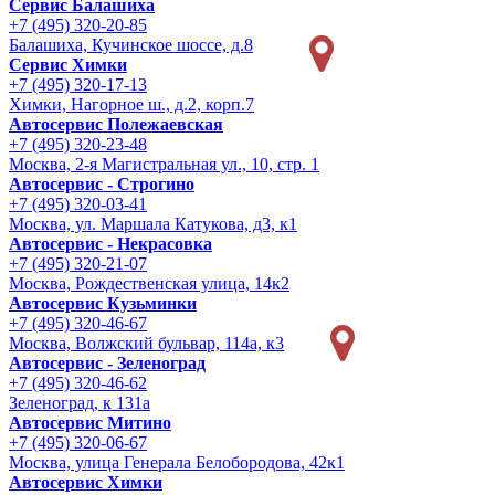
Сервис Балашиха
+7 (495) 320-20-85
Балашиха, Кучинское шоссе, д.8
Сервис Химки
+7 (495) 320-17-13
Химки, Нагорное ш., д.2, корп.7
Автосервис Полежаевская
+7 (495) 320-23-48
Москва, 2-я Магистральная ул., 10, стр. 1
Автосервис - Строгино
+7 (495) 320-03-41
Москва, ул. Маршала Катукова, д3, к1
Автосервис - Некрасовка
+7 (495) 320-21-07
Москва, Рождественская улица, 14к2
Автосервис Кузьминки
+7 (495) 320-46-67
Москва, Волжский бульвар, 114а, к3
Автосервис - Зеленоград
+7 (495) 320-46-62
Зеленоград, к 131а
Автосервис Митино
+7 (495) 320-06-67
Москва, улица Генерала Белобородова, 42к1
Автосервис Химки