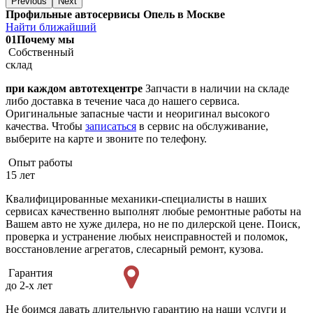
Previous
Next
Профильные автосервисы Опель в Москве
Найти ближайший
01
Почему мы
Собственный
склад
при каждом автотехцентре
Запчасти в наличии на складе
либо доставка в течение часа до нашего сервиса.
Оригинальные запасные части и неоригинал высокого
качества. Чтобы
записаться
в сервис на обслуживание,
выберите на карте и звоните по телефону.
Опыт работы
15 лет
Квалифицированные механики-специалисты в наших
сервисах качественно выполнят любые ремонтные работы на
Вашем авто не хуже дилера, но не по дилерской цене. Поиск,
проверка и устранение любых неисправностей и поломок,
восстановление агрегатов, слесарный ремонт, кузова.
Гарантия
до 2-х лет
Не боимся давать длительную гарантию на наши услуги и