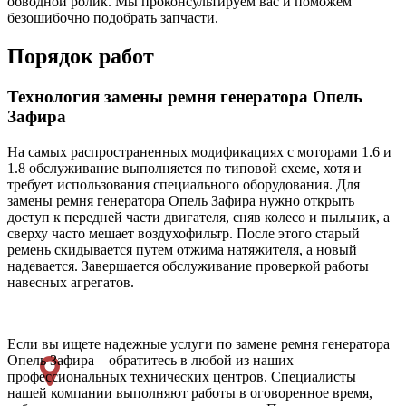
обводной ролик. Мы проконсультируем вас и поможем
безошибочно подобрать запчасти.
Порядок работ
Технология замены ремня генератора Опель
Зафира
На самых распространенных модификациях с моторами 1.6 и
1.8 обслуживание выполняется по типовой схеме, хотя и
требует использования специального оборудования. Для
замены ремня генератора Опель Зафира нужно открыть
доступ к передней части двигателя, сняв колесо и пыльник, а
сверху часто мешает воздухофильтр. После этого старый
ремень скидывается путем отжима натяжителя, а новый
надевается. Завершается обслуживание проверкой работы
навесных агрегатов.
Если вы ищете надежные услуги по замене ремня генератора
Опель Зафира – обратитесь в любой из наших
профессиональных технических центров. Специалисты
нашей компании выполняют работы в оговоренное время,