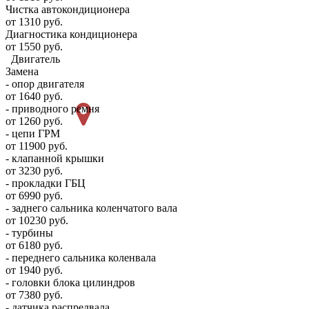
Чистка автокондиционера
от 1310 руб.
Диагностика кондиционера
от 1550 руб.
Двигатель
Замена
- опор двигателя
от 1640 руб.
- приводного ремня
от 1260 руб.
- цепи ГРМ
от 11900 руб.
- клапанной крышки
от 3230 руб.
- прокладки ГБЦ
от 6990 руб.
- заднего сальника коленчатого вала
от 10230 руб.
- турбины
от 6180 руб.
- переднего сальника коленвала
от 1940 руб.
- головки блока цилиндров
от 7380 руб.
- датчика распредвала