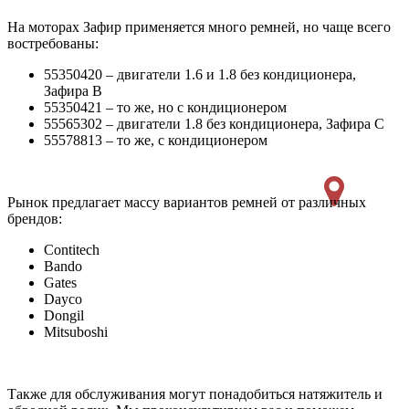
На моторах Зафир применяется много ремней, но чаще всего
востребованы:
55350420 – двигатели 1.6 и 1.8 без кондиционера,
Зафира В
55350421 – то же, но с кондиционером
55565302 – двигатели 1.8 без кондиционера, Зафира С
55578813 – то же, с кондиционером
Рынок предлагает массу вариантов ремней от различных
брендов:
Contitech
Bando
Gates
Dayco
Dongil
Mitsuboshi
Также для обслуживания могут понадобиться натяжитель и