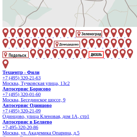
Техцентр - Фили
+7 (495) 320-21-63
Москва, Тучковская улица, 13с2
Автосервис Борисово
+7 (495) 320-01-60
Москва, Бесединское шоссе, 9
Автосервис Одинцово
+7 (495) 320-21-09
Одинцово, улица Кленовая, дом 1А, стр1
Автосервис в Беляево
+7-495-320-20-86
Москва, ул. Академика Опарина, д.5