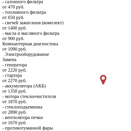
- салонного фильтра
от 470 руб.
- топливного фильтра
от 650 руб.
- свечей зажигания (комплект)
от 1400 руб.
- масла и масляного фильтра
от 900 руб.
Компьютерная диагностика
от 1090 руб.
Электрооборудование
Замена
- генератора
от 2220 руб.
- стартера
от 2270 руб.
- аккумулятора (АКБ)
от 1350 руб.
- мотора стеклоочистителя
от 1870 руб.
- стеклоподъемника
от 2890 руб.
- вентилятора печки
от 1670 руб.
- противотуманной фары