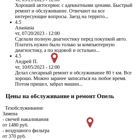
Хороший автосервис с адекватными ценами. Быстрый
ремонт и обслуживание. Отвечают на все
интересующие вопросы. Заезд на террито...
4.5
Anastasia
чт, 07/20/2023 - 12:00
Сделали полную диагностику перед покупкой авто.
Платить нужно было только за компьютерную
диагностику, а по ходовой и остально...
4.5
Андрей П.
чт, 10/05/2023 - 12:00
Делал слесарный ремонт и обслуживание 80 т км. Все
хорошо. Можно заранее записаться на любое время.
Потом пришел, забрал машин...
Цены на обслуживание и ремонт Опель
Техобслуживание
Замена
- свечей накаливания
от 1480 руб.
- воздушного фильтра
от 370 руб.