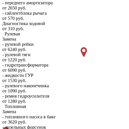
- переднего амортизатора
от 2650 руб.
- сайлентблока рычага
от 570 руб.
Диагностика ходовой
от 310 руб.
Рулевая
Замена
- рулевой рейки
от 6240 руб.
- рулевой тяги
от 1220 руб.
- гидротрансформатора
от 6090 руб.
- жидкости ГУР
от 1530 руб.
- рулевого наконечника
от 1090 руб.
- ремня гидроусилителя
от 1280 руб.
Топливная
Замена
- топливного насоса в баке
от 3620 руб.
- дизельных форсунок