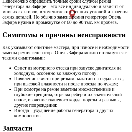
Невозможно определить точные сроки службы ремня
генератора на Зафире – это все индивидуально и зависит от
многих факторов, в том числе от внешних условий и качества
самих деталей. Но обычно замена ремня генератора Опель
Зафира нужна в промежутке от 60 до 90 тыс. км пробега.
Симптомы и причины неисправности
Как указывают опытные мастера, при износе и необходимости
замены ремня генератора Опель Зафира можно столкнуться с
такими симптомами:
Свист из моторного отсека при запуске двигателя на
холодную, особенно во влажную погоду;
Появление свиста при резком нажатии на педаль газа,
при высокой влажности и после проезда по лужам;
При осмотре на ремне заметны множественные и
глубокие трещины, отрывы ребер и их значительный
износ, оголение тканевого корда, порезы и разрывы,
другие повреждения;
Иногда – ухудшение работы генератора и других
компонентов.
Запчасти