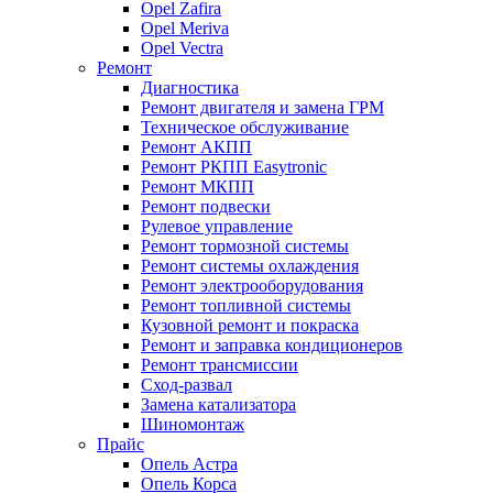
Opel Zafira
Opel Meriva
Opel Vectra
Ремонт
Диагностика
Ремонт двигателя и замена ГРМ
Техническое обслуживание
Ремонт АКПП
Ремонт РКПП Easytronic
Ремонт МКПП
Ремонт подвески
Рулевое управление
Ремонт тормозной системы
Ремонт системы охлаждения
Ремонт электрооборудования
Ремонт топливной системы
Кузовной ремонт и покраска
Ремонт и заправка кондиционеров
Ремонт трансмиссии
Сход-развал
Замена катализатора
Шиномонтаж
Прайс
Опель Астра
Опель Корса