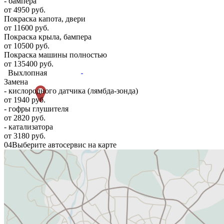
- бампера
от 4950 руб.
Покраска капота, двери
от 11600 руб.
Покраска крыла, бампера
от 10500 руб.
Покраска машины полностью
от 135400 руб.
Выхлопная
Замена
- кислородного датчика (лямбда-зонда)
от 1940 руб.
- гофры глушителя
от 2820 руб.
- катализатора
от 3180 руб.
04
Выберите автосервис на карте