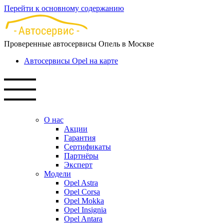
Перейти к основному содержанию
Проверенные автосервисы Опель в Москве
Автосервисы Opel на карте
О нас
Акции
Гарантия
Сертификаты
Партнёры
Эксперт
Модели
Opel Astra
Opel Corsa
Opel Mokka
Opel Insignia
Opel Antara