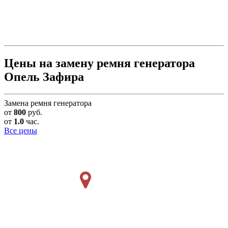
Цены на замену ремня генератора
Опель Зафира
Замена ремня генератора
от
800
руб.
от
1.0
час.
Все цены