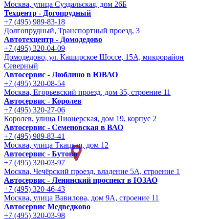
Москва, улица Суздальская, дом 26Б
Техцентр - Догопрудный
+7 (495) 989-83-18
Долгопрудный, Транспортный проезд, 3
Автотехцентр - Домодедово
+7 (495) 320-04-09
Домодедово, ул. Каширское Шоссе, 15А, микрорайон
Северный
Автосервис - Люблино в ЮВАО
+7 (495) 320-08-54
Москва, Егорьевский проезд, дом 35, строение 11
Автосервис - Королев
+7 (495) 320-27-06
Королев, улица Пионерская, дом 19, корпус 2
Автосервис - Семеновская в ВАО
+7 (495) 989-83-41
Москва, улица Ткацкая, дом 12
Автосервис - Бутово
+7 (495) 320-03-97
Москва, Чечёрский проезд, владение 5А, строение 1
Автосервис - Ленинский проспект в ЮЗАО
+7 (495) 320-46-43
Москва, улица Вавилова, дом 9A, строение 11
Автосервис Медведково
+7 (495) 320-03-98