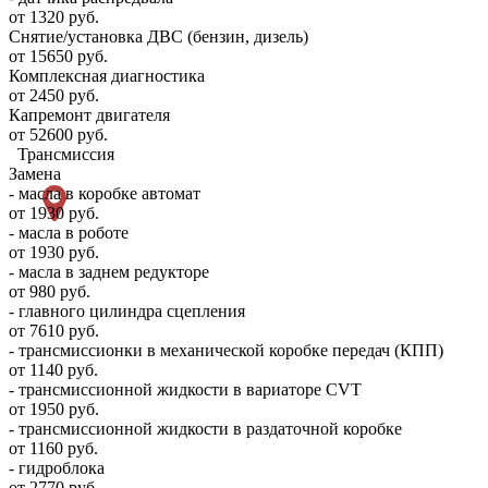
от 1320 руб.
Снятие/установка ДВС (бензин, дизель)
от 15650 руб.
Комплексная диагностика
от 2450 руб.
Капремонт двигателя
от 52600 руб.
Трансмиссия
Замена
- масла в коробке автомат
от 1930 руб.
- масла в роботе
от 1930 руб.
- масла в заднем редукторе
от 980 руб.
- главного цилиндра сцепления
от 7610 руб.
- трансмиссионки в механической коробке передач (КПП)
от 1140 руб.
- трансмиссионной жидкости в вариаторе CVT
от 1950 руб.
- трансмиссионной жидкости в раздаточной коробке
от 1160 руб.
- гидроблока
от 2770 руб.