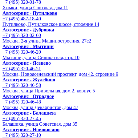
+7 (495) 320-01-78
Химки, улица Союзная, дом 11
Автосервис - Путилково
+7 (495) 487-18-40
Путилково, Путилковское шоссе, строение 14
Автосервис - Дубровка
+7 (495) 320-02-60
Москва, 2-я улица Машиностроения, 27с2
Автосервис - Мытищи
+7 (495) 320-46-20
Мытищи, улица Силикатная, стр. 10
Автосервис - Ясенево
+7 (495) 320-46-51
Москва, Новоясеневский проспект, дом 42, строение 9
Автосервис - Жулебино
+7 (495) 320-46-58
Москва, улица Привольная, дом 2, корпус 5
Автосервис - Отрадное
+7 (495) 320-46-48
Москва, улица Декабристов, дом 47
Автосервис - Балашиха
+7 (495) 320-27-45
Балашиха, улица Советская, дом 35
Автосервис - Новокосино
+7 (495) 320-27-10